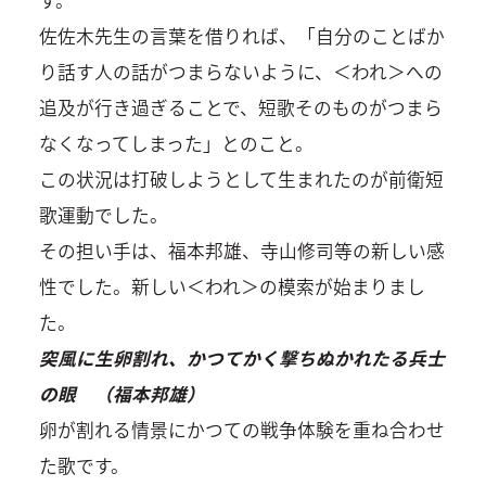
佐佐木先生の言葉を借りれば、「自分のことばか
り話す人の話がつまらないように、＜われ＞への
追及が行き過ぎることで、短歌そのものがつまら
なくなってしまった」とのこと。
この状況は打破しようとして生まれたのが前衛短
歌運動でした。
その担い手は、福本邦雄、寺山修司等の新しい感
性でした。新しい＜われ＞の模索が始まりまし
た。
突風に生卵割れ、かつてかく撃ちぬかれたる兵士
の眼 （福本邦雄）
卵が割れる情景にかつての戦争体験を重ね合わせ
た歌です。