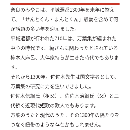
奈良のみやこは、平城遷都1300年を来年に控え
て、「せんとくん・まんとくん」騒動を含めて何
か話題の多い年を迎えました。
平城遷都が行われた710年は、万葉集が編まれた
中心の時代です。編さんに関わったとされている
柿本人麻呂、大伴家持らが生きた時代でもありま
す。
それから1300年。佐佐木先生は国文学者として、
万葉集の研究に力を注いできました。
佐佐木信綱氏（祖父）、佐佐木治綱氏（父）と三
代続く近現代短歌の歌人でもあります。
万葉のうたと現代のうた。その1300年の隔たりを
つなぐ紐帯のような存在かもしれません。