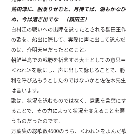
熟田津に、船乗りせむと、月待てば、潮もかなひ
ぬ、今は漕ぎ出でな （額田王）
白村江の戦いへの出陣を詠ったとされる額田王作
の歌を、船出に際して、実際に声に出して詠んだ
のは、斉明天皇だったとのこと。
朝鮮半島での戦勝を祈念する大王としての意思＝
＜われ＞を歌にし、声に出して詠じることで、勝
利を呼び込もうとしたのではないかと佐佐木先生
は言います。
歌は、状況を詠むものではなく、意思を言葉にす
ることで、その力によって状況を変えることを願
うものだったのです。
万葉集の総歌数4500のうち、＜われ＞をよんだ歌