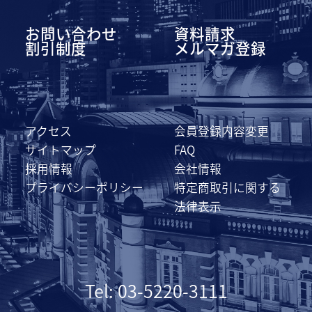
お問い合わせ
資料請求
割引制度
メルマガ登録
アクセス
会員登録内容変更
サイトマップ
FAQ
採用情報
会社情報
プライバシーポリシー
特定商取引に関する
法律表示
Tel: 03-5220-3111