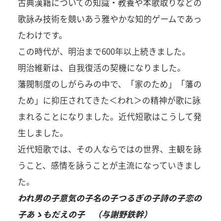
古典漢籍についての知識・教養や本歌取りなどの
歌詠み技術を競いあう雅やかな知的ゲームであっ
たわけです。
この時代が、明治まで600年以上続きました。
明治維新は、自我復活の契機になりました。
藩閥制度のしがらみの中で、「家のため」「藩の
ため」に抑圧されてきた＜われ＞の精神が歌に詠
まれることになりました。近代短歌はこうして発
生しました。
近代短歌では、その人ならではの世界、主観を詠
うこと、感情を詠うことが主流になっていきまし
た。
われ男の子意気の子名の子つるぎの子詩の子恋の
子あゝもだえの子 （与謝野鉄幹）