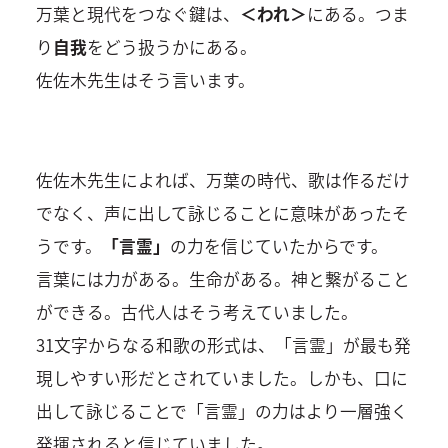
万葉と現代をつなぐ鍵は、
＜われ＞
にある。つま
り
自我
をどう扱うかにある。
佐佐木先生はそう言います。
佐佐木先生によれば、万葉の時代、歌は作るだけ
でなく、声に出して詠じることに意味があったそ
うです。
「言霊」
の力を信じていたからです。
言葉には力がある。生命がある。神と繋がること
ができる。古代人はそう考えていました。
31文字からなる和歌の形式は、「言霊」が最も発
現しやすい形だとされていました。しかも、口に
出して詠じることで「言霊」の力はより一層強く
発揮されると信じていました。