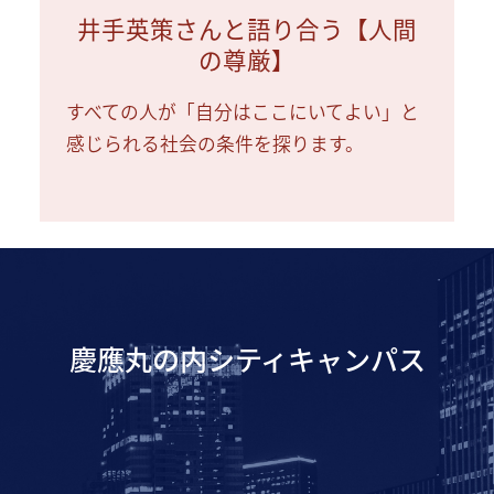
井手英策さんと語り合う【人間
の尊厳】
すべての人が「自分はここにいてよい」と
感じられる社会の条件を探ります。
慶應丸の内シティキャンパス