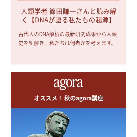
人類学者 篠田謙一さんと読み解
く【DNAが語る私たちの起源】
古代人のDNA解析の最新研究成果から人類
史を紐解き、私たちは何者かを考えます。
オススメ！ 秋のagora講座