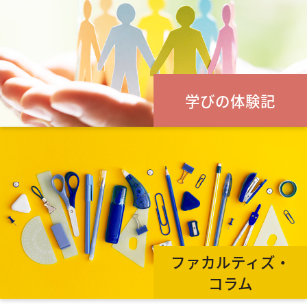
学びの体験記
ファカルティズ・
コラム