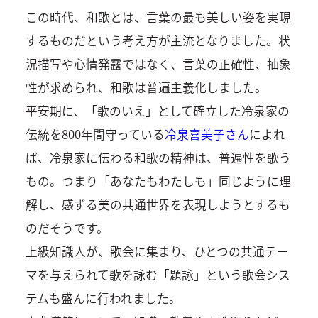
この時代、和歌とは、言葉の最も美しい姿を実現
するものだという考え方が主流となりました。状
況描写や心情発露ではなく、言葉の正確性、抽象
性が求められ、和歌は普遍主義化しました。
平安期に、「歌のいえ」として確立した冷泉家の
伝統を800年間守っている
冷泉喜美子さん
によれ
ば、冷泉家に伝わる和歌の精神は、普遍性を歌う
もの。つまり「あなたもわたしも」同じように理
解し、感ずる美の共通世界を表現しようとするも
のだそうです。
上級知識人が、歌会に集まり、ひとつの共通テー
マを与えられて歌を詠む「題詠」という歌会シス
テムも盛んに行われました。