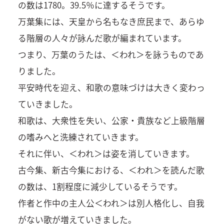
の数は1780。39.5％に達するそうです。
万葉集には、天皇から名もなき庶民まで、あらゆ
る階層の人々が詠んだ歌が編まれています。
つまり、万葉のうたは、＜われ＞を詠うものであ
りました。
平安時代を迎え、和歌の意味づけは大きく変わっ
ていきました。
和歌は、大衆性を失い、公家・貴族など上級階層
の嗜みへと洗練されていきます。
それに伴い、＜われ＞は姿を消していきます。
古今集、新古今集における、＜われ＞を読んだ歌
の数は、1割程度に減少しているそうです。
作者と作中の主人公＜われ＞は別人格化し、自我
がない歌が増えていきました。