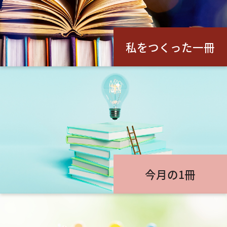
私をつくった一冊
今月の1冊