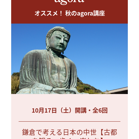
オススメ！ 秋のagora講座
10月17日（土）開講・全6回
鎌倉で考える日本の中世【古都