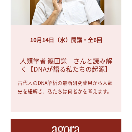
10月14日（水）開講・全6回
人類学者 篠田謙一さんと読み解
く【DNAが語る私たちの起源】
古代人のDNA解析の最新研究成果から人類
史を紐解き、私たちは何者かを考えます。