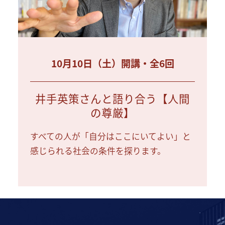
10月10日（土）開講・全6回
井手英策さんと語り合う【人間
の尊厳】
すべての人が「自分はここにいてよい」と
感じられる社会の条件を探ります。