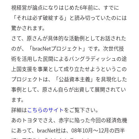
視経営が論点になりはじめた6年前に、すでに
「それは必ず破綻する」と読み切っていたのには
驚かされます。
さて、原さんが具体的な活動例としてお話された
のが、「bracNetプロジェクト」です。次世代技
術を活用した民間によるバングラディッシュの途
上国支援を事業として成り立たせようというこの
プロジェクトは、「公益資本主義」を具現化した
事例として、原さん自らが出資して展開されてい
ます。
詳細は
こちらのサイト
をご覧下さい。
あのトヨタでさえ、赤字に陥った今回の経済危機
にあって、bracNet社は、08年10月～12月の四半