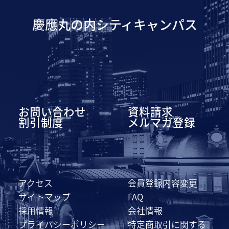
慶應丸の内シティキャンパス
お問い合わせ
資料請求
割引制度
メルマガ登録
アクセス
会員登録内容変更
サイトマップ
FAQ
採用情報
会社情報
プライバシーポリシー
特定商取引に関する