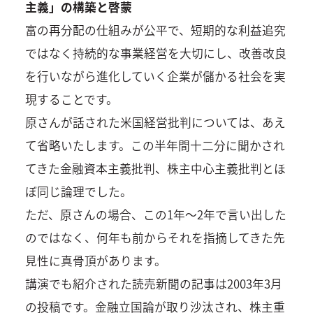
主義」の構築と啓蒙
富の再分配の仕組みが公平で、短期的な利益追究
ではなく持続的な事業経営を大切にし、改善改良
を行いながら進化していく企業が儲かる社会を実
現することです。
原さんが話された米国経営批判については、あえ
て省略いたします。この半年間十二分に聞かされ
てきた金融資本主義批判、株主中心主義批判とほ
ぼ同じ論理でした。
ただ、原さんの場合、この1年～2年で言い出した
のではなく、何年も前からそれを指摘してきた先
見性に真骨頂があります。
講演でも紹介された読売新聞の記事は2003年3月
の投稿です。金融立国論が取り沙汰され、株主重