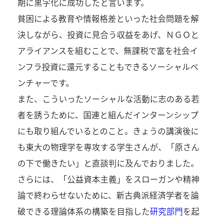
期に黒字化に成功したと言います。
貧困による教育や情報格差といった社会問題を解
決しながら、投資に見合う収益をあげ、ＮＧＯと
アライアンスを組むことで、無課税で富を社会イ
ンフラ投資に還元することもできるソーシャルベ
ンチャーです。
また、こういったソーシャルな活動に志のある若
者を誘うために、国連と組んだインターンシップ
にも取り組んでいるとのこと。きょうの講演後に
も東大の物理学を専攻する学生さんが、「原さん
の下で働きたい」と直談判に及んでおりました。
さらには、「公益資本主義」をスローガンや精神
論で終わらせないために、新古典派経済学者を論
破できる理論体系の構築を目指した
研究部門
を起