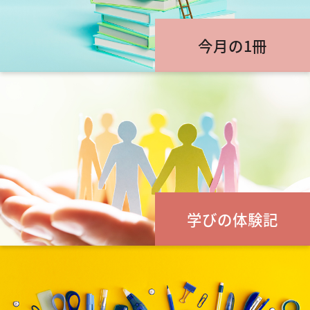
今月の1冊
学びの体験記