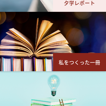
夕学レポート
私をつくった一冊