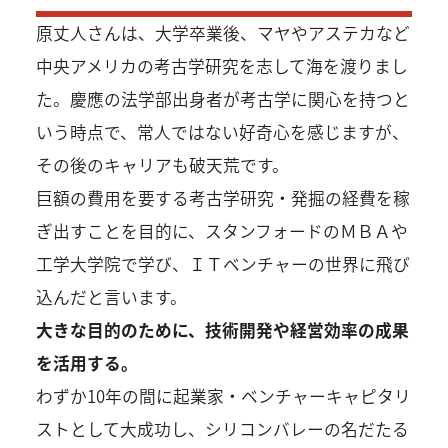
原丈人さんは、大学卒業後、マヤやアステカなど
中央アメリカの考古学研究を志して海を渡りまし
た。慶應の法学部出身者が考古学に関心を持つと
いう時点で、常人ではない好奇心を感じますが、
その後のキャリアも破天荒です。
巨額の費用を要する考古学研究・発掘の経費を稼
ぎ出すことを目的に、スタンフォードのＭＢＡや
工学大学院で学び、ＩＴベンチャーの世界に飛び
込んだと言います。
大きな目的のために、技術開発や経営効率の成果
を活用する。
わずか10年の間に起業家・ベンチャーキャピタリ
ストとして大成功し、シリコンバレーの名だたる