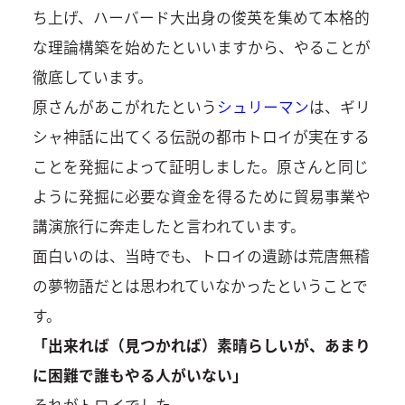
ち上げ、ハーバード大出身の俊英を集めて本格的
な理論構築を始めたといいますから、やることが
徹底しています。
原さんがあこがれたという
シュリーマン
は、ギリ
シャ神話に出てくる伝説の都市トロイが実在する
ことを発掘によって証明しました。原さんと同じ
ように発掘に必要な資金を得るために貿易事業や
講演旅行に奔走したと言われています。
面白いのは、当時でも、トロイの遺跡は荒唐無稽
の夢物語だとは思われていなかったということで
す。
「出来れば（見つかれば）素晴らしいが、あまり
に困難で誰もやる人がいない」
それがトロイでした。