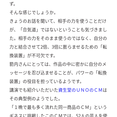
ず。
そんな感じでしょうか。
きょうのお話を聞いて、相手の力を使うことだけ
が、「合気道」ではないということも気づきまし
た。相手の力をそのまま使うのではなく、自分の
力と結合させて2倍、3倍に膨らませるための「転
換装置」が不可欠です。
箭内さんにとっては、作品の中に密かに自分のメ
ッセージを忍び込ませることが、パワーの「転換
装置」の役目を担っているようです。
講演でも紹介いただいた
資生堂のＵＮＯのＣＭ
は
その典型例のようでした。
「１晩で最も多く流れた同一商品のＣＭ」という
ギネスに挑戦したこのＣＭでは、52人の芸人を使