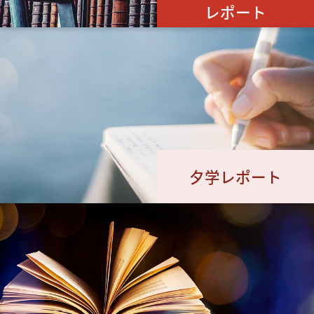
レポート
夕学レポート