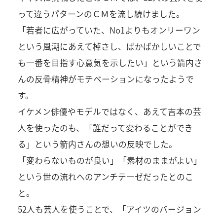
って違うパターンのＣＭを流し続けました。
「若者に広がっていた、No1よりもオンリーワン
という風潮にあえて棹さし、ばかばかしいことで
も一番を目指す心意気を示したい」という箭内さ
んの反骨精神がモチベーションになったようで
す。
イケメン俳優やモデルではなく、あえて吉本の芸
人を使ったのも、「誰だって変わることができ
る」という箭内さんの想いの反映でした。
「変わらないものが良い」「素材のままがよい」
という世の流れへのアンチテーゼだったとのこ
と。
52人も芸人を使うことで、「アイツのバージョン