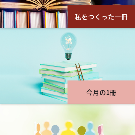
私をつくった一冊
今月の1冊