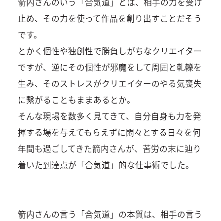
箭内さんのいう「合気道」とは、相手の力を受け
止め、その力を使って作品を創り出すことだそう
です。
とかく個性や独創性で勝負しがちなクリエイター
ですが、逆にその個性が邪魔をして周囲と軋轢を
生み、そのストレスがクリエイターのやる気喪失
に繋がることもままあるとか。
そんな現場を数多く見てきて、自分自身も力を発
揮する場を与えてもらえずに悶々とする日々を何
年間も過ごしてきた箭内さんが、苦労の末に辿り
着いた到達点が「合気道」的な仕事術でした。
箭内さんの言う「合気道」の本質は、相手の言う