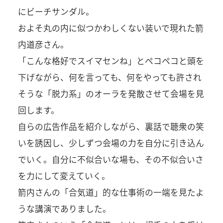
にビーチサンダル。
およそ丸の内に似つかわしくない装いで現れた箭
内道彦さん。
「こんな格好でスイマセンね」とペコペコと頭を
下げながら、何を言っても、何をやっても許され
そうな「脱力系」のオーラを発散させて会場を見
回します。
自らの広告作品を紹介しながら、裏話で聴衆の笑
いを誘因し、少しずつ会場の力を自分に引き込ん
でいく。自分に不似合いな場も、その不似合いさ
を力にして変えていく。
箭内さんの「合気道」的な仕事術の一端を見たよ
うな講演でありました。