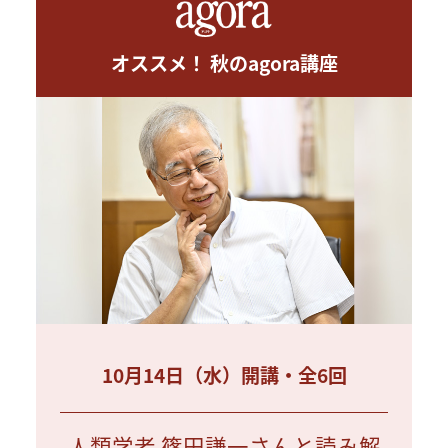
オススメ！ 秋のagora講座
10月14日（水）開講・全6回
人類学者 篠田謙一さんと読み解