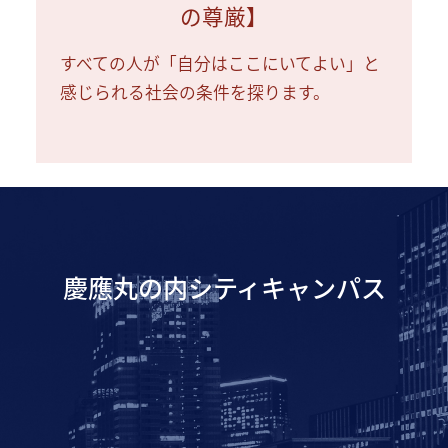
の尊厳】
すべての人が「自分はここにいてよい」と
感じられる社会の条件を探ります。
慶應丸の内シティキャンパス