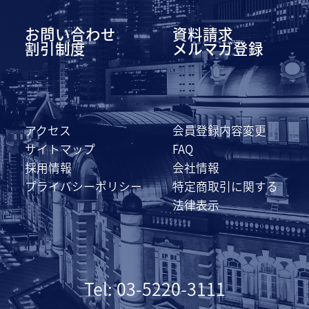
お問い合わせ
資料請求
割引制度
メルマガ登録
アクセス
会員登録内容変更
サイトマップ
FAQ
採用情報
会社情報
プライバシーポリシー
特定商取引に関する
法律表示
Tel: 03-5220-3111