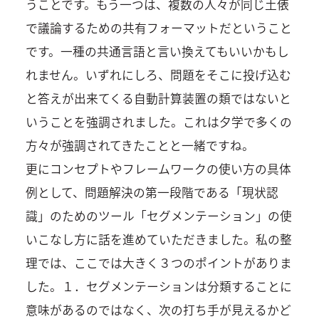
うことです。もう一つは、複数の人々が同じ土俵
で議論するための共有フォーマットだということ
です。一種の共通言語と言い換えてもいいかもし
れません。いずれにしろ、問題をそこに投げ込む
と答えが出来てくる自動計算装置の類ではないと
いうことを強調されました。これは夕学で多くの
方々が強調されてきたことと一緒ですね。
更にコンセプトやフレームワークの使い方の具体
例として、問題解決の第一段階である「現状認
識」のためのツール「セグメンテーション」の使
いこなし方に話を進めていただきました。私の整
理では、ここでは大きく３つのポイントがありま
した。１．セグメンテーションは分類することに
意味があるのではなく、次の打ち手が見えるかど