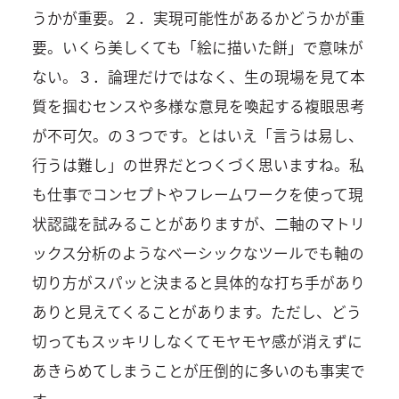
うかが重要。２．実現可能性があるかどうかが重
要。いくら美しくても「絵に描いた餅」で意味が
ない。３．論理だけではなく、生の現場を見て本
質を掴むセンスや多様な意見を喚起する複眼思考
が不可欠。の３つです。とはいえ「言うは易し、
行うは難し」の世界だとつくづく思いますね。私
も仕事でコンセプトやフレームワークを使って現
状認識を試みることがありますが、二軸のマトリ
ックス分析のようなベーシックなツールでも軸の
切り方がスパッと決まると具体的な打ち手があり
ありと見えてくることがあります。ただし、どう
切ってもスッキリしなくてモヤモヤ感が消えずに
あきらめてしまうことが圧倒的に多いのも事実で