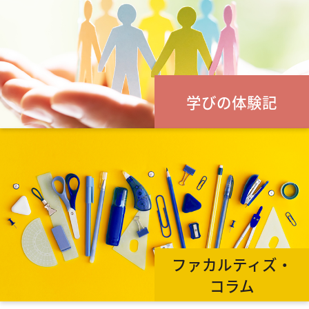
学びの体験記
ファカルティズ・
コラム