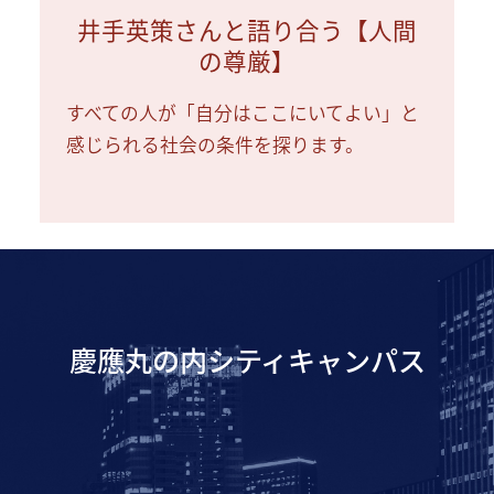
井手英策さんと語り合う【人間
の尊厳】
すべての人が「自分はここにいてよい」と
感じられる社会の条件を探ります。
慶應丸の内シティキャンパス