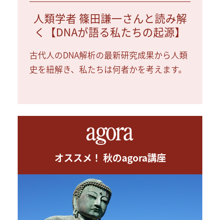
人類学者 篠田謙一さんと読み解
く【DNAが語る私たちの起源】
古代人のDNA解析の最新研究成果から人類
史を紐解き、私たちは何者かを考えます。
オススメ！ 秋のagora講座