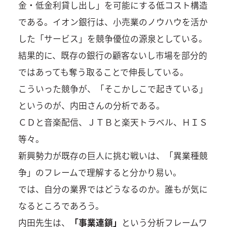
金・低金利貸し出し」を可能にする低コスト構造
である。イオン銀行は、小売業のノウハウを活か
した「サービス」を競争優位の源泉としている。
結果的に、既存の銀行の顧客ないし市場を部分的
ではあっても奪う取ることで伸長している。
こういった競争が、「そこかしこで起きている」
というのが、内田さんの分析である。
ＣＤと音楽配信、ＪＴＢと楽天トラベル、ＨＩＳ
等々。
新興勢力が既存の巨人に挑む戦いは、「異業種競
争」のフレームで理解すると分かり易い。
では、自分の業界ではどうなるのか。誰もが気に
なるところであろう。
内田先生は、
「事業連鎖」
という分析フレームワ