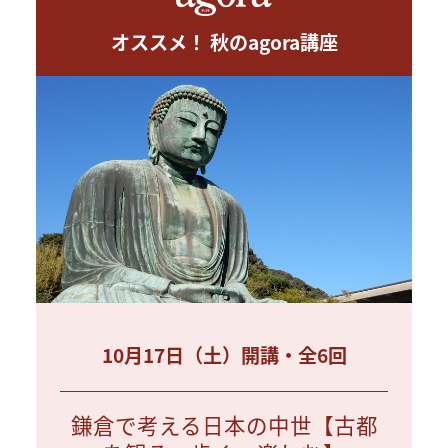
オススメ！ 秋のagora講座
10月17日（土）開講・全6回
鎌倉で考える日本の中世【古都