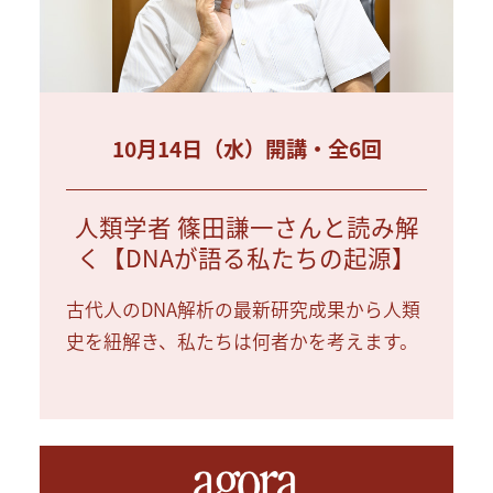
10月14日（水）開講・全6回
人類学者 篠田謙一さんと読み解
く【DNAが語る私たちの起源】
古代人のDNA解析の最新研究成果から人類
史を紐解き、私たちは何者かを考えます。