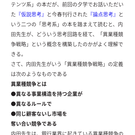
テンツ系」の本だが、前回の夕学でお話いただい
た
『仮説思考』
と今春刊行された
『論点思考』
と
いう二つの「思考系」の本を踏まえて読むと、内
田先生が、どういう思考回路を経て、「異業種競
争戦略」という概念を構築したのかがよく理解で
きる。
さて、内田先生がいう「異業種競争戦略」の定義
は次のようなものである
異業種競争とは
●異なる事業構造を持つ企業が
●異なるルールで
●同じ顧客ないし市場を
奪い合い競争である
内田先生は、銀行業界に起きている異業種競争の