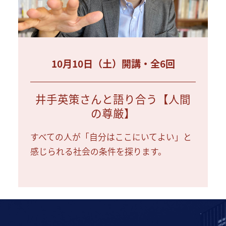
10月10日（土）開講・全6回
井手英策さんと語り合う【人間
の尊厳】
すべての人が「自分はここにいてよい」と
感じられる社会の条件を探ります。