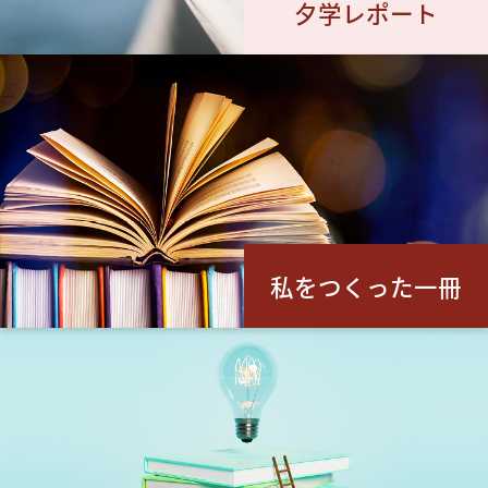
夕学レポート
私をつくった一冊