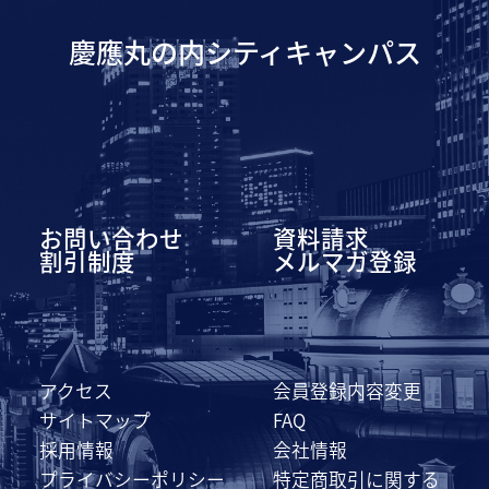
慶應丸の内シティキャンパス
お問い合わせ
資料請求
割引制度
メルマガ登録
アクセス
会員登録内容変更
サイトマップ
FAQ
採用情報
会社情報
プライバシーポリシー
特定商取引に関する