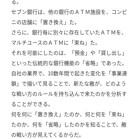
る。
セブン銀行は、他の銀行のＡＴＭ施設を、コンビ
ニの店舗に「置き換え」た。
さらに、銀行毎に別々に存在していたＡＴＭを、
マルチユースのＡＴＭに「束ね」た。
それを可能にしたのは、「預金」や「貸し出し」
といった伝統的な銀行機能の「省略」であった。
自社の業界で、10数年間で起きた変化を「事業連
鎖」で描いて見ることで、新たな敵が、どのよう
な戦い方のルールを持ち込んで来たのかを分析す
ることができる。
何を何に「置き換え」たのか、何と何を「束ね」
たのか、何を「省略」したのかを知ることで、敵
の戦い方が見えてくるからだ。