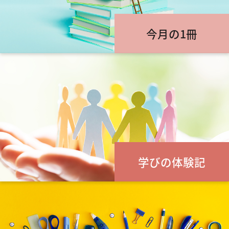
今月の1冊
学びの体験記