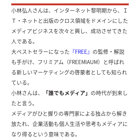
小林弘人さんは、インターネット黎明期から、Ｉ
Ｔ・ネットと出版のクロス領域をドメインにした
メディアビジネスを次々と興し、成功させてきた
人である。
大ベストセラーになった
『FREE』
の監修・解説
も手がけ、フリミアム（FREEMIAUM）と呼ばれ
る新しいマーケティングの啓蒙者としても知られ
ている。
小林さんは、
「誰でもメディア」
の時代が到来し
たと言う。
メディアがひと握りの専門家による独占から解き
放たれ、企業活動も個人生活や思考もメディアに
なり得るという意味である。