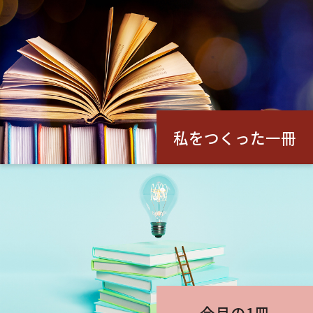
私をつくった一冊
今月の1冊