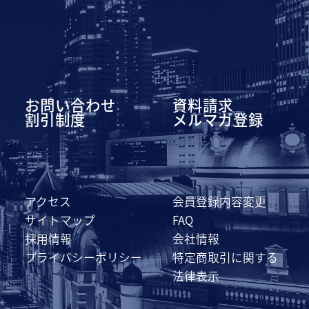
お問い合わせ
資料請求
割引制度
メルマガ登録
アクセス
会員登録内容変更
サイトマップ
FAQ
採用情報
会社情報
プライバシーポリシー
特定商取引に関する
法律表示