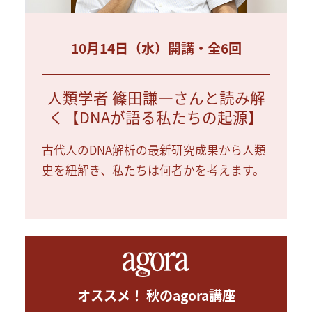
10月14日（水）開講・全6回
人類学者 篠田謙一さんと読み解
く【DNAが語る私たちの起源】
古代人のDNA解析の最新研究成果から人類
史を紐解き、私たちは何者かを考えます。
オススメ！ 秋のagora講座