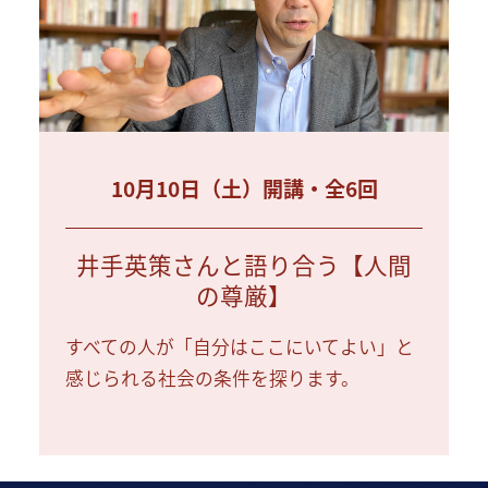
10月10日（土）開講・全6回
井手英策さんと語り合う【人間
の尊厳】
すべての人が「自分はここにいてよい」と
感じられる社会の条件を探ります。