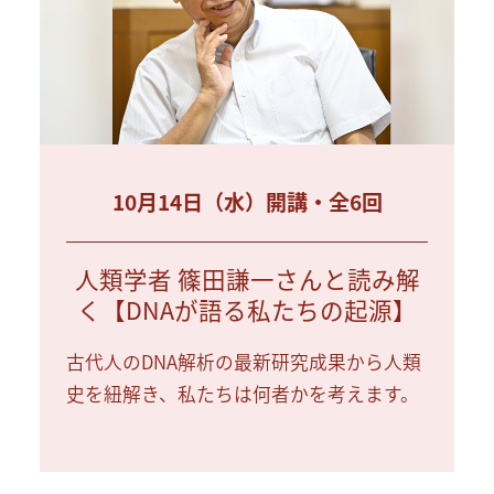
10月14日（水）開講・全6回
人類学者 篠田謙一さんと読み解
く【DNAが語る私たちの起源】
古代人のDNA解析の最新研究成果から人類
史を紐解き、私たちは何者かを考えます。