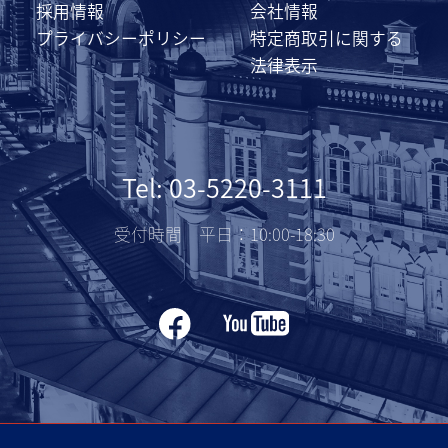
採用情報
会社情報
プライバシーポリシー
特定商取引に関する
法律表示
Tel: 03-5220-3111
受付時間 平日：10:00-18:30