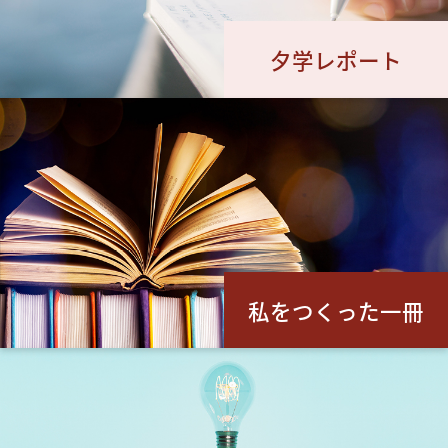
夕学レポート
私をつくった一冊