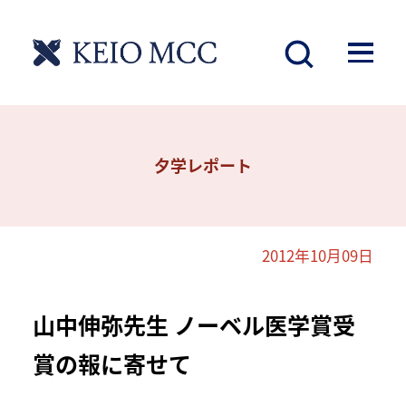
夕学レポート
2012年10月09日
山中伸弥先生 ノーベル医学賞受
賞の報に寄せて