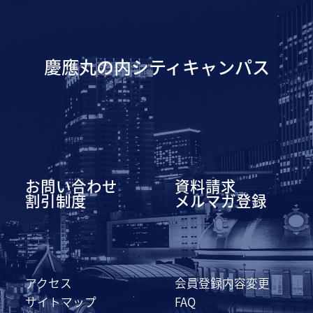
慶應丸の内シティキャンパス
お問い合わせ
資料請求
割引制度
メルマガ登録
アクセス
会員登録内容変更
サイトマップ
FAQ