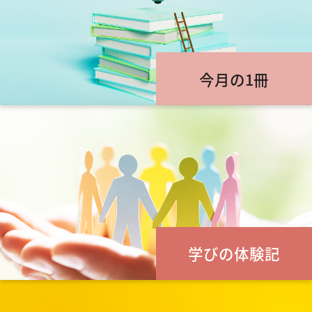
今月の1冊
学びの体験記