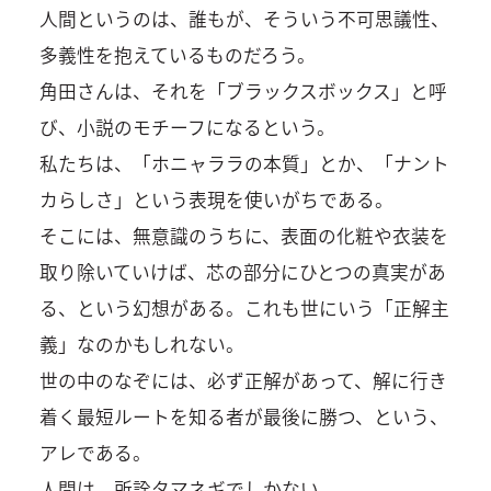
人間というのは、誰もが、そういう不可思議性、
多義性を抱えているものだろう。
角田さんは、それを「ブラックスボックス」と呼
び、小説のモチーフになるという。
私たちは、「ホニャララの本質」とか、「ナント
カらしさ」という表現を使いがちである。
そこには、無意識のうちに、表面の化粧や衣装を
取り除いていけば、芯の部分にひとつの真実があ
る、という幻想がある。これも世にいう「正解主
義」なのかもしれない。
世の中のなぞには、必ず正解があって、解に行き
着く最短ルートを知る者が最後に勝つ、という、
アレである。
人間は、所詮タマネギでしかない。