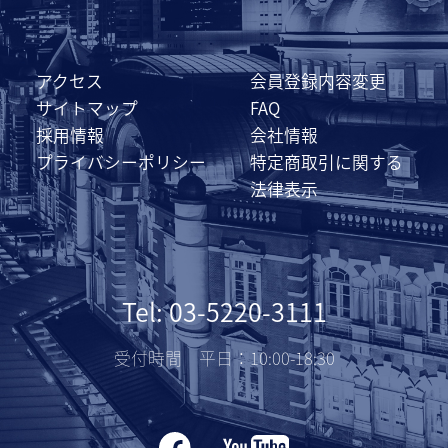
アクセス
会員登録内容変更
サイトマップ
FAQ
採用情報
会社情報
プライバシーポリシー
特定商取引に関する
法律表示
Tel: 03-5220-3111
受付時間 平日：10:00-18:30