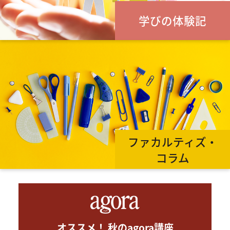
学びの体験記
ファカルティズ・
コラム
オススメ！ 秋のagora講座