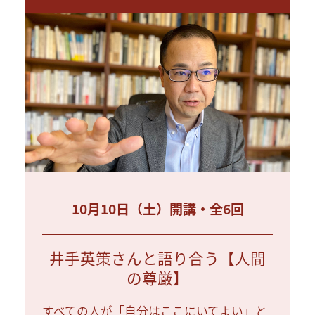
10月10日（土）開講・全6回
井手英策さんと語り合う【人間
の尊厳】
すべての人が「自分はここにいてよい」と