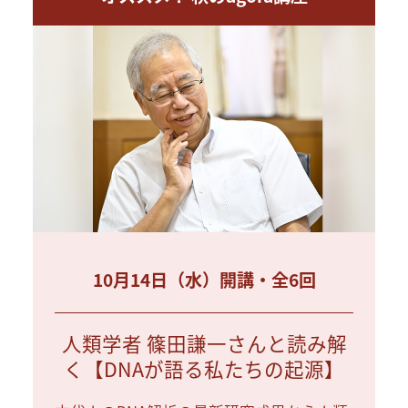
10月14日（水）開講・全6回
人類学者 篠田謙一さんと読み解
く【DNAが語る私たちの起源】