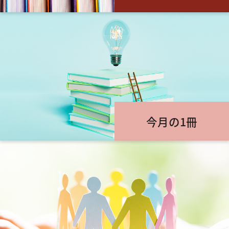
今月の1冊