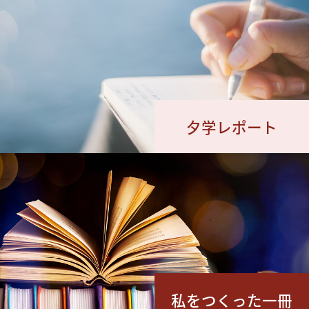
夕学レポート
私をつくった一冊