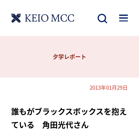
夕学レポート
2013年01月29日
誰もがブラックスボックスを抱え
ている 角田光代さん