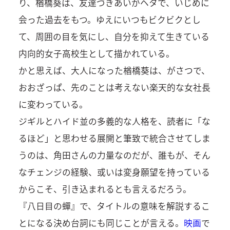
り、楢橋葵は、友達づきあいがヘタで、いじめに
会った過去をもつ。ゆえにいつもビクビクとし
て、周囲の目を気にし、自分を抑えて生きている
内向的女子高校生として描かれている。
かと思えば、大人になった楢橋葵は、がさつで、
おおざっぱ、先のことは考えない楽天的な女社長
に変わっている。
ジギルとハイド並の多義的な人格を、読者に「な
るほど」と思わせる展開と筆致で統合させてしま
うのは、角田さんの力量なのだが、誰もが、そん
なチェンジの経験、或いは変身願望を持っている
からこそ、引き込まれるとも言えるだろう。
『八日目の蟬』で、タイトルの意味を解説するこ
とになる決め台詞にも同じことが言える。
映画
で