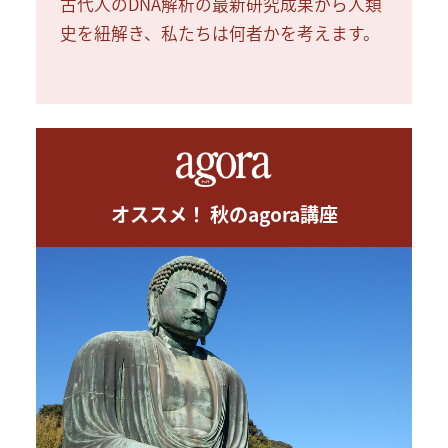
古代人のDNA解析の最新研究成果から人類
史を紐解き、私たちは何者かを考えます。
オススメ！ 秋のagora講座