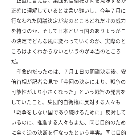
正直に言えば、集団的自衛権が何を意味するか
正確に理解しているとは言い難いし、今年７月に
行なわれた閣議決定が実のところどれだけの威力
を持つのか、そして日本という国のありようがこ
の決定でどんな風に変わっていくのか、実際のと
ころはよくわからないというのが本当のところ
だ。
印象的だったのは、７月１日の閣議決定後、安
倍首相が記者会見で「今回の決定により、戦争の
可能性がより小さくなった」という趣旨の発言を
していたこと。集団的自衛権に反対する人々も
「戦争をしない国であり続けるために」反対して
いるのに、推進する人々もまた、同じ目的のため
に全く逆の決断を行なったという事実。同じ目的