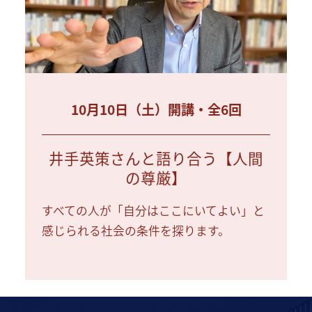
10月10日（土）開講・全6回
井手英策さんと語り合う【人間
の尊厳】
すべての人が「自分はここにいてよい」と
感じられる社会の条件を探ります。