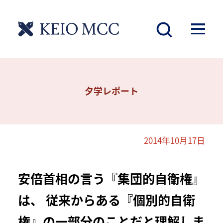
夕学レポート
2014年10月17日
安倍首相の言う『集団的自衛権』
は、 従来からある『個別的自衛
権』の一部分のことだと理解しま