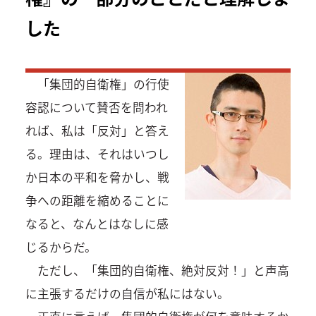
した
「集団的自衛権」の行使
容認について賛否を問われ
れば、私は「反対」と答え
る。理由は、それはいつし
か日本の平和を脅かし、戦
争への距離を縮めることに
なると、なんとはなしに感
じるからだ。
ただし、「集団的自衛権、絶対反対！」と声高
に主張するだけの自信が私にはない。