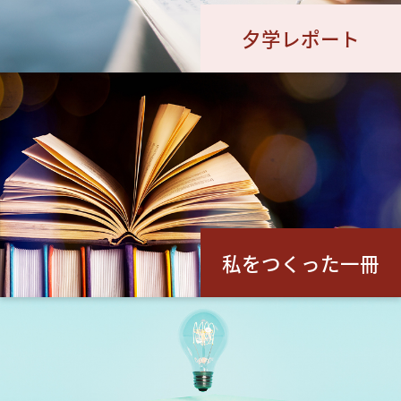
夕学レポート
私をつくった一冊