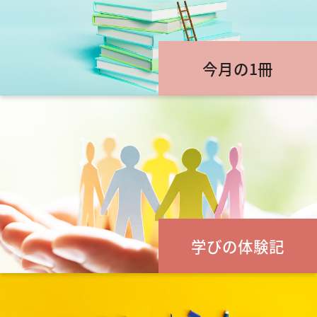
今月の1冊
学びの体験記