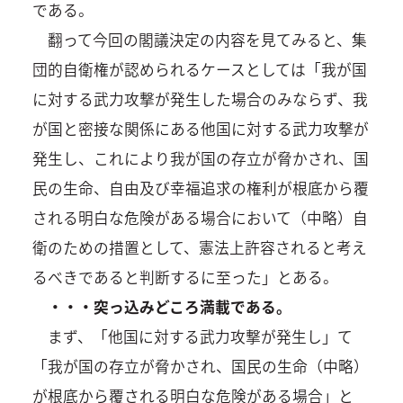
である。
翻って今回の閣議決定の内容を見てみると、集
団的自衛権が認められるケースとしては「我が国
に対する武力攻撃が発生した場合のみならず、我
が国と密接な関係にある他国に対する武力攻撃が
発生し、これにより我が国の存立が脅かされ、国
民の生命、自由及び幸福追求の権利が根底から覆
される明白な危険がある場合において（中略）自
衛のための措置として、憲法上許容されると考え
るべきであると判断するに至った」とある。
・・・突っ込みどころ満載である。
まず、「他国に対する武力攻撃が発生し」て
「我が国の存立が脅かされ、国民の生命（中略）
が根底から覆される明白な危険がある場合」と