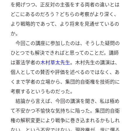
を掲げつつ、正反対の主張をする両者の違いとは
どこにあるのだろう？どちらの考察がより深く、
より戦略的であって、より将来を見通せているの
か。
今回この講座に参加したのは、そうした疑問の
ひとつでも解決できればと思ってのことだ。講師
は憲法学者の
木村草太先生
。木村先生の講演は、
個人としての賛否や評価を述べるのではなく、あ
くまで学者の立場から、集団的自衛権を技術的に
考察するというものだった。
結論から言えば、今回の講演を聞き、私は極め
て不安かつ不愉快な気持ちに陥った。集団的自衛
権の解釈変更により戦争に巻き込まれるかもしれ
ない、という不安ではない。現政権が、世に憚る