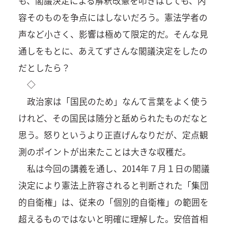
も、閣議決定による解釈改憲を叩きはしても、内
容そのものを争点にはしないだろう。憲法学者の
声など小さく、影響は極めて限定的だ。そんな見
通しをもとに、あえてずさんな閣議決定をしたの
だとしたら？
◇
政治家は「国民のため」なんて言葉をよく使う
けれど、その国民は随分と舐められたものだなと
思う。怒りというより正直げんなりだが、定点観
測のポイントが出来たことは大きな収穫だ。
私は今回の講義を通し、2014年７月１日の閣議
決定により憲法上許容されると判断された「集団
的自衛権」は、従来の「個別的自衛権」の範囲を
超えるものではないと明確に理解した。安倍首相