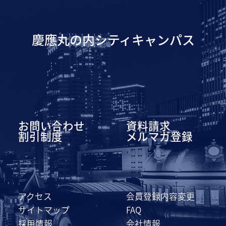
慶應丸の内シティキャンパス
お問い合わせ
資料請求
割引制度
メルマガ登録
アクセス
会員登録内容変更
サイトマップ
FAQ
採用情報
会社情報