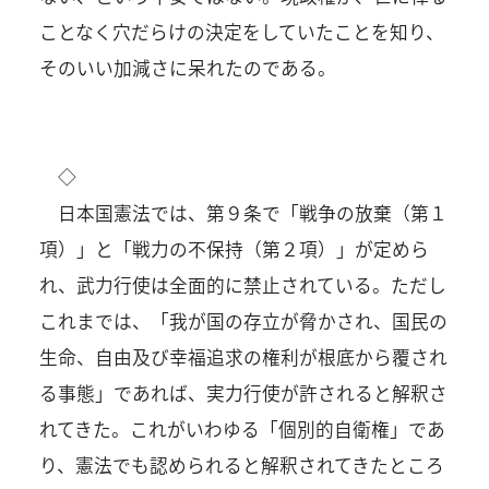
ことなく穴だらけの決定をしていたことを知り、
そのいい加減さに呆れたのである。
◇
日本国憲法では、第９条で「戦争の放棄（第１
項）」と「戦力の不保持（第２項）」が定めら
れ、武力行使は全面的に禁止されている。ただし
これまでは、「我が国の存立が脅かされ、国民の
生命、自由及び幸福追求の権利が根底から覆され
る事態」であれば、実力行使が許されると解釈さ
れてきた。これがいわゆる「個別的自衛権」であ
り、憲法でも認められると解釈されてきたところ