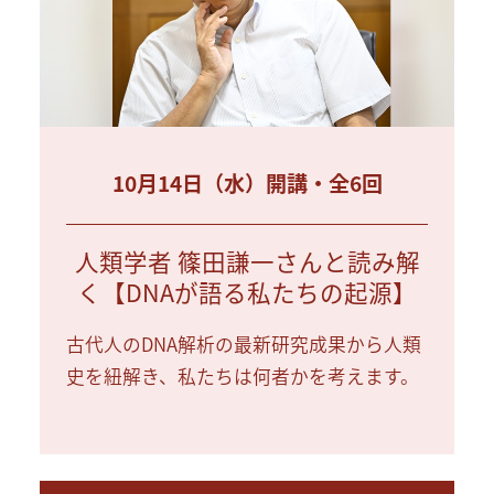
10月14日（水）開講・全6回
人類学者 篠田謙一さんと読み解
く【DNAが語る私たちの起源】
古代人のDNA解析の最新研究成果から人類
史を紐解き、私たちは何者かを考えます。