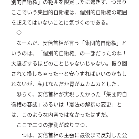
別的自衛権」の範囲を限定したに過ぎず、つまり
ここでいう集団的自衛権は、個別的自衛権の範囲
を超えてはいないことに気づくのである。
◇
なーんだ、安倍首相が言う「集団的自衛権」と
いうのは、「個別的自衛権」の一部だったのね！
大騒ぎするほどのことじゃないじゃない。振り回
されて損しちゃった…と安心すればいいのかもし
れないが、私はなんだか胃がムカムカとした。
恐らく、安倍首相が実現したかった「集団的自
衛権の容認」あるいは「憲法の解釈の変更」と
は、このような内容ではなかったはずだ。
ここで二つの推測が成り立つ。
一つは、安倍首相の主張に最後まで反対した公