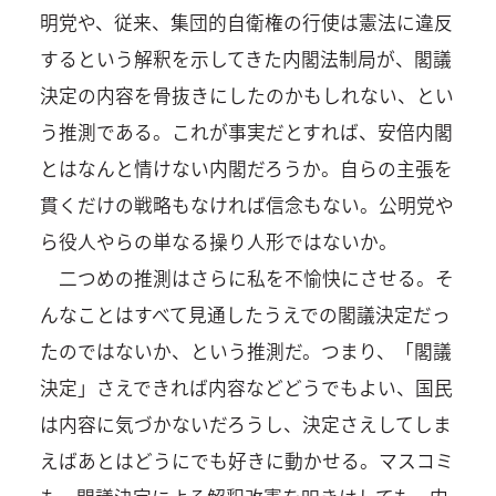
明党や、従来、集団的自衛権の行使は憲法に違反
するという解釈を示してきた内閣法制局が、閣議
決定の内容を骨抜きにしたのかもしれない、とい
う推測である。これが事実だとすれば、安倍内閣
とはなんと情けない内閣だろうか。自らの主張を
貫くだけの戦略もなければ信念もない。公明党や
ら役人やらの単なる操り人形ではないか。
二つめの推測はさらに私を不愉快にさせる。そ
んなことはすべて見通したうえでの閣議決定だっ
たのではないか、という推測だ。つまり、「閣議
決定」さえできれば内容などどうでもよい、国民
は内容に気づかないだろうし、決定さえしてしま
えばあとはどうにでも好きに動かせる。マスコミ