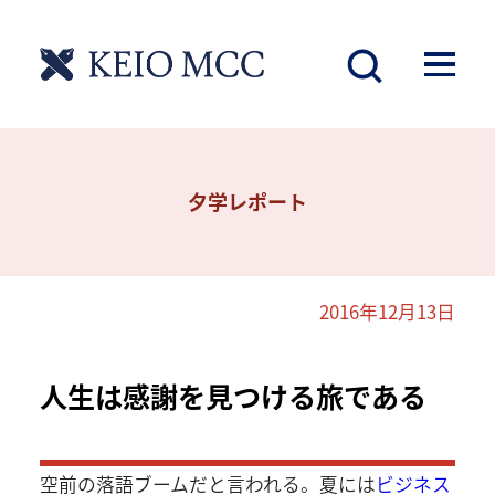
夕学レポート
2016年12月13日
人生は感謝を見つける旅である
空前の落語ブームだと言われる。夏には
ビジネス