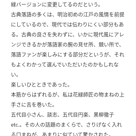
緑バージョンに変更してるのだという。
古典落語の多くは、明治初めの江戸の風情を前提
にしているので、現代では伝わりにくい部分もあ
る。古典の良さを失わずに、いかに現代風にアレ
ンジできるかが落語家の腕の見せ所、競い所で、
落語ファンが楽しみにする部分だというが、それ
もよくわかって選んでいただいたのかもしれな
い。
楽しいひとときであった。
本筋からはずれるが、私は花緑師匠の物まねの上
手さに舌を巻いた。
五代目小さん、談志、五代目円楽、黒柳徹子
etc.。その人の話題のまくらで、さりげなく入れ
る口まねが、あまりに似ていて驚かされた。