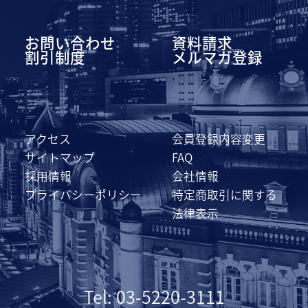
お問い合わせ
資料請求
割引制度
メルマガ登録
アクセス
会員登録内容変更
サイトマップ
FAQ
採用情報
会社情報
プライバシーポリシー
特定商取引に関する
法律表示
Tel: 03-5220-3111