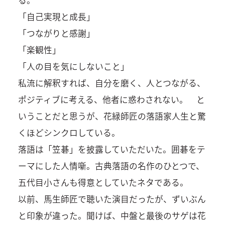
「自己実現と成長」
「つながりと感謝」
「楽観性」
「人の目を気にしないこと」
私流に解釈すれば、自分を磨く、人とつながる、
ポジティブに考える、他者に惑わされない。 と
いうことだと思うが、花緑師匠の落語家人生と驚
くほどシンクロしている。
落語は「笠碁」を披露していただいた。囲碁をテ
ーマにした人情噺。古典落語の名作のひとつで、
五代目小さんも得意としていたネタである。
以前、馬生師匠で聴いた演目だったが、ずいぶん
と印象が違った。聞けば、中盤と最後のサゲは花