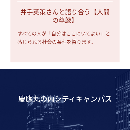
井手英策さんと語り合う【人間
の尊厳】
すべての人が「自分はここにいてよい」と
感じられる社会の条件を探ります。
慶應丸の内シティキャンパス