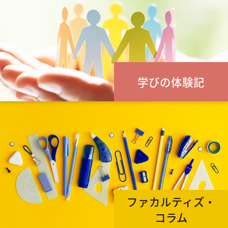
学びの体験記
ファカルティズ・
コラム