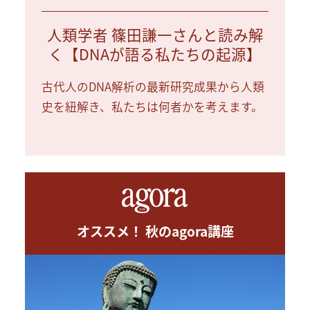
人類学者 篠田謙一さんと読み解
く【DNAが語る私たちの起源】
古代人のDNA解析の最新研究成果から人類
史を紐解き、私たちは何者かを考えます。
オススメ！ 秋のagora講座