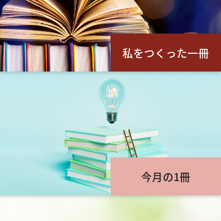
私をつくった一冊
今月の1冊