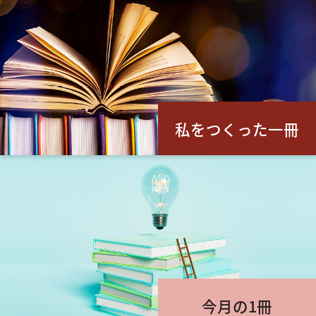
私をつくった一冊
今月の1冊