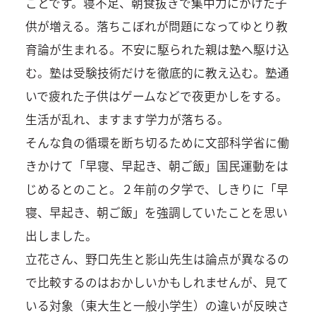
ことです。寝不足、朝食抜きで集中力にかけた子
供が増える。落ちこぼれが問題になってゆとり教
育論が生まれる。不安に駆られた親は塾へ駆け込
む。塾は受験技術だけを徹底的に教え込む。塾通
いで疲れた子供はゲームなどで夜更かしをする。
生活が乱れ、ますます学力が落ちる。
そんな負の循環を断ち切るために文部科学省に働
きかけて「早寝、早起き、朝ご飯」国民運動をは
じめるとのこと。２年前の夕学で、しきりに「早
寝、早起き、朝ご飯」を強調していたことを思い
出しました。
立花さん、野口先生と影山先生は論点が異なるの
で比較するのはおかしいかもしれませんが、見て
いる対象（東大生と一般小学生）の違いが反映さ