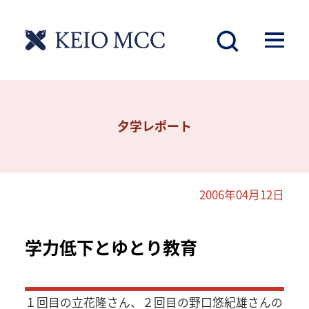
夕学レポート
2006年04月12日
学力低下とゆとり教育
１回目の立花隆さん、２回目の野口悠紀雄さんの