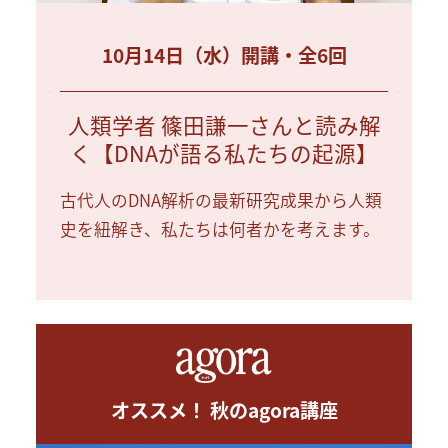
10月14日（水）開講・全6回
人類学者 篠田謙一さんと読み解
く【DNAが語る私たちの起源】
古代人のDNA解析の最新研究成果から人類
史を紐解き、私たちは何者かを考えます。
オススメ！ 秋のagora講座