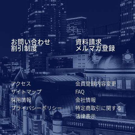
お問い合わせ
資料請求
割引制度
メルマガ登録
アクセス
会員登録内容変更
サイトマップ
FAQ
採用情報
会社情報
プライバシーポリシー
特定商取引に関する
法律表示