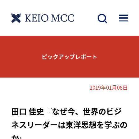
ピックアップレポート
2019年01月08日
田口 佳史『なぜ今、世界のビジ
ネスリーダーは東洋思想を学ぶの
か』