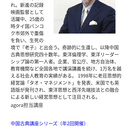
れ。新進の記録
映画監督として
活躍中、25歳の
時タイ国バンコ
ク市郊外で重傷
を負い、生死の
境で『老子』と出会う。奇跡的に生還し、以降中国
古典思想研究四十数年。東洋倫理学、東洋リーダー
シップ論の第一人者。企業、官公庁、地方自治体、
教育機関など全国各地で講演講義を続け、1万名を越
える社会人教育の実績がある。 1998年に老荘思想的
経営論「タオ・マネジメント」を発表、米国でも英
語版が発刊され、東洋思想と西洋先端技法との融合
による新しい経営思想として注目される。
agora担当講座
中国古典講座シリーズ（年2回開催）