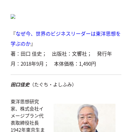
『
なぜ今、世界のビジネスリーダーは東洋思想を
学ぶのか
』
著：田口 佳史； 出版社：文響社； 発行年
月：2018年9月； 本体価格：1,490円
田口佳史
（たぐち・よしふみ）
東洋思想研究
家、株式会社イ
メージプラン代
表取締役社長
1942年東京生ま