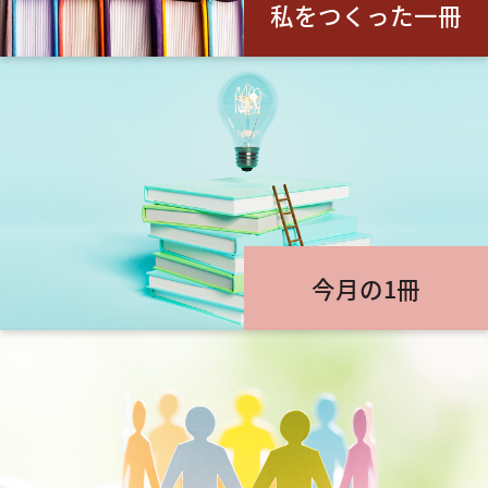
私をつくった一冊
今月の1冊