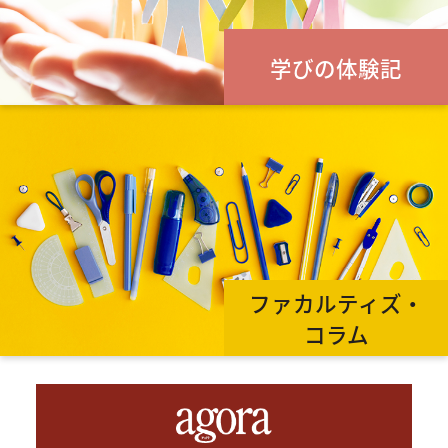
学びの体験記
ファカルティズ・
コラム