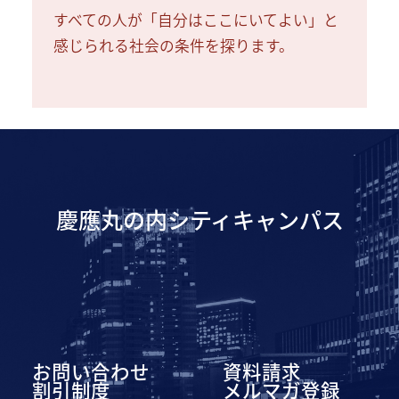
すべての人が「自分はここにいてよい」と
感じられる社会の条件を探ります。
慶應丸の内シティキャンパス
お問い合わせ
資料請求
割引制度
メルマガ登録