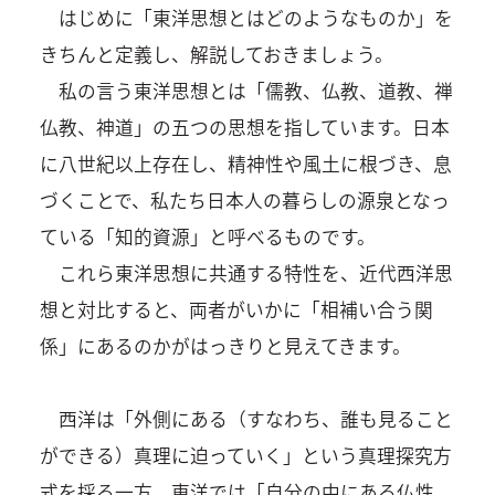
はじめに「東洋思想とはどのようなものか」を
きちんと定義し、解説しておきましょう。
私の言う東洋思想とは「儒教、仏教、道教、禅
仏教、神道」の五つの思想を指しています。日本
に八世紀以上存在し、精神性や風土に根づき、息
づくことで、私たち日本人の暮らしの源泉となっ
ている「知的資源」と呼べるものです。
これら東洋思想に共通する特性を、近代西洋思
想と対比すると、両者がいかに「相補い合う関
係」にあるのかがはっきりと見えてきます。
西洋は「外側にある（すなわち、誰も見ること
ができる）真理に迫っていく」という真理探究方
式を採る一方、東洋では「自分の中にある仏性、