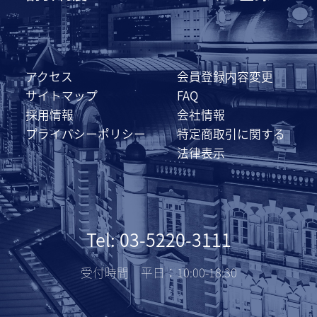
アクセス
会員登録内容変更
サイトマップ
FAQ
採用情報
会社情報
プライバシーポリシー
特定商取引に関する
法律表示
Tel: 03-5220-3111
受付時間 平日：10:00-18:30