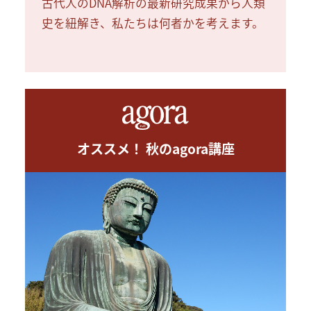
古代人のDNA解析の最新研究成果から人類
史を紐解き、私たちは何者かを考えます。
オススメ！ 秋のagora講座