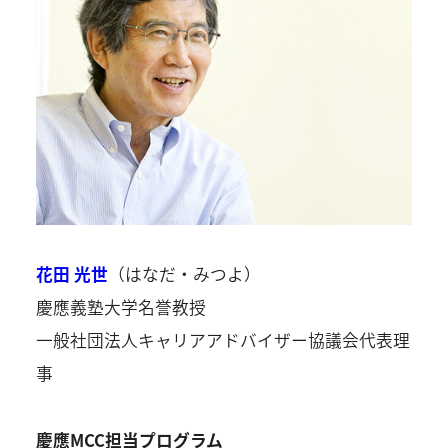
花田 光世
（はなだ・みつよ）
慶應義塾大学名誉教授
一般社団法人キャリアアドバイザー協議会代表理
事
慶應MCC担当プログラム