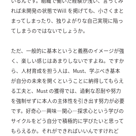
いるんです。組織で働いた経験が浅い、言ってみ
れば未開発の状態でWill を掲げても、小さくまと
まってしまったり、独りよがりな自己実現に陥っ
てしまうのではないでしょうか。
ただ、一般的に基本というと義務のイメージが強
く、楽しい感じはあまりしないですよね。ですか
ら、人材育成を担う人は、Must、学ぶべき基本
が自分の未来を開くということに納得してもらえ
る工夫と、Must の獲得では、過剰な忍耐や努力
を強制せずに本人の主体性を引き出す努力が必要
です。好奇心―興味―関心―探求心という学びの
サイクルをどう自分で積極的に学びたいと思って
もらえるか。それができればいいんですけれど