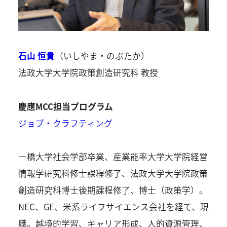
石山 恒貴
（いしやま・のぶたか）
法政大学大学院政策創造研究科 教授
慶應MCC担当プログラム
ジョブ・クラフティング
一橋大学社会学部卒業、産業能率大学大学院経営
情報学研究科修士課程修了、法政大学大学院政策
創造研究科博士後期課程修了、博士（政策学）。
NEC、GE、米系ライフサイエンス会社を経て、現
職。越境的学習、キャリア形成、人的資源管理、