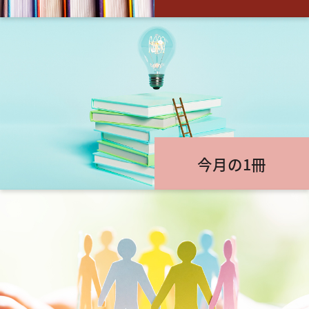
今月の1冊