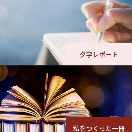
夕学レポート
私をつくった一冊