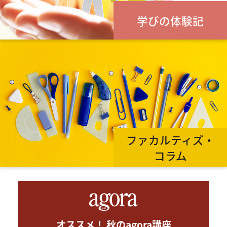
学びの体験記
ファカルティズ・
コラム
オススメ！ 秋のagora講座