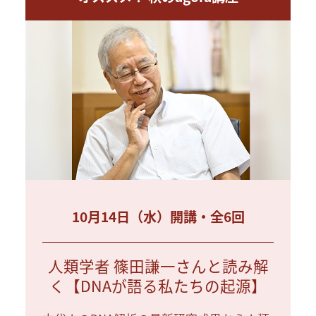
10月14日（水）開講・全6回
人類学者 篠田謙一さんと読み解
く【DNAが語る私たちの起源】