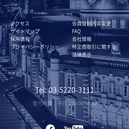
アクセス
会員登録内容変更
サイトマップ
FAQ
採用情報
会社情報
プライバシーポリシー
特定商取引に関する
法律表示
Tel: 03-5220-3111
受付時間 平日：10:00-18:30