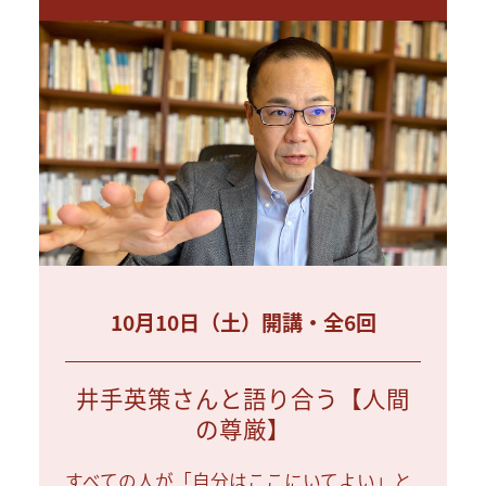
10月10日（土）開講・全6回
井手英策さんと語り合う【人間
の尊厳】
すべての人が「自分はここにいてよい」と