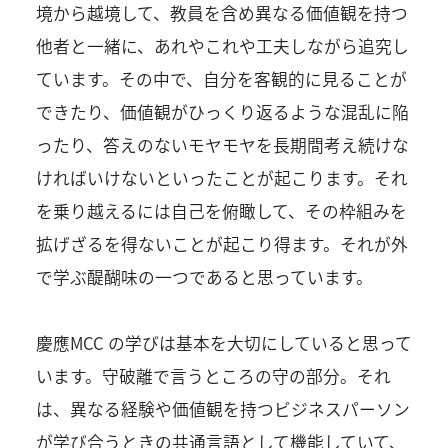
境から越境して、教員を含め異なる価値観を持つ
他者と一緒に、あれやこれや工夫しながら追究し
ています。その中で、自分を客観的に見ることが
できたり、価値観がひっくり返るような混乱に陥
ったり、答えのないモヤモヤを長期間考え続けな
ければいけないといったことが起こります。それ
を乗り越えるには自己を俯瞰して、その枠組みを
拡げざるを得ないことが起こり得ます。それが外
で学ぶ醍醐味の一つであると思っています。
慶應MCC の学びは基本を大切にしていると思って
います。守破離で言うところの守の部分。それ
は、異なる経験や価値観を持つビジネスパーソン
が学び合うときの共通言語として機能していて、