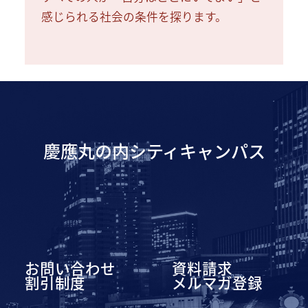
感じられる社会の条件を探ります。
慶應丸の内シティキャンパス
お問い合わせ
資料請求
割引制度
メルマガ登録