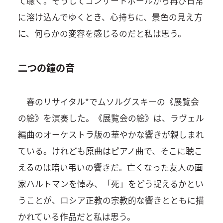
て聴く。そうしてコンサートホールから再び日常
に溶け込んでゆくとき、心持ちに、景色の見え方
に、何らかの変容を感じるのだと私は思う。
二つの鐘の音
春のリサイタル*でムソルグスキーの《展覧会
の絵》を演奏した。《展覧会の絵》は、ラヴェル
編曲のオーケストラ版の華やかな響きが親しまれ
ている。けれども原曲はピアノ曲で、そこに聴こ
えるのは暗い弔いの響きだ。亡くなった友人の画
家ハルトマンを悼み、「死」をどう捉えるかとい
うことが、ロシア正教の宗教的な響きとともに描
かれている作品だと私は思う。