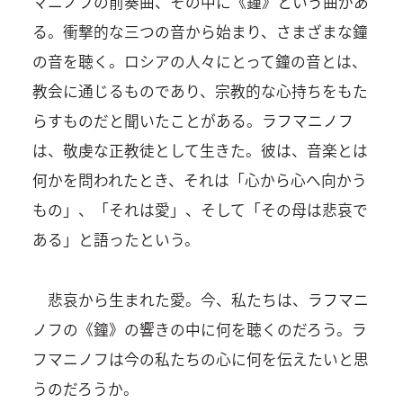
マニノフの前奏曲、その中に《鐘》という曲があ
る。衝撃的な三つの音から始まり、さまざまな鐘
の音を聴く。ロシアの人々にとって鐘の音とは、
教会に通じるものであり、宗教的な心持ちをもた
らすものだと聞いたことがある。ラフマニノフ
は、敬虔な正教徒として生きた。彼は、音楽とは
何かを問われたとき、それは「心から心へ向かう
もの」、「それは愛」、そして「その母は悲哀で
ある」と語ったという。
悲哀から生まれた愛。今、私たちは、ラフマニ
ノフの《鐘》の響きの中に何を聴くのだろう。ラ
フマニノフは今の私たちの心に何を伝えたいと思
うのだろうか。