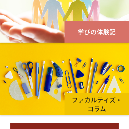
学びの体験記
ファカルティズ・
コラム