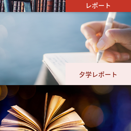
レポート
夕学レポート