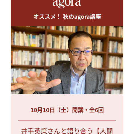
オススメ！ 秋のagora講座
10月10日（土）開講・全6回
井手英策さんと語り合う【人間