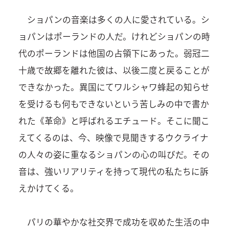
ショパンの音楽は多くの人に愛されている。シ
ョパンはポーランドの人だ。けれどショパンの時
代のポーランドは他国の占領下にあった。弱冠二
十歳で故郷を離れた彼は、以後二度と戻ることが
できなかった。異国にてワルシャワ蜂起の知らせ
を受けるも何もできないという苦しみの中で書か
れた《革命》と呼ばれるエチュード。そこに聞こ
えてくるのは、今、映像で見聞きするウクライナ
の人々の姿に重なるショパンの心の叫びだ。その
音は、強いリアリティを持って現代の私たちに訴
えかけてくる。
パリの華やかな社交界で成功を収めた生活の中