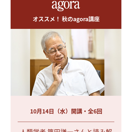
オススメ！ 秋のagora講座
10月14日（水）開講・全6回
人類学者 篠田謙一さんと読み解