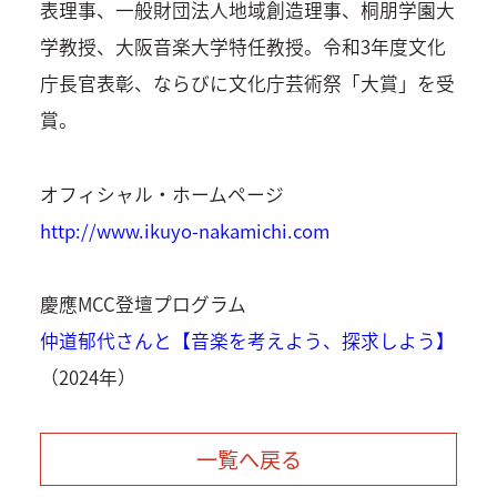
表理事、一般財団法人地域創造理事、桐朋学園大
学教授、大阪音楽大学特任教授。令和3年度文化
庁長官表彰、ならびに文化庁芸術祭「大賞」を受
賞。
オフィシャル・ホームページ
http://www.ikuyo-nakamichi.com
慶應MCC登壇プログラム
仲道郁代さんと【音楽を考えよう、探求しよう】
（2024年）
一覧へ戻る