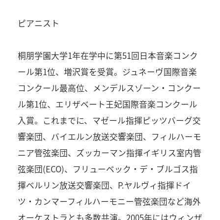
ピアニスト
桐朋学園大学1年在学中に第51回日本音楽コンク
ール第1位、増沢賞を受賞。ジュネーヴ国際音楽
コンクール最高位、メンデルスゾーン・コンクー
ル第1位、エリザベート王妃国際音楽コンクール
入賞。これまでに、マゼール指揮ピッツバーグ交
響楽団、バイエルン放送交響楽団、フィルハーモ
ニア管弦楽団、ズッカーマン指揮イギリス室内管
弦楽団(ECO)、フリューベック・デ・ブルゴス指
揮ベルリン放送交響楽団、P.ヤルヴィ指揮ドイ
ツ・カンマーフィルハーモニー管弦楽団など海外
オーケストラとも多数共演。2005年にはウィンザ