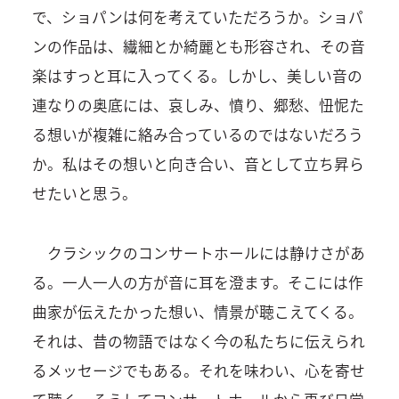
で、ショパンは何を考えていただろうか。ショパ
ンの作品は、繊細とか綺麗とも形容され、その音
楽はすっと耳に入ってくる。しかし、美しい音の
連なりの奥底には、哀しみ、憤り、郷愁、忸怩た
る想いが複雑に絡み合っているのではないだろう
か。私はその想いと向き合い、音として立ち昇ら
せたいと思う。
クラシックのコンサートホールには静けさがあ
る。一人一人の方が音に耳を澄ます。そこには作
曲家が伝えたかった想い、情景が聴こえてくる。
それは、昔の物語ではなく今の私たちに伝えられ
るメッセージでもある。それを味わい、心を寄せ