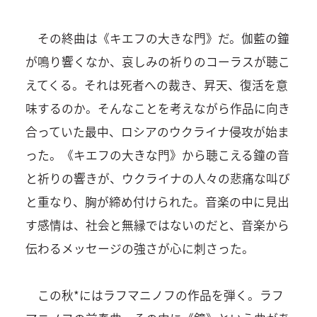
その終曲は《キエフの大きな門》だ。伽藍の鐘
が鳴り響くなか、哀しみの祈りのコーラスが聴こ
えてくる。それは死者への裁き、昇天、復活を意
味するのか。そんなことを考えながら作品に向き
合っていた最中、ロシアのウクライナ侵攻が始ま
った。《キエフの大きな門》から聴こえる鐘の音
と祈りの響きが、ウクライナの人々の悲痛な叫び
と重なり、胸が締め付けられた。音楽の中に見出
す感情は、社会と無縁ではないのだと、音楽から
伝わるメッセージの強さが心に刺さった。
この秋*にはラフマニノフの作品を弾く。ラフ