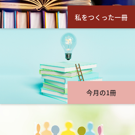
私をつくった一冊
今月の1冊