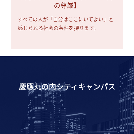
の尊厳】
すべての人が「自分はここにいてよい」と
感じられる社会の条件を探ります。
慶應丸の内シティキャンパス