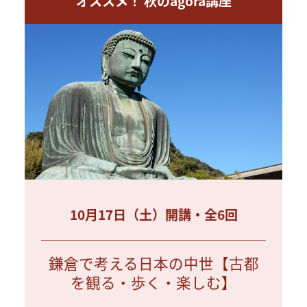
オススメ！ 秋のagora講座
10月17日（土）開講・全6回
鎌倉で考える日本の中世【古都
を観る・歩く・楽しむ】