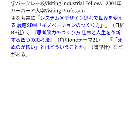
学バークレー校Visiting Industrial Fellow、2001年
ハーバード大学Visiting Professor。
主な著書に『
システム×デザイン思考で世界を変え
る 慶應SDM「イノベーションのつくり方」
』（日経
BP社）、『
思考脳力のつくり方 仕事と人生を革新
する四つの思考法
』（角川oneテーマ21）、『
「死
ぬのが怖い」とはどういうことか
』（講談社）など
がある。