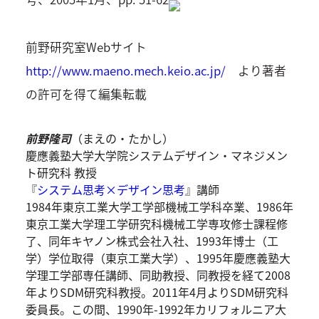
前野研究室Webサイト
http://www.maeno.mech.keio.ac.jp/
より著者
の許可を得て編集転載
前野隆司
（まえの・たかし）
慶應義塾大学大学院システムデザイン・マネジメン
ト研究科 教授
『
システム思考×デザイン思考
』講師
1984年東京工業大学工学部機械工学科卒業、1986年
東京工業大学理工学研究科機械工学専攻修士課程修
了、同年キヤノン株式会社入社、1993年博士（工
学）学位取得（東京工業大学）、1995年慶應義塾大
学理工学部専任講師、同助教授、同教授を経て2008
年よりSDM研究科教授。2011年4月よりSDM研究科
委員長。この間、1990年-1992年カリフォルニア大