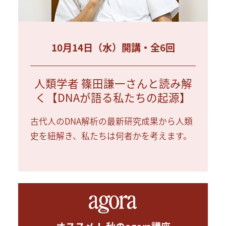
10月14日（水）開講・全6回
人類学者 篠田謙一さんと読み解
く【DNAが語る私たちの起源】
古代人のDNA解析の最新研究成果から人類
史を紐解き、私たちは何者かを考えます。