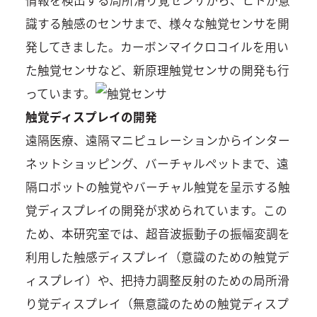
情報を検出する局所滑り覚センサから、ヒトが意
識する触感のセンサまで、様々な触覚センサを開
発してきました。カーボンマイクロコイルを用い
た触覚センサなど、新原理触覚センサの開発も行
っています。
触覚ディスプレイの開発
遠隔医療、遠隔マニピュレーションからインター
ネットショッピング、バーチャルペットまで、遠
隔ロボットの触覚やバーチャル触覚を呈示する触
覚ディスプレイの開発が求められています。この
ため、本研究室では、超音波振動子の振幅変調を
利用した触感ディスプレイ（意識のための触覚デ
ィスプレイ）や、把持力調整反射のための局所滑
り覚ディスプレイ（無意識のための触覚ディスプ