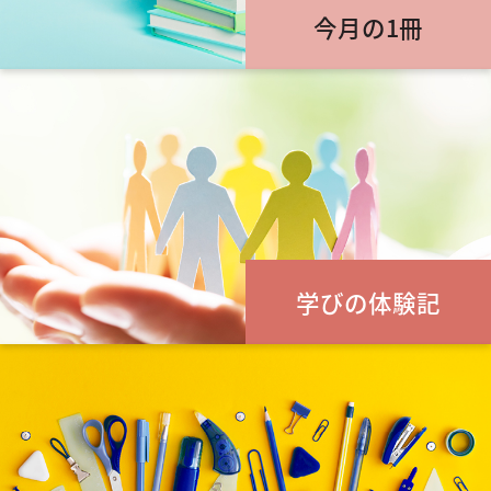
今月の1冊
学びの体験記