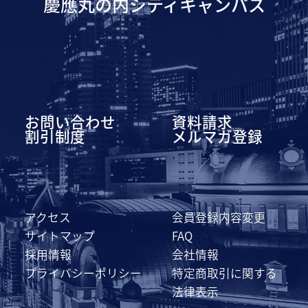
慶應丸の内シティキャンパス
お問い合わせ
資料請求
割引制度
メルマガ登録
アクセス
会員登録内容変更
サイトマップ
FAQ
採用情報
会社情報
プライバシーポリシー
特定商取引に関する
法律表示