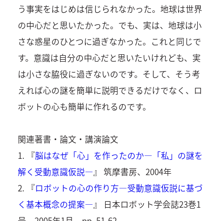
う事実をはじめは信じられなかった。地球は世界
の中心だと思いたかった。でも、実は、地球は小
さな惑星のひとつに過ぎなかった。これと同じで
す。意識は自分の中心だと思いたいけれども、実
は小さな脇役に過ぎないのです。そして、そう考
えれば心の謎を簡単に説明できるだけでなく、ロ
ボットの心も簡単に作れるのです。
関連著書・論文・講演論文
1. 『
脳はなぜ「心」を作ったのか―「私」の謎を
解く受動意識仮説―
』 筑摩書房、2004年
2. 『
ロボットの心の作り方―受動意識仮説に基づ
く基本概念の提案―
』 日本ロボット学会誌23巻1
号、2005年1月、pp. 51-62