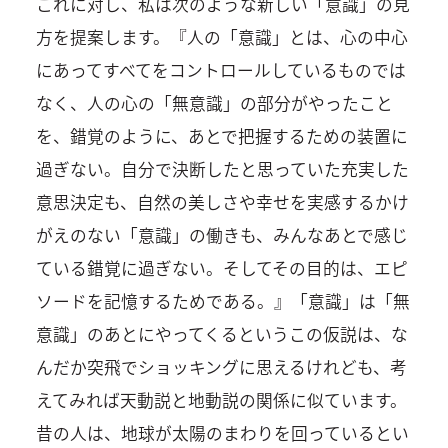
これに対し、私は次のような新しい「意識」の見
方を提案します。『人の「意識」とは、心の中心
にあってすべてをコントロールしているものでは
なく、人の心の「無意識」の部分がやったこと
を、錯覚のように、あとで把握するための装置に
過ぎない。自分で決断したと思っていた充実した
意思決定も、自然の美しさや幸せを実感するかけ
がえのない「意識」の働きも、みんなあとで感じ
ている錯覚に過ぎない。そしてその目的は、エピ
ソードを記憶するためである。』「意識」は「無
意識」のあとにやってくるというこの仮説は、な
んだか突飛でショッキングに思えるけれども、考
えてみれば天動説と地動説の関係に似ています。
昔の人は、地球が太陽のまわりを回っているとい