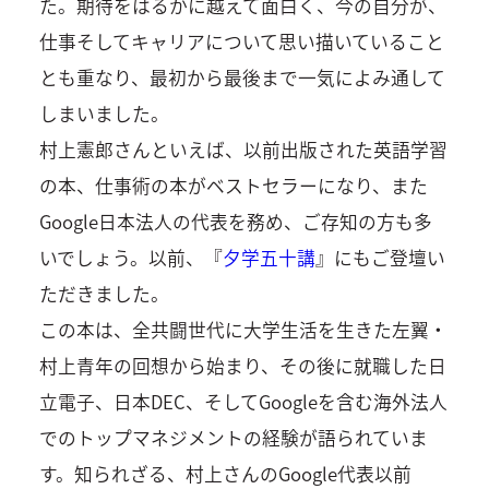
た。期待をはるかに越えて面白く、今の自分が、
仕事そしてキャリアについて思い描いていること
とも重なり、最初から最後まで一気によみ通して
しまいました。
村上憲郎さんといえば、以前出版された英語学習
の本、仕事術の本がベストセラーになり、また
Google日本法人の代表を務め、ご存知の方も多
いでしょう。以前、『
夕学五十講
』にもご登壇い
ただきました。
この本は、全共闘世代に大学生活を生きた左翼・
村上青年の回想から始まり、その後に就職した日
立電子、日本DEC、そしてGoogleを含む海外法人
でのトップマネジメントの経験が語られていま
す。知られざる、村上さんのGoogle代表以前