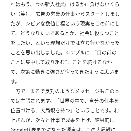
れはもう、今の新入社員にはるかに負けないくら
い（笑）。広告の営業の仕事からスタートしまし
たが、シビアな数値目標という現実を目の前にし
て、どうなりたいであるとか、社会に役立つこと
をしたい、という理想だけでは立ち行かなかった
ことを思い出しました。シンプルに、”目の前の
ことに集中して取り組む”、ことを続けるなか
で、次第に動きに強さが宿ってきたように思いま
す。
一方で、まるで反対のようなメッセージもこの本
では主張されます。「世界の中で、自分の仕事を
位置づける、大局観を持つ」ということです。村
上さんが、次々と仕事で成果を上げ、結果的に
Google代表までになった源泉は、この大局観に