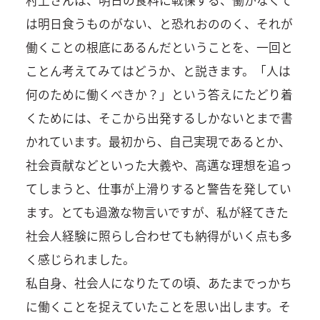
村上さんは、明日の食料に戦慄する、働かなくて
は明日食うものがない、と恐れおののく、それが
働くことの根底にあるんだということを、一回と
ことん考えてみてはどうか、と説きます。「人は
何のために働くべきか？」という答えにたどり着
くためには、そこから出発するしかないとまで書
かれています。最初から、自己実現であるとか、
社会貢献などといった大義や、高邁な理想を追っ
てしまうと、仕事が上滑りすると警告を発してい
ます。とても過激な物言いですが、私が経てきた
社会人経験に照らし合わせても納得がいく点も多
く感じられました。
私自身、社会人になりたての頃、あたまでっかち
に働くことを捉えていたことを思い出します。そ