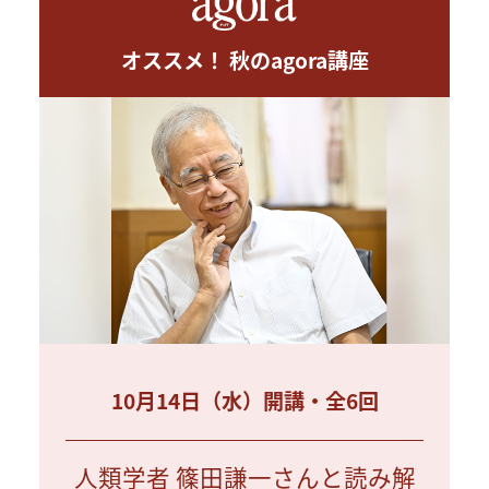
オススメ！ 秋のagora講座
10月14日（水）開講・全6回
人類学者 篠田謙一さんと読み解