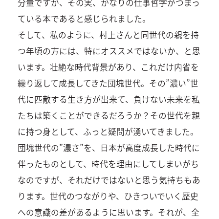
分量ですが、その実、かなりの仕事哲学がつまっ
ている本であると感じられました。
そして、私のように、村上さんと同世代の親を持
つ年頃の方には、特にオススメではないか、と思
います。壮絶な時代背景があり、これだけ内省を
繰り返して成長してきた団塊世代。その”濃い”世
代に匹敵する生き方が出来て、負けない未来を私
たちは築くことができるだろうか？その世代を親
に持つ身として、ふっと疑問が湧いてきました。
団塊世代の”濃さ”を、日本が高度成長した時代に
伴ったものとして、時代を理由にしてしまいがち
なのですが、それだけではないと思う気持ちもあ
ります。世代のつながりや、ひきついでいく歴史
への意識の差があるように思います。それが、全