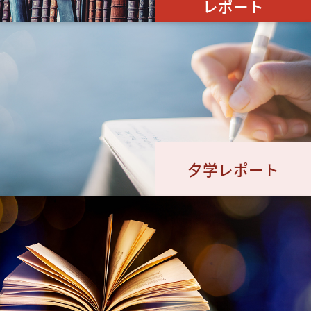
レポート
夕学レポート