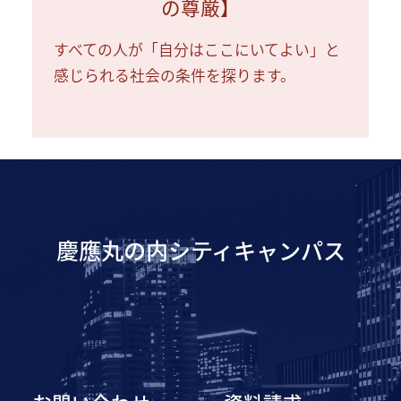
の尊厳】
すべての人が「自分はここにいてよい」と
感じられる社会の条件を探ります。
慶應丸の内シティキャンパス