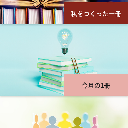
私をつくった一冊
今月の1冊