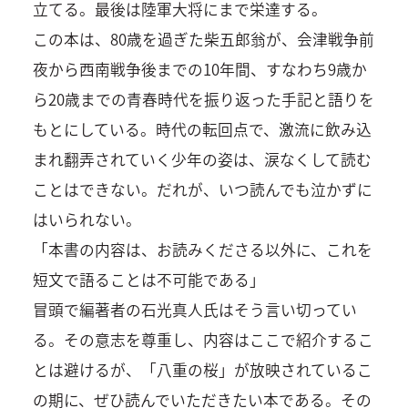
立てる。最後は陸軍大将にまで栄達する。
この本は、80歳を過ぎた柴五郎翁が、会津戦争前
夜から西南戦争後までの10年間、すなわち9歳か
ら20歳までの青春時代を振り返った手記と語りを
もとにしている。時代の転回点で、激流に飲み込
まれ翻弄されていく少年の姿は、涙なくして読む
ことはできない。だれが、いつ読んでも泣かずに
はいられない。
「本書の内容は、お読みくださる以外に、これを
短文で語ることは不可能である」
冒頭で編著者の石光真人氏はそう言い切ってい
る。その意志を尊重し、内容はここで紹介するこ
とは避けるが、「八重の桜」が放映されているこ
の期に、ぜひ読んでいただきたい本である。その