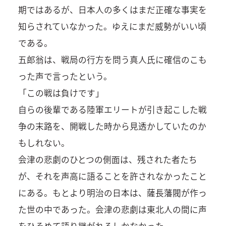
期ではあるが、日本人の多くはまだ正確な事実を
知らされていなかった。ゆえにまだ威勢がいい頃
である。
五郎翁は、戦局の行方を問う真人氏に確信のこも
った声で言ったという。
「この戦は負けです」
自らの後輩である陸軍エリートが引き起こした戦
争の末路を、開戦した時から見透かしていたのか
もしれない。
会津の悲劇のひとつの側面は、残された者たち
が、それを声高に語ることを許されなかったこと
にある。もとより明治の日本は、薩長藩閥が作っ
た世の中であった。会津の悲劇は東北人の間に声