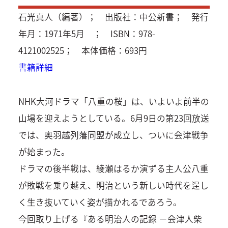
石光真人（編著）； 出版社：中公新書； 発行
年月：1971年5月 ； ISBN：978-
4121002525； 本体価格：693円
書籍詳細
NHK大河ドラマ「八重の桜」は、いよいよ前半の
山場を迎えようとしている。6月9日の第23回放送
では、奥羽越列藩同盟が成立し、ついに会津戦争
が始まった。
ドラマの後半戦は、綾瀬はるか演ずる主人公八重
が敗戦を乗り越え、明治という新しい時代を逞し
く生き抜いていく姿が描かれるであろう。
今回取り上げる『ある明治人の記録 －会津人柴