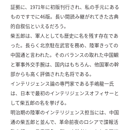
証拠に、1971年に初版刊行され、私の手元にある
ものですでに46版。長い間読み継がれてきた古典
的自叙伝といえるだろう。
柴五郎は、軍人としても歴史に名を残す存在であ
った。長らく北京駐在武官を務め、陸軍きっての
中国通と言われた。そのバランスの取れた中国観
と軍事外交手腕は、国内はもちろん、他国軍の幹
部からも高く評価された名将である。
インテリジェンス論の専門家である手嶋龍一氏
は、日本で最初のインテリジェンスオフィサーと
して柴五郎の名を挙げる。
明治期の陸軍のインテリジェンス担当には、中国
通の柴五郎と並んで、革命前夜のロシアで諜報活