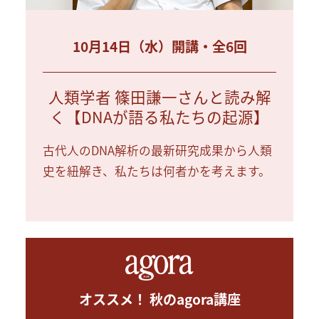
10月14日（水）開講・全6回
人類学者 篠田謙一さんと読み解
く【DNAが語る私たちの起源】
古代人のDNA解析の最新研究成果から人類
史を紐解き、私たちは何者かを考えます。
オススメ！ 秋のagora講座