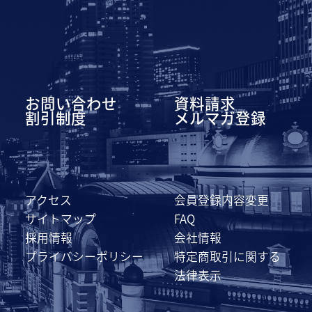
お問い合わせ
資料請求
割引制度
メルマガ登録
アクセス
会員登録内容変更
サイトマップ
FAQ
採用情報
会社情報
プライバシーポリシー
特定商取引に関する
法律表示