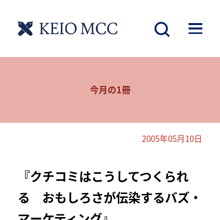
今月の1冊
2005年05月10日
『クチコミはこうしてつくられ
る おもしろさが伝染するバズ・
マーケティング』