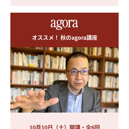
オススメ！ 秋のagora講座
10月10日（土）開講・全6回