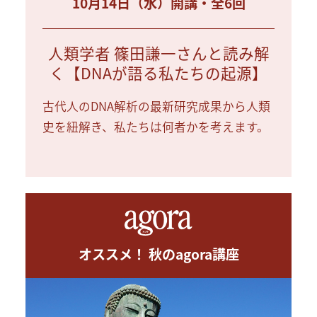
10月14日（水）開講・全6回
人類学者 篠田謙一さんと読み解
く【DNAが語る私たちの起源】
古代人のDNA解析の最新研究成果から人類
史を紐解き、私たちは何者かを考えます。
オススメ！ 秋のagora講座