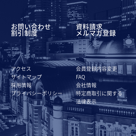
お問い合わせ
資料請求
割引制度
メルマガ登録
アクセス
会員登録内容変更
サイトマップ
FAQ
採用情報
会社情報
プライバシーポリシー
特定商取引に関する
法律表示