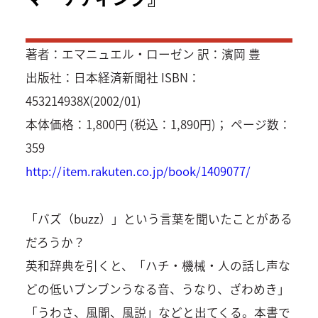
著者：エマニュエル・ローゼン 訳：濱岡 豊
出版社：日本経済新聞社 ISBN：
453214938X(2002/01)
本体価格：1,800円 (税込：1,890円)； ページ数：
359
http://item.rakuten.co.jp/book/1409077/
「バズ（buzz）」という言葉を聞いたことがある
だろうか？
英和辞典を引くと、「ハチ・機械・人の話し声な
どの低いブンブンうなる音、うなり、ざわめき」
「うわさ、風聞、風説」などと出てくる。本書で