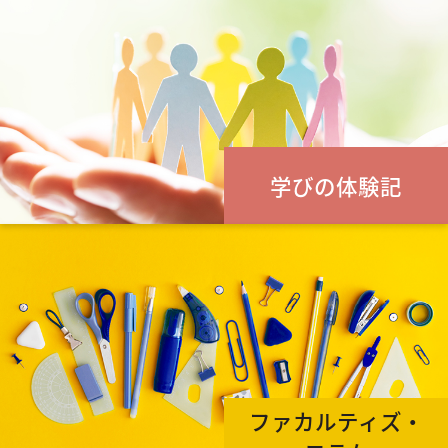
学びの体験記
ファカルティズ・