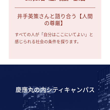
井手英策さんと語り合う【人間
の尊厳】
すべての人が「自分はここにいてよい」と
感じられる社会の条件を探ります。
慶應丸の内シティキャンパス