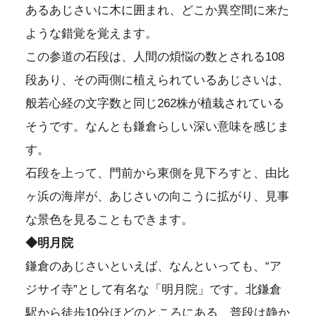
あるあじさいに木に囲まれ、どこか異空間に来た
ような錯覚を覚えます。
この参道の石段は、人間の煩悩の数とされる108
段あり、その両側に植えられているあじさいは、
般若心経の文字数と同じ262株が植栽されている
そうです。なんとも鎌倉らしい深い意味を感じま
す。
石段を上って、門前から東側を見下ろすと、由比
ヶ浜の海岸が、あじさいの向こうに拡がり、見事
な景色を見ることもできます。
◆明月院
鎌倉のあじさいといえば、なんといっても、“ア
ジサイ寺”として有名な「明月院」です。北鎌倉
駅から徒歩10分ほどのところにある、普段は静か