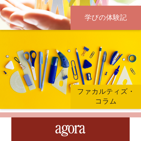
学びの体験記
ファカルティズ・
コラム