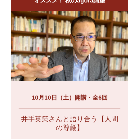
オススメ！ 秋のagora講座
10月10日（土）開講・全6回
井手英策さんと語り合う【人間
の尊厳】