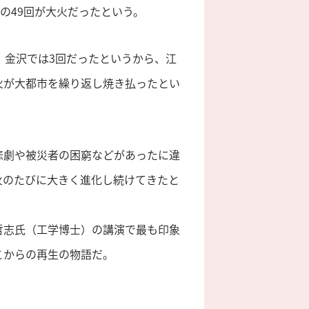
うちの49回が大火だったという。
、金沢では3回だったというから、江
火が大都市を繰り返し焼き払ったとい
悲劇や被災者の困窮などがあったに違
火のたびに大きく進化し続けてきたと
哲志氏（工学博士）の講演で最も印象
こからの再生の物語だ。