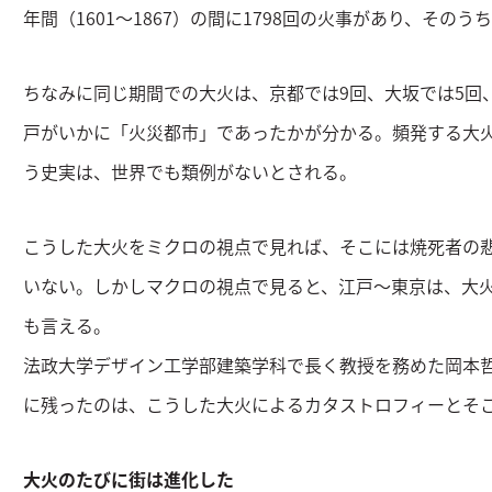
年間（1601～1867）の間に1798回の火事があり、その
ちなみに同じ期間での大火は、京都では9回、大坂では5回
戸がいかに「火災都市」であったかが分かる。頻発する大
う史実は、世界でも類例がないとされる。
こうした大火をミクロの視点で見れば、そこには焼死者の
いない。しかしマクロの視点で見ると、江戸～東京は、大
も言える。
法政大学デザイン工学部建築学科で長く教授を務めた岡本
に残ったのは、こうした大火によるカタストロフィーとそ
大火のたびに街は進化した