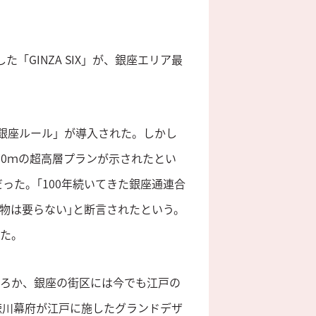
「GINZA SIX」が、銀座エリア最
「銀座ルール」が導入された。しかし
170ｍの超高層プランが示されたとい
った。｢100年続いてきた銀座通連合
建物は要らない｣と断言されたという。
れた。
ころか、銀座の街区には今でも江戸の
徳川幕府が江戸に施したグランドデザ