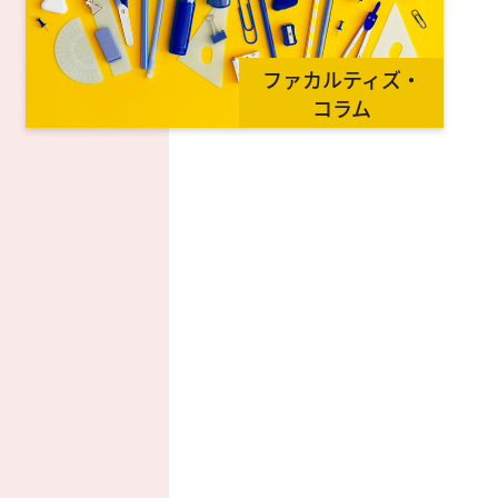
ファカルティズ・
コラム