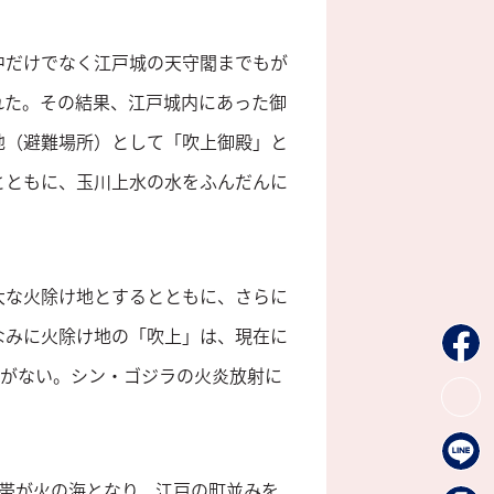
中だけでなく江戸城の天守閣までもが
れた。その結果、江戸城内にあった御
地（避難場所）として「吹上御殿」と
とともに、玉川上水の水をふんだんに
大な火除け地とするとともに、さらに
なみに火除け地の「吹上」は、現在に
とがない。シン・ゴジラの火炎放射に
帯が火の海となり、江戸の町並みを