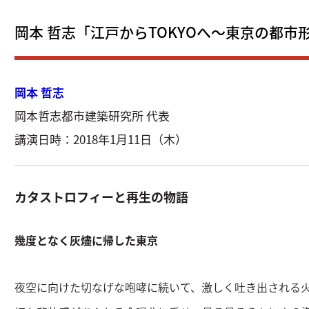
岡本 哲志「江戸からTOKYOへ～東京の都市
岡本 哲志
岡本哲志都市建築研究所 代表
講演日時：2018年1月11日（木）
カタストロフィーと再生の物語
幾度となく灰燼に帰した東京
夜空に向けた切なげな咆哮に続いて、激しく吐き出される