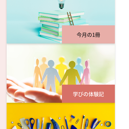
今月の1冊
学びの体験記