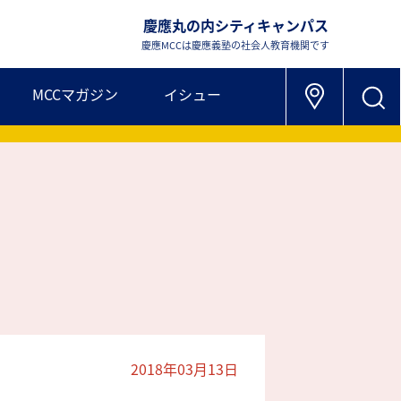
慶應丸の内シティキャンパス
慶應MCCは慶應義塾の社会人教育機関です
MCCマガジン
イシュー
2018年03月13日