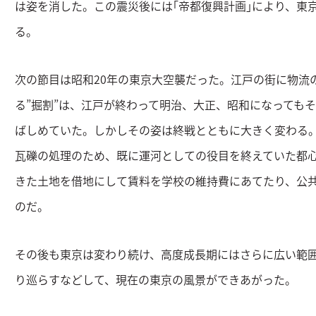
は姿を消した。この震災後には｢帝都復興計画｣により、東
る。
次の節目は昭和20年の東京大空襲だった。江戸の街に物流
る”掘割”は、江戸が終わって明治、大正、昭和になってもそ
ばしめていた。しかしその姿は終戦とともに大きく変わる
瓦礫の処理のため、既に運河としての役目を終えていた都
きた土地を借地にして賃料を学校の維持費にあてたり、公
のだ。
その後も東京は変わり続け、高度成長期にはさらに広い範
り巡らすなどして、現在の東京の風景ができあがった。