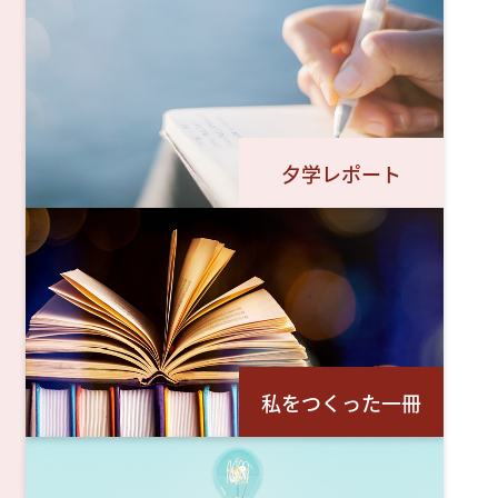
夕学レポート
私をつくった一冊