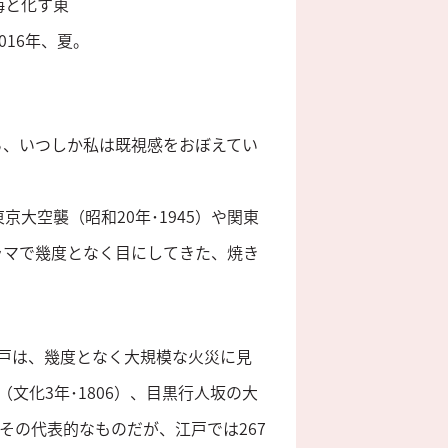
海と化す東
16年、夏。
ら、いつしか私は既視感をおぼえてい
大空襲（昭和20年･1945）や関東
ドラマで幾度となく目にしてきた、焼き
。
戸は、幾度となく大規模な火災に見
（文化3年･1806）、目黒行人坂の大
どがその代表的なものだが、江戸では267