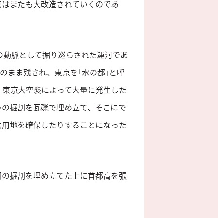
京はまたも大改造されていくのであ
の動脈として掘り巡らされた運河であ
のまま残され、東京を｢水の都｣と呼
。東京大空襲によって大量に発生した
心の掘割を瓦礫で埋め立て、そこにで
共用地を確保したりすることになった
囲の掘割を埋め立てた上に首都高を張