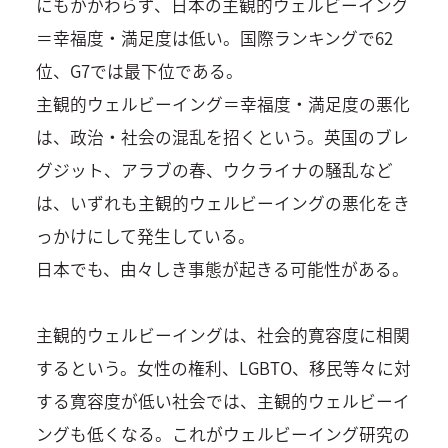
にもかかわらず、日本の主観的ウェルビーイング
＝幸福度・満足度は低い。国際ランキングで62
位、G7では最下位である。
主観的ウェルビーイング＝幸福度・満足度の悪化
は、政治・社会の混乱を招くという。英国のブレ
グジット、アラブの春、ウクライナの騒乱など
は、いずれも主観的ウェルビーイングの悪化をき
っかけにして発生している。
日本でも、由々しき事態が起きる可能性がある。
主観的ウェルビーイングは、社会的寛容度に相関
するという。女性の権利、LGBTO、移民等々に対
する寛容度が低い社会では、主観的ウェルビーイ
ングも低くなる。これがウェルビーイング研究の