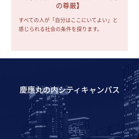
の尊厳】
すべての人が「自分はここにいてよい」と
感じられる社会の条件を探ります。
慶應丸の内シティキャンパス