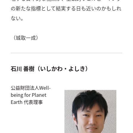
の新たな指標として結実する日も近いのかもしれ
ない。
（城取一成）
石川 善樹（いしかわ・よしき）
公益財団法人Well-
being for Planet
Earth 代表理事