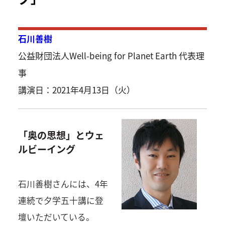
石川善樹
公益財団法人Well-being for Planet Earth 代表理
事
講演日：2021年4月13日（火）
「奥の思想」とウェ
ルビーイング
石川善樹さんには、4年
連続で夕学五十講に登
壇いただいている。