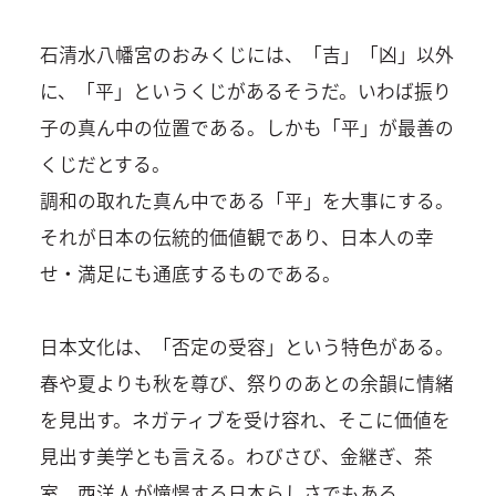
石清水八幡宮のおみくじには、「吉」「凶」以外
に、「平」というくじがあるそうだ。いわば振り
子の真ん中の位置である。しかも「平」が最善の
くじだとする。
調和の取れた真ん中である「平」を大事にする。
それが日本の伝統的価値観であり、日本人の幸
せ・満足にも通底するものである。
日本文化は、「否定の受容」という特色がある。
春や夏よりも秋を尊び、祭りのあとの余韻に情緒
を見出す。ネガティブを受け容れ、そこに価値を
見出す美学とも言える。わびさび、金継ぎ、茶
室。西洋人が憧憬する日本らしさでもある。