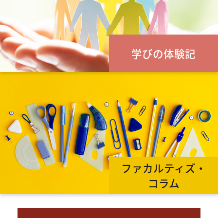
学びの体験記
ファカルティズ・
コラム