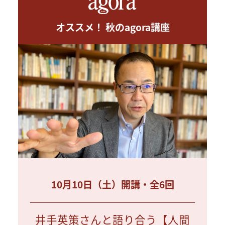
オススメ！ 秋のagora講座
10月10日（土）開講・全6回
井手英策さんと語り合う【人間