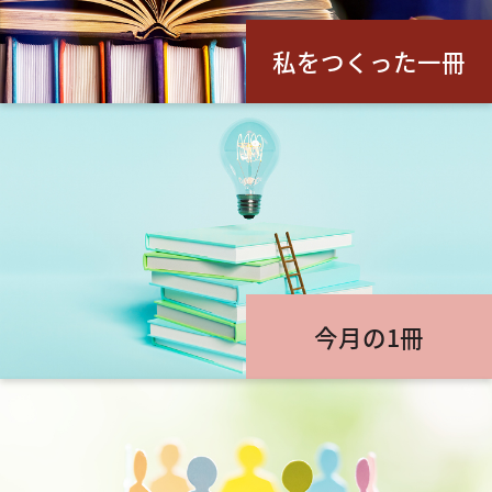
私をつくった一冊
今月の1冊