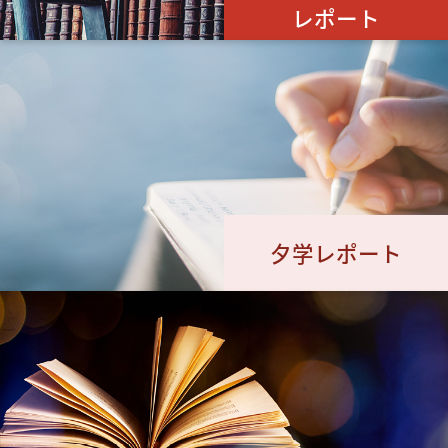
レポート
夕学レポート