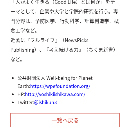
「人がよく生きる（Good Life）とは何か」をテ
ーマとして、企業や大学と学際的研究を行う。専
門分野は、予防医学、行動科学、計算創造学、概
念工学など。
近著に『フルライフ』（NewsPicks
Publishing）、『考え続ける力』（ちくま新書）
など。
公益財団法⼈ Well-being for Planet
Earth:
https://wpefoundation.org/
HP:
http://yoshikiishikawa.com/
Twitter:
＠ishikun3
一覧へ戻る