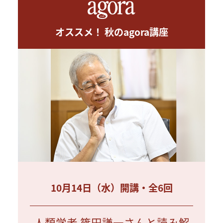
オススメ！ 秋のagora講座
10月14日（水）開講・全6回
人類学者 篠田謙一さんと読み解