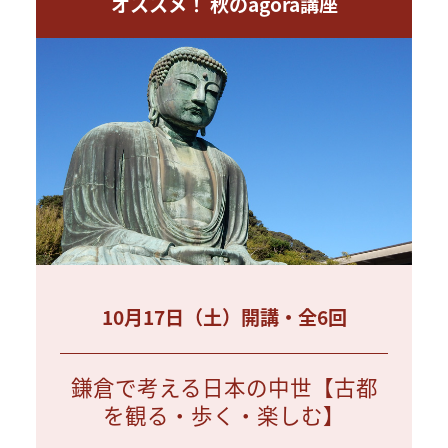
オススメ！ 秋のagora講座
10月17日（土）開講・全6回
鎌倉で考える日本の中世【古都
を観る・歩く・楽しむ】