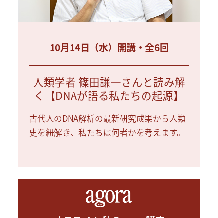
10月14日（水）開講・全6回
人類学者 篠田謙一さんと読み解
く【DNAが語る私たちの起源】
古代人のDNA解析の最新研究成果から人類
史を紐解き、私たちは何者かを考えます。