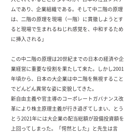
ムであり、企業組織である。そして中二階の原理
は、二階の原理を現場（一階）に貫徹しようとす
ると現場で生まれるねじれ感覚を、中和するため
に挿入される」
この中二階の原理は20世紀までの日本の経済や企
業経営に重要な役割を果たして来た。しかし2001
年頃から、日本の大企業は中二階を無視すること
でどんどん異常な姿に変貌してきた。
新自由主義や官主導のコーポレートガバナンス改
革により株主原理主義が行き過ぎてしまい、とう
とう2021年には大企業の配当総額が設備投資額を
上回ってしまった。「愕然とした」と先生は言