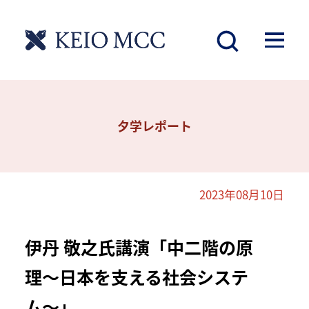
夕学レポート
2023年08月10日
伊丹 敬之氏講演「中二階の原
理〜日本を支える社会システ
ム〜」