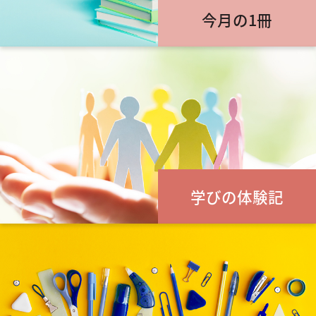
今月の1冊
学びの体験記