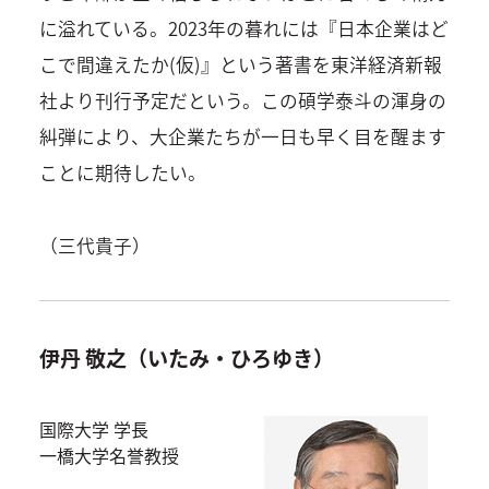
に溢れている。2023年の暮れには『日本企業はど
こで間違えたか(仮)』という著書を東洋経済新報
社より刊行予定だという。この碩学泰斗の渾身の
糾弾により、大企業たちが一日も早く目を醒ます
ことに期待したい。
（三代貴子）
伊丹 敬之（いたみ・ひろゆき）
国際大学 学長
一橋大学名誉教授