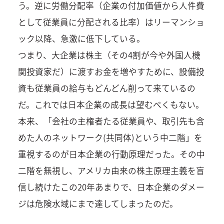
う。逆に労働分配率（企業の付加価値から人件費
として従業員に分配される比率）はリーマンショ
ック以降、急激に低下している。
つまり、大企業は株主（その4割が今や外国人機
関投資家だ）に渡すお金を増やすために、設備投
資も従業員の給与もどんどん削って来ているの
だ。これでは日本企業の成長は望むべくもない。
本来、「会社の主権者たる従業員や、取引先も含
めた人のネットワーク(共同体)という中二階」を
重視するのが日本企業の行動原理だった。その中
二階を無視し、アメリカ由来の株主原理主義を盲
信し続けたこの20年あまりで、日本企業のダメー
ジは危険水域にまで達してしまったのだ。