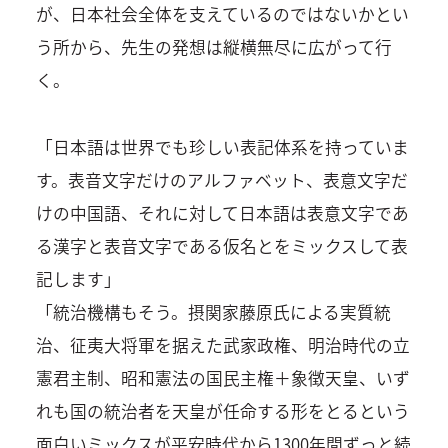
が、日本社会全体を支えているのではないかとい
う所から、先生の発想は縦横無尽に広がって行
く。
「日本語は世界でも珍しい表記体系を持っていま
す。表音文字だけのアルファベット、表意文字だ
けの中国語、それに対して日本語は表意文字であ
る漢字と表音文字である仮名とをミックスして表
記します」
「統治機構もそう。摂関家藤原氏による実質統
治、征夷大将軍を据えた武家政権、明治時代の立
憲君主制、昭和憲法の国民主権＋象徴天皇、いず
れも国の統治者を天皇が任命する形をとるという
面白いミックスが平安時代から1300年間ずっと続