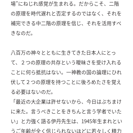
場”にねじれ感覚が生まれる。だからこそ、二階
の原理を時代遅れと否定するのではなく、それを
補完できる中二階の原理を信じ、それを活用すべ
きなのだ。
八百万の神々とともに生きてきた日本人にとっ
て、２つの原理の共存という曖昧さを受け入れる
ことに何ら抵抗はない。一神教の国の論理にひれ
伏して２つの原理を持つことに後ろめたさを覚え
る必要はないのだ。
「最近の大企業は許せないから、今日はぶちまけ
に来た。言うべきことをきちんと言う学者でいた
い」と力強く語る伊丹先生は、1945年生まれとい
うご年齢が全く信じられないほどに若々しく精力