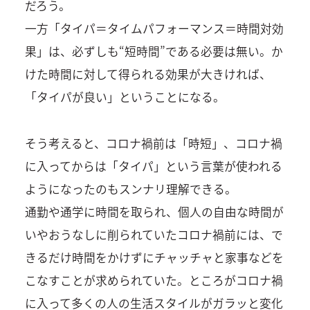
だろう。
一方「タイパ＝タイムパフォーマンス＝時間対効
果」は、必ずしも“短時間”である必要は無い。か
けた時間に対して得られる効果が大きければ、
「タイパが良い」ということになる。
そう考えると、コロナ禍前は「時短」、コロナ禍
に入ってからは「タイパ」という言葉が使われる
ようになったのもスンナリ理解できる。
通勤や通学に時間を取られ、個人の自由な時間が
いやおうなしに削られていたコロナ禍前には、で
きるだけ時間をかけずにチャッチャと家事などを
こなすことが求められていた。ところがコロナ禍
に入って多くの人の生活スタイルがガラッと変化