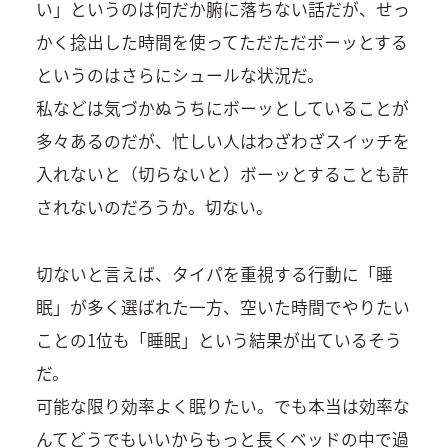
い」というのは何だか腑に落ちない話だが、せっ
かく捻出した時間を使ってただただボーッとする
というのはさらにシュールな状況だ。
私などは気づかぬうちにボーッとしていることが
多々あるのだが、忙しい人はわざわざスイッチを
入れないと（切らないと）ボーッとすることも許
されないのだろうか。切ない。
切ないと言えば、タイパを重視する行動に「睡
眠」が多く選ばれた一方、空いた時間でやりたい
ことの1位も「睡眠」という結果が出ているそう
だ。
可能な限り効率よく眠りたい。でも本当は効率な
んてどうでもいいからもっと長くベッドの中で過