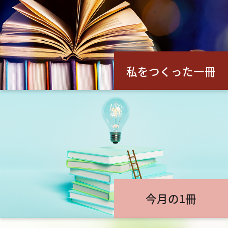
私をつくった一冊
今月の1冊