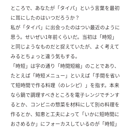
ところで、あなたが「タイパ」という言葉を最初
に耳にしたのはいつだろうか？
私が「タイパ」に出会ったのはつい最近のように
思う。せいぜい1年前くらいだ。当初は「時短」
と同じようなものだと捉えていたが、よく考えて
みるとちょっと違う気もする。
「時短」は字の通り「時間短縮」のことであり、
たとえば「時短メニュー」といえば「手間を省い
て短時間で作る料理（のレシピ）」を指す。本来
なら鍋で調理すべきところを電子レンジでチンす
るとか、コンビニの惣菜を材料にして別の料理を
作るとか、知恵と工夫によって「いかに短時間に
おさめるか」にフォーカスしているのが「時短」