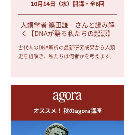
10月14日（水）開講・全6回
人類学者 篠田謙一さんと読み解
く【DNAが語る私たちの起源】
古代人のDNA解析の最新研究成果から人類
史を紐解き、私たちは何者かを考えます。
オススメ！ 秋のagora講座