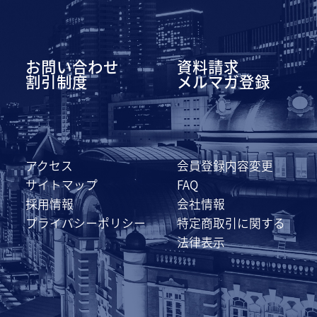
お問い合わせ
資料請求
割引制度
メルマガ登録
アクセス
会員登録内容変更
サイトマップ
FAQ
採用情報
会社情報
プライバシーポリシー
特定商取引に関する
法律表示