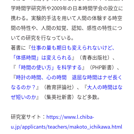
学時間学研究所や2009年の日本時間学会の設立に
携わる。実験的手法を用いて人間の体験する時空
間の特性や、人間の知覚、認知、感性の特性につ
いての研究を行なっている。
著書に『
仕事の量も期日も変えられないけど、
「体感時間」は変えられる
』（青春出版社）、
『
「時間の使い方」を科学する
』（PHP新書）、
『
時計の時間、心の時間 退屈な時間はナゼ長く
なるのか？
』（教育評論社）、『
大人の時間はな
ぜ短いのか
』（集英社新書）など多数。
研究室サイト：
https://www.l.chiba-
u.jp/applicants/teachers/makoto_ichikawa.html