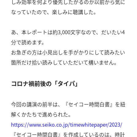
しみ効率を何より優先したがるのか以前から気に
なっていたので、楽しみに聴講した。
あ、本レポートは約3,000文字なので、だいたい4
分で読めます。
お急ぎの方は小見出しを手がかりにして読みたい
箇所だけ拾い読みしていただいて構いません。
コロナ禍前後の「タイパ」
今回の講演の前半は、『セイコー時間白書』を紐
解くかたちで進められた。
https://www.seiko.co.jp/timewhitepaper/2023/
『セイコー時間白書』を作成しているのは、時計