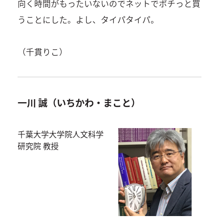
向く時間がもったいないのでネットでポチっと買
うことにした。よし、タイパタイパ。
（千貫りこ）
一川 誠（いちかわ・まこと）
千葉大学大学院人文科学
研究院 教授