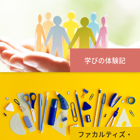
学びの体験記
ファカルティズ・