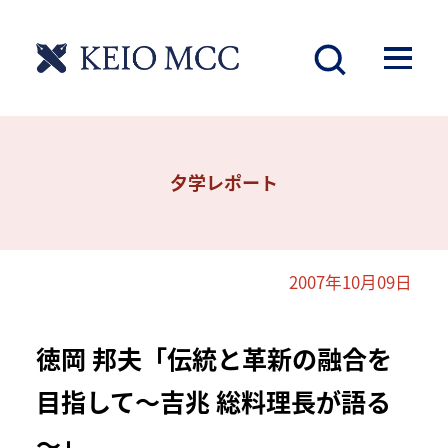
夕学レポート
2007年10月09日
徳岡 邦夫「伝統と革新の融合を
目指して～吉兆 総料理長が語る
～」