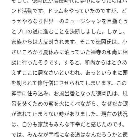
そして、徳岡氏が高校時代に夢中になったのはバ
ンド活動です。ドラムをやっていたのですが、ど
うせやるなら世界一のミュージシャンを目指そう
とプロの道に進むことを決断しました。しかし、
家族からは大反対されます。そこで徳岡氏は、小
さいころから夏休みに泊っていた禅寺の和尚に相
談に行ったそうです。すると、和尚からはとりあ
えずここに居なさいといわれ、あっというまに頭
を剃られて修行僧にさせられてしまいます。この
禅寺に住み込み、お風呂番となった徳岡氏は、風
呂を焚くための薪を火にくべながら、なぜだか涙
が流れて止まらない時がありました。現在の状況
は、自分も家族もみんな不幸だと感じたのです。
では、みんなが幸福になる道はなんだろうかと徳