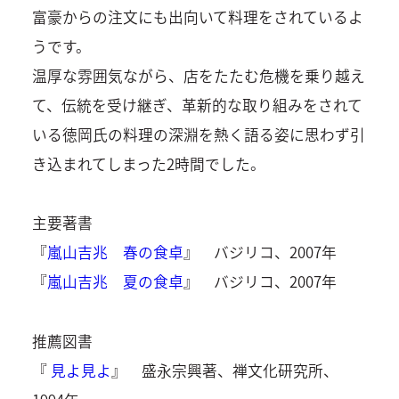
富豪からの注文にも出向いて料理をされているよ
うです。
温厚な雰囲気ながら、店をたたむ危機を乗り越え
て、伝統を受け継ぎ、革新的な取り組みをされて
いる徳岡氏の料理の深淵を熱く語る姿に思わず引
き込まれてしまった2時間でした。
主要著書
『
嵐山吉兆 春の食卓
』 バジリコ、2007年
『
嵐山吉兆 夏の食卓
』 バジリコ、2007年
推薦図書
『
見よ見よ
』 盛永宗興著、禅文化研究所、