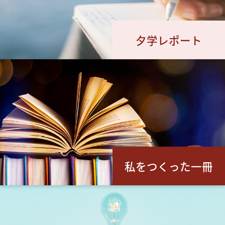
夕学レポート
私をつくった一冊