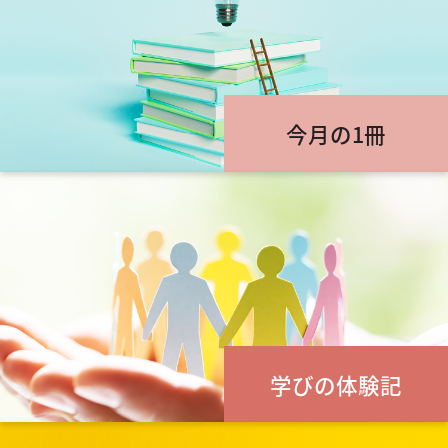
今月の1冊
学びの体験記