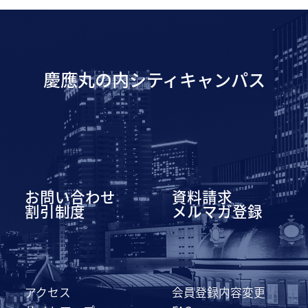
慶應丸の内シティキャンパス
お問い合わせ
資料請求
割引制度
メルマガ登録
アクセス
会員登録内容変更