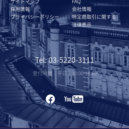
サイトマップ
FAQ
採用情報
会社情報
プライバシーポリシー
特定商取引に関する
法律表示
Tel: 03-5220-3111
受付時間 平日：10:00-18:30