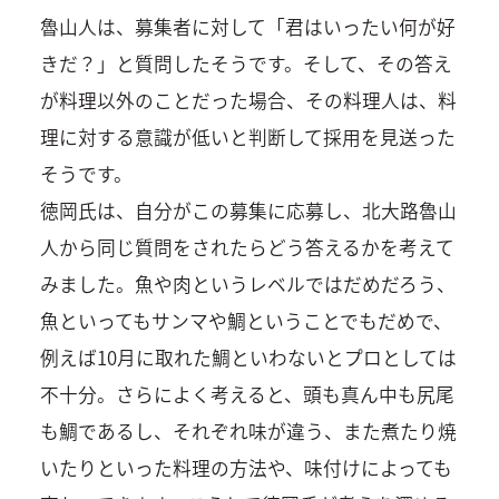
魯山人は、募集者に対して「君はいったい何が好
きだ？」と質問したそうです。そして、その答え
が料理以外のことだった場合、その料理人は、料
理に対する意識が低いと判断して採用を見送った
そうです。
徳岡氏は、自分がこの募集に応募し、北大路魯山
人から同じ質問をされたらどう答えるかを考えて
みました。魚や肉というレベルではだめだろう、
魚といってもサンマや鯛ということでもだめで、
例えば10月に取れた鯛といわないとプロとしては
不十分。さらによく考えると、頭も真ん中も尻尾
も鯛であるし、それぞれ味が違う、また煮たり焼
いたりといった料理の方法や、味付けによっても