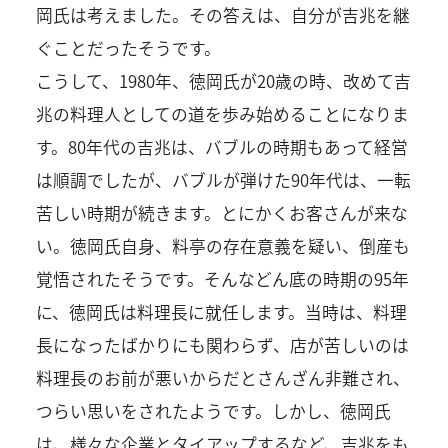
岡氏は考えました。その答えは、自分が吉兆を継
ぐことだったそうです。
こうして、1980年、徳岡氏が20歳の時、改めて吉
兆の料理人としての道を歩み始めることになりま
す。80年代の吉兆は、バブルの時期もあって経営
は順調でしたが、バブルが弾けた90年代は、一転
苦しい時期が続きます。とにかくお客さんが来な
い。徳岡氏自身、料亭の存在意義を疑い、倒産も
覚悟されたそうです。そんなどん底の時期の95年
に、徳岡氏は料理長に就任します。当時は、料理
長になったばかりにも関わらず、店が苦しいのは
料理長のお前が悪いからだとさんざん非難され、
つらい思いをされたようです。しかし、徳岡氏
は、様々な企業とタイアップするなど、吉兆をも