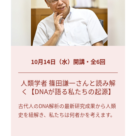
10月14日（水）開講・全6回
人類学者 篠田謙一さんと読み解
く【DNAが語る私たちの起源】
古代人のDNA解析の最新研究成果から人類
史を紐解き、私たちは何者かを考えます。