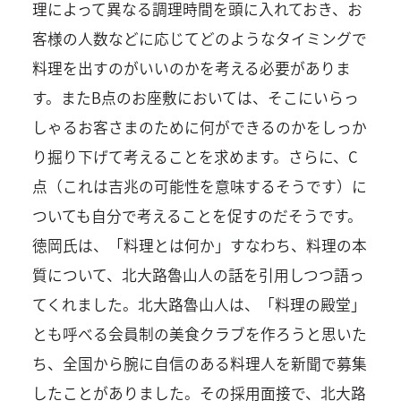
理によって異なる調理時間を頭に入れておき、お
客様の人数などに応じてどのようなタイミングで
料理を出すのがいいのかを考える必要がありま
す。またB点のお座敷においては、そこにいらっ
しゃるお客さまのために何ができるのかをしっか
り掘り下げて考えることを求めます。さらに、C
点（これは吉兆の可能性を意味するそうです）に
ついても自分で考えることを促すのだそうです。
徳岡氏は、「料理とは何か」すなわち、料理の本
質について、北大路魯山人の話を引用しつつ語っ
てくれました。北大路魯山人は、「料理の殿堂」
とも呼べる会員制の美食クラブを作ろうと思いた
ち、全国から腕に自信のある料理人を新聞で募集
したことがありました。その採用面接で、北大路