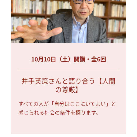
10月10日（土）開講・全6回
井手英策さんと語り合う【人間
の尊厳】
すべての人が「自分はここにいてよい」と
感じられる社会の条件を探ります。