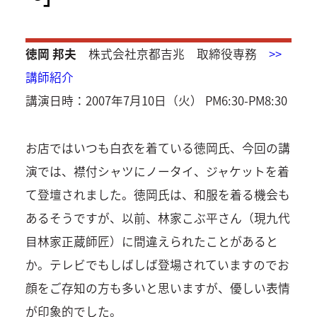
徳岡 邦夫
株式会社京都吉兆 取締役専務
>>
講師紹介
講演日時：2007年7月10日（火） PM6:30-PM8:30
お店ではいつも白衣を着ている徳岡氏、今回の講
演では、襟付シャツにノータイ、ジャケットを着
て登壇されました。徳岡氏は、和服を着る機会も
あるそうですが、以前、林家こぶ平さん（現九代
目林家正蔵師匠）に間違えられたことがあると
か。テレビでもしばしば登場されていますのでお
顔をご存知の方も多いと思いますが、優しい表情
が印象的でした。