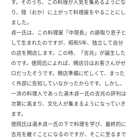
す。そのうち、この料理が人気を集めるようにな
り、陸（おか）に上がって料理屋をやることにし
ました。
貞一氏は、この料理屋「中現長」の跡取り息子と
して生まれたのですが、昭和5年、独立して自分
の店を開店します。この時、「吉兆」が誕生した
のです。徳岡氏によれば、開店日はお客さんがゼ
ロだったそうです。開店準備に忙しくて、まった
く外部に告知していなかったからです。しかし、
一流の料理人であった湯木貞一氏の吉兆の評判は
次第に高まり、文化人が集まるようになっていき
ます。
徳岡氏は湯木貞一氏の下で料理を学び、最終的に
吉兆を継ぐことになるのですが、そこに至るまで