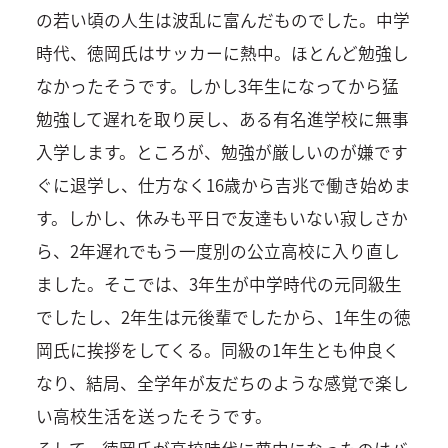
の若い頃の人生は波乱に富んだものでした。中学
時代、徳岡氏はサッカーに熱中。ほとんど勉強し
なかったそうです。しかし3年生になってから猛
勉強して遅れを取り戻し、ある有名進学校に無事
入学します。ところが、勉強が厳しいのが嫌です
ぐに退学し、仕方なく16歳から吉兆で働き始めま
す。しかし、休みも平日で友達もいない寂しさか
ら、2年遅れでもう一度別の公立高校に入り直し
ました。そこでは、3年生が中学時代の元同級生
でしたし、2年生は元後輩でしたから、1年生の徳
岡氏に挨拶をしてくる。同級の1年生とも仲良く
なり、結局、全学年が友だちのような感覚で楽し
い高校生活を送ったそうです。