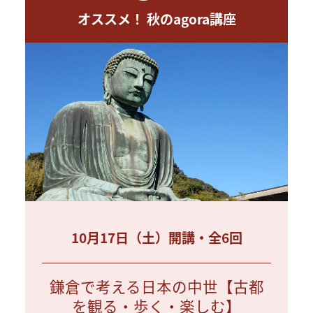
オススメ！ 秋のagora講座
10月17日（土）開講・全6回
鎌倉で考える日本の中世【古都
を観る・歩く・楽しむ】