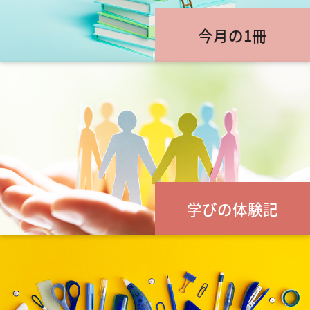
今月の1冊
学びの体験記