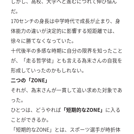
しかし、高校、大学へと進むにつれて伸び悩ん
だ。
170センチの身長は中学時代で成長が止まり、身
体能力の違いが決定的に影響する短距離では、
徐々に勝てなくなっていた。
十代後半の多感な時期に自分の限界を知ったこと
が、「走る哲学徒」とも言える為末さんの自我を
形成していったのかもしれない。
二つの「ZONE」
それが、為末さんが一貫して追い求めた対象であ
った。
ひとつは、どうやれば
「短期的なZONE」
に入る
ことができるか。
「短期的なZONE」とは、スポーツ選手が時折体