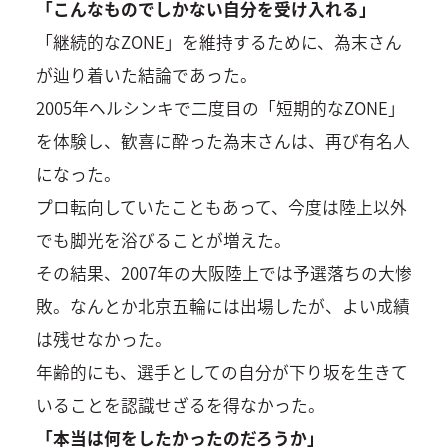
「こんなものでしかない自分を受け入れる」
「継続的なZONE」を維持するために、為末さん
が辿り着いた結論であった。
2005年ヘルシンキで二度目の「短期的なZONE」
を体験し、歓喜に酔った為末さんは、再び有名人
になった。
プロ転向していたこともあって、今度は陸上以外
でも脚光を浴びることが増えた。
その結果、2007年の大阪陸上では予選落ちの大惨
敗。なんとか北京五輪には出場したが、よい成績
は残せなかった。
年齢的にも、選手としての自分が下り坂を生きて
いることを認識せざるを得なかった。
「本当は何をしたかったのだろうか」