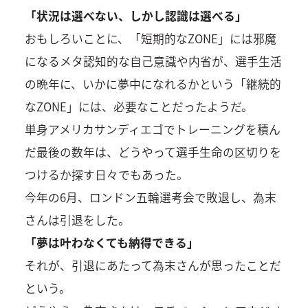
「状況は選べない、しかし認識は選べる」
おもしろいことに、「短期的なZONE」には邪魔
になるメタ認知的な自己意識や内省が、選手生活
の晩年に、いかに夢中になれるかという「継続的
なZONE」には、必要なことだったようだ。
単身アメリカサンディエゴでトレーニングを積ん
だ最後の数年は、どうやって選手生命の区切りを
つけるか探す日々でもあった。
今年の6月、ロンドン五輪選考会で敗退し、為末
さんは引退をした。
「夢は叶わなくても納得できる」
それが、引退にあたって為末さんが思ったことだ
という。