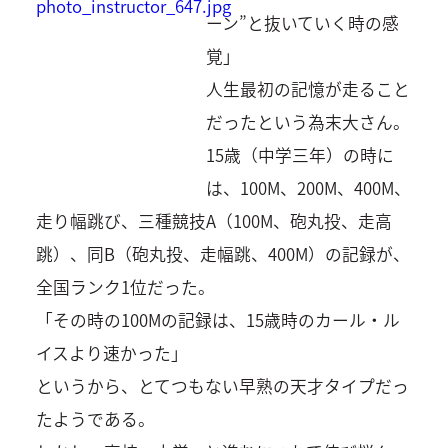
ーン”と抜いていく時の感
覚」
人生最初の記憶が走ること
だったという為末大さん。
15歳（中学三年）の時に
は、100M、200M、400M、
走り幅跳び、三種競技A（100M、砲丸投、走高
跳）、同B（砲丸投、走幅跳、400M）の記録が、
全国ランク1位だった。
「その時の100Mの記録は、15歳時のカール・ル
イスより速かった」
というから、とてつもない早熟の天才タイプだっ
たようである。