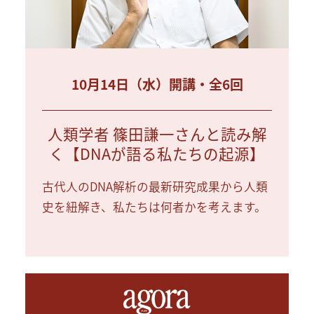
10月14日（水）開講・全6回
人類学者 篠田謙一さんと読み解
く【DNAが語る私たちの起源】
古代人のDNA解析の最新研究成果から人類
史を紐解き、私たちは何者かを考えます。