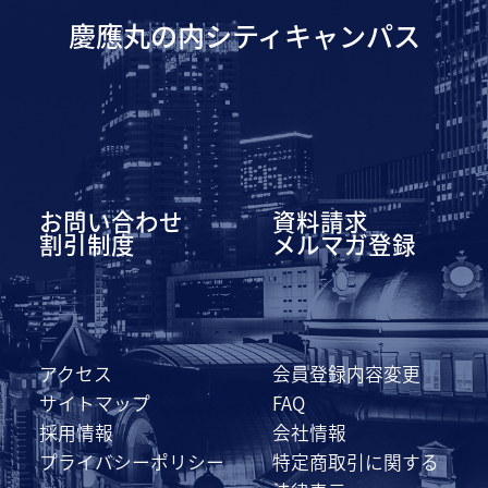
慶應丸の内シティキャンパス
お問い合わせ
資料請求
割引制度
メルマガ登録
アクセス
会員登録内容変更
サイトマップ
FAQ
採用情報
会社情報
プライバシーポリシー
特定商取引に関する