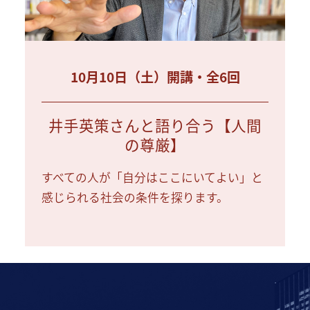
10月10日（土）開講・全6回
井手英策さんと語り合う【人間
の尊厳】
すべての人が「自分はここにいてよい」と
感じられる社会の条件を探ります。