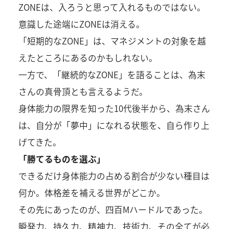
ZONEは、入ろうと思って入れるものではない。
意識した途端にZONEは消える。
「短期的なZONE」は、マネジメントの対象を越
えたところにあるのかもしれない。
一方で、「継続的なZONE」を語ることは、為末
さんの真骨頂とも言えるようだ。
身体能力の限界を知った10代後半から、為末さん
は、自分が「夢中」になれる状態を、自ら作り上
げてきた。
「勝てるものを選ぶ」
できるだけ身体能力の占める割合が少ない種目は
何か。体格差を補える世界がどこか。
その先にあったのが、四百Mハードルであった。
瞬発力、持久力、精神力、技術力、その全てが必