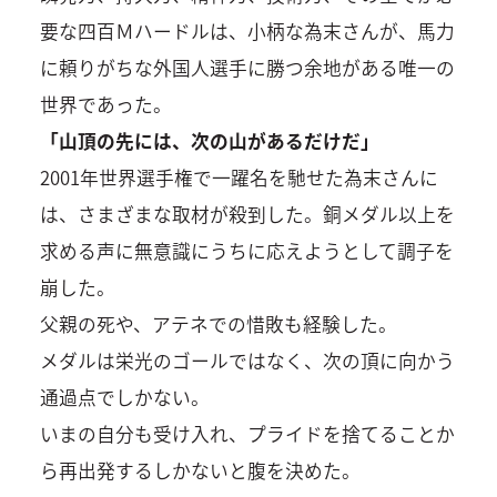
要な四百Ｍハードルは、小柄な為末さんが、馬力
に頼りがちな外国人選手に勝つ余地がある唯一の
世界であった。
「山頂の先には、次の山があるだけだ」
2001年世界選手権で一躍名を馳せた為末さんに
は、さまざまな取材が殺到した。銅メダル以上を
求める声に無意識にうちに応えようとして調子を
崩した。
父親の死や、アテネでの惜敗も経験した。
メダルは栄光のゴールではなく、次の頂に向かう
通過点でしかない。
いまの自分も受け入れ、プライドを捨てることか
ら再出発するしかないと腹を決めた。