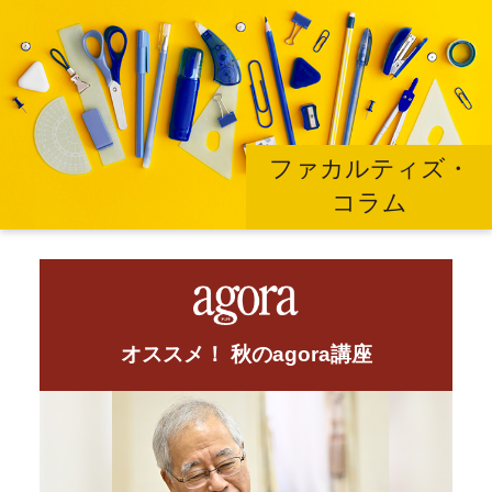
ファカルティズ・
コラム
オススメ！ 秋のagora講座