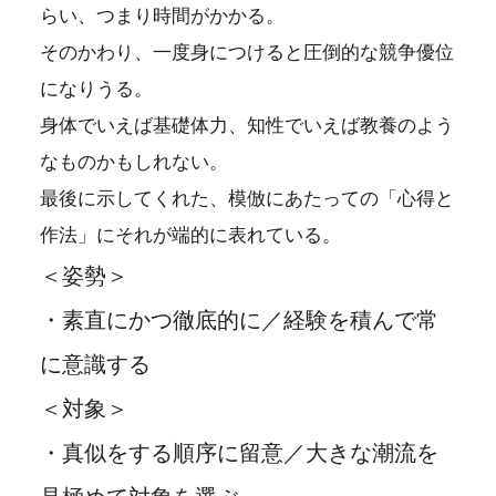
らい、つまり時間がかかる。
そのかわり、一度身につけると圧倒的な競争優位
になりうる。
身体でいえば基礎体力、知性でいえば教養のよう
なものかもしれない。
最後に示してくれた、模倣にあたっての「心得と
作法」にそれが端的に表れている。
＜姿勢＞
・素直にかつ徹底的に／経験を積んで常
に意識する
＜対象＞
・真似をする順序に留意／大きな潮流を