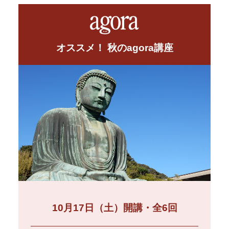
オススメ！ 秋のagora講座
10月17日（土）開講・全6回