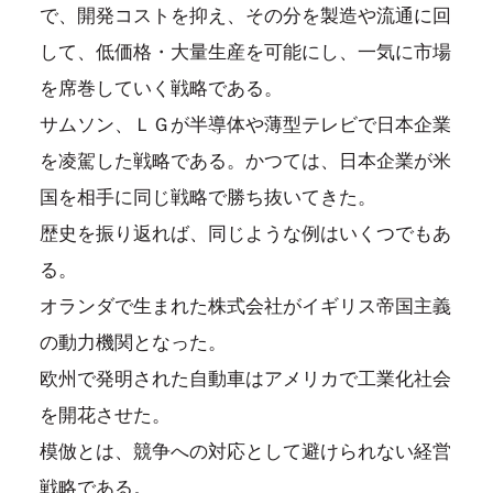
で、開発コストを抑え、その分を製造や流通に回
して、低価格・大量生産を可能にし、一気に市場
を席巻していく戦略である。
サムソン、ＬＧが半導体や薄型テレビで日本企業
を凌駕した戦略である。かつては、日本企業が米
国を相手に同じ戦略で勝ち抜いてきた。
歴史を振り返れば、同じような例はいくつでもあ
る。
オランダで生まれた株式会社がイギリス帝国主義
の動力機関となった。
欧州で発明された自動車はアメリカで工業化社会
を開花させた。
模倣とは、競争への対応として避けられない経営
戦略である。