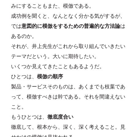
みにすることもまた、模倣である。
成功例を聞くと、なんとなく分かる気がするが、
では
意図的に模倣をするための普遍的な方法論
は
あるのか。
それが、井上先生がこれから取り組んでいきたい
テーマだという。大いに期待したい。
いくつか見えてきたこともあるようだ。
ひとつは、
模倣の順序
製品・サービスそのものは、あくまでも枝葉であ
って、模倣すべきは幹である。それを間違えない
こと。
もうひとつは、
徹底度合い
徹底して、根本から、深く、深く考えること。見