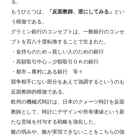
る。
もうひとつは、
「反面教師、逆にしてみる」
とい
う模倣である。
グラミン銀行のコンセプトは、一般銀行のコンセ
プトを百八十度転換することで生まれた。
・金持ちのため→貧しい人のための銀行
・高額取引中心→少額取引ＯＫの銀行
・都市→農村にある銀行 等々
競争相手にない部分をあえて強調するというのも
反面教師的模倣である。
欧州の機械式時計は、日本のクォーツ時計を反面
教師として、時計にデザインや所有価値という新
たな意味を付与する戦略を強化した。
敵の弱みや、敵が実現できないことをこちらの強