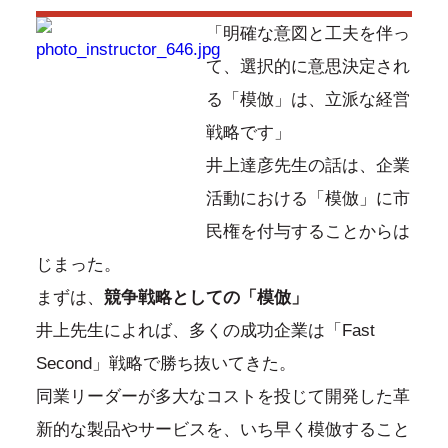
「明確な意図と工夫を伴っ
て、選択的に意思決定され
る「模倣」は、立派な経営
戦略です」
井上達彦先生の話は、企業
活動における「模倣」に市
民権を付与することからは
じまった。
まずは、
競争戦略としての「模倣」
井上先生によれば、多くの成功企業は「Fast
Second」戦略で勝ち抜いてきた。
同業リーダーが多大なコストを投じて開発した革
新的な製品やサービスを、いち早く模倣すること