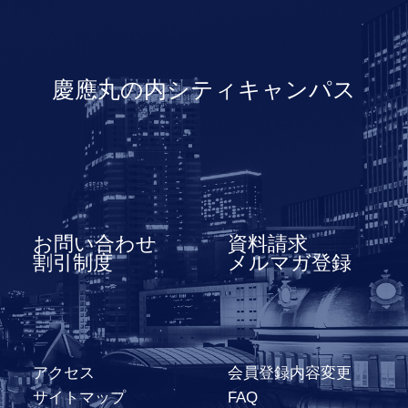
慶應丸の内シティキャンパス
お問い合わせ
資料請求
割引制度
メルマガ登録
アクセス
会員登録内容変更
サイトマップ
FAQ