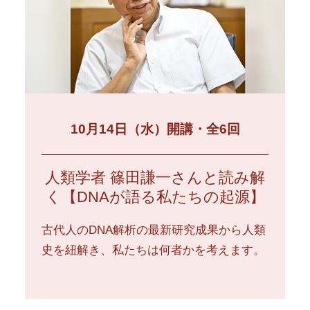
10月14日（水）開講・全6回
人類学者 篠田謙一さんと読み解
く【DNAが語る私たちの起源】
古代人のDNA解析の最新研究成果から人類
史を紐解き、私たちは何者かを考えます。