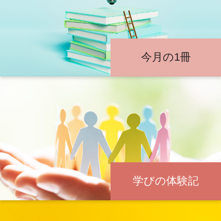
今月の1冊
学びの体験記