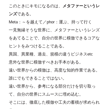
このときにキモになるのは、
メタファーというレ
ンズ
である。
Meta：～を越えて／phor：運ぶ、持って行く
一見無縁そうな世界に、メタファーというレンズ
をあてることで、自分の世界に模倣できるコアな
ヒントをみつけることである。
異国、異業種、過去、規模の違うビジネスetc
意外な世界に模倣すべきお手本がある。
遠い世界からの模倣は、高度な知的作業である。
誰にでもできることではない。
遠い世界から、参考になる部分だけを切り取っ
て、自分の世界にスムースに埋め込む。
そこには、徹底した模倣や工夫の蓄積が求められ