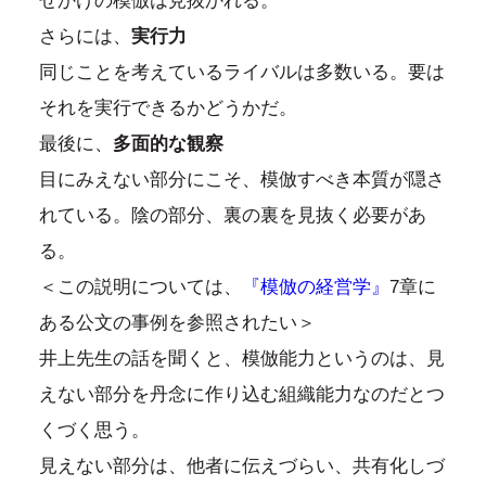
せかけの模倣は見抜かれる。
さらには、
実行力
同じことを考えているライバルは多数いる。要は
それを実行できるかどうかだ。
最後に、
多面的な観察
目にみえない部分にこそ、模倣すべき本質が隠さ
れている。陰の部分、裏の裏を見抜く必要があ
る。
＜この説明については、
『模倣の経営学』
7章に
ある公文の事例を参照されたい＞
井上先生の話を聞くと、模倣能力というのは、見
えない部分を丹念に作り込む組織能力なのだとつ
くづく思う。
見えない部分は、他者に伝えづらい、共有化しづ