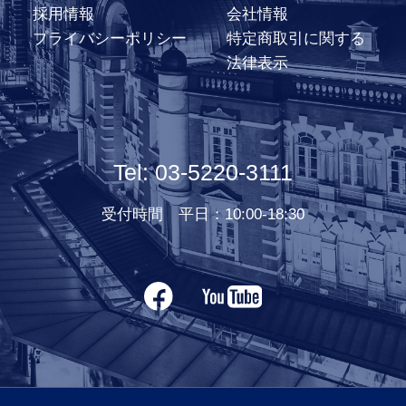
採用情報
会社情報
プライバシーポリシー
特定商取引に関する
法律表示
Tel: 03-5220-3111
受付時間 平日：10:00-18:30