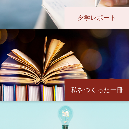
夕学レポート
私をつくった一冊