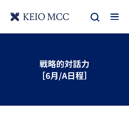
戦略的対話力
［6月/A日程］