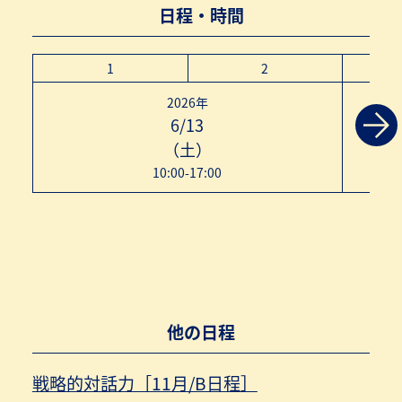
日程・時間
1
2
2026年
6/13
（土）
10:00-17:00
他の日程
戦略的対話力［11月/B日程］