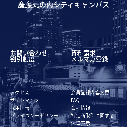
慶應丸の内シティキャンパス
お問い合わせ
資料請求
割引制度
メルマガ登録
アクセス
会員登録内容変更
サイトマップ
FAQ
採用情報
会社情報
プライバシーポリシー
特定商取引に関する
法律表示