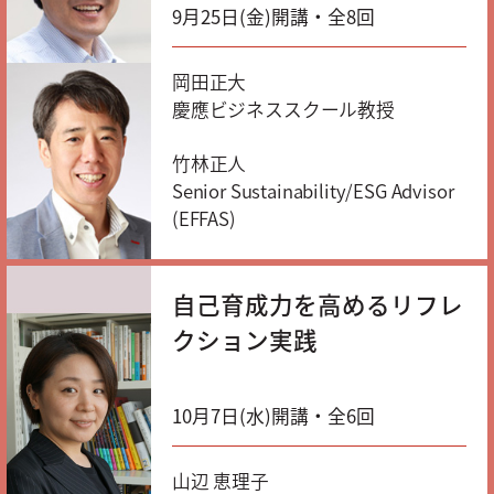
9月25日(金)開講・全8回
岡田正大
慶應ビジネススクール教授
竹林正人
Senior Sustainability/ESG Advisor
(EFFAS)
自己育成力を高めるリフレ
クション実践
10月7日(水)開講・全6回
山辺 恵理子