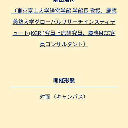
（東京富士大学経営学部 学部長 教授、慶應
義塾大学グローバルリサーチインスティテ
ュート(KGRI)客員上席研究員、慶應MCC客
員コンサルタント）
開催形態
対面（キャンパス）