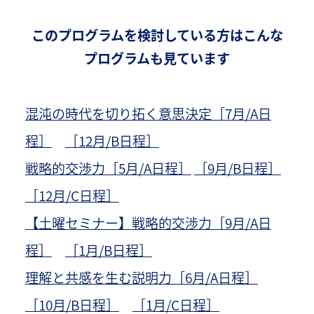
このプログラムを検討している方はこんな
プログラムも見ています
混沌の時代を切り拓く意思決定［7月/A日
程］
［12月/B日程］
戦略的交渉力［5月/A日程］
［9月/B日程］
［12月/C日程］
【土曜セミナー】戦略的交渉力［9月/A日
程］
［1月/B日程］
理解と共感を生む説明力［6月/A日程］
［10月/B日程］
［1月/C日程］