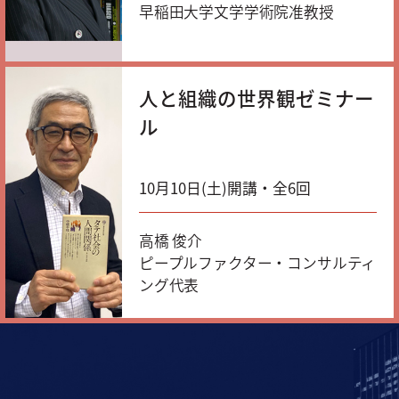
早稲田大学文学学術院准教授
人と組織の世界観ゼミナー
ル
10月10日(土)開講・全6回
高橋 俊介
ピープルファクター・コンサルティ
ング代表