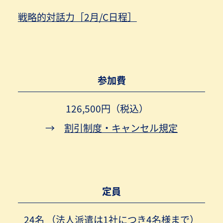
戦略的対話力［2月/C日程］
参加費
126,500円（税込）
→
割引制度・キャンセル規定
定員
24名 （法人派遣は1社につき4名様まで）