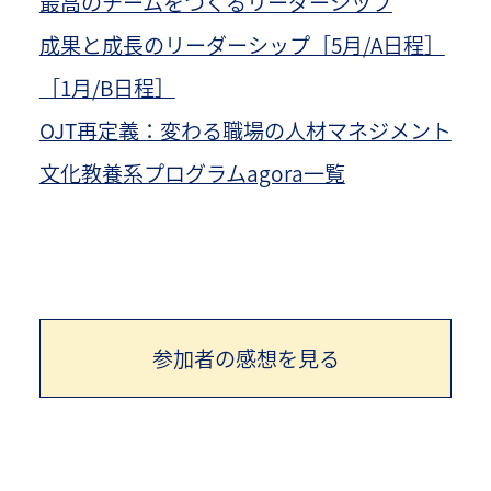
最高のチームをつくるリーダーシップ
成果と成長のリーダーシップ［5月/A日程］
［1月/B日程］
OJT再定義：変わる職場の人材マネジメント
文化教養系プログラムagora一覧
参加者の感想を見る