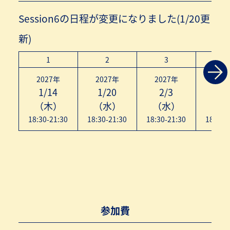
Session6の日程が変更になりました(1/20更
新)
1
2
3
4
2027年
2027年
2027年
202
1/14
1/20
2/3
2/
（木）
（水）
（水）
（水
18:30-21:30
18:30-21:30
18:30-21:30
18:30-
参加費