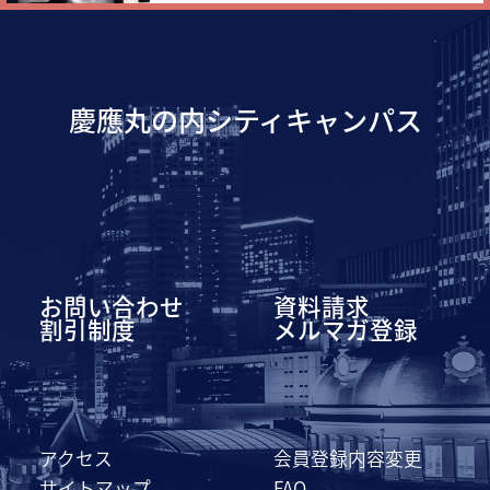
慶應丸の内シティキャンパス
お問い合わせ
資料請求
割引制度
メルマガ登録
アクセス
会員登録内容変更
サイトマップ
FAQ