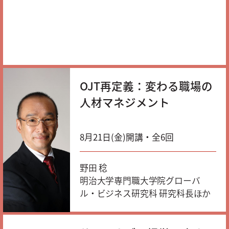
OJT再定義：変わる職場の
人材マネジメント
8月21日(金)開講・全6回
野田 稔
明治大学専門職大学院グローバ
ル・ビジネス研究科 研究科長ほか