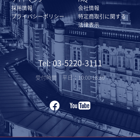
採用情報
会社情報
プライバシーポリシー
特定商取引に関する
法律表示
Tel: 03-5220-3111
受付時間 平日：10:00-18:30