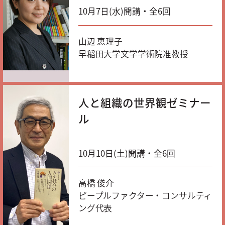
10月7日(水)開講・全6回
山辺 恵理子
早稲田大学文学学術院准教授
人と組織の世界観ゼミナー
ル
10月10日(土)開講・全6回
高橋 俊介
ピープルファクター・コンサルティ
ング代表