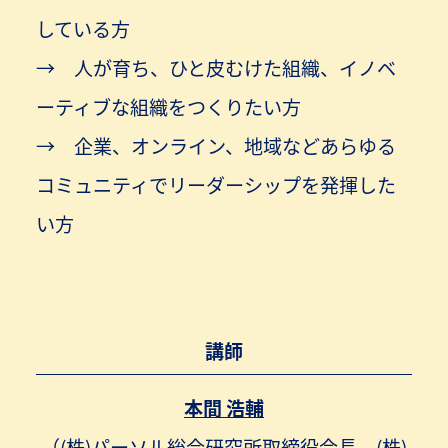
している方
人が育ち、ひと皮むけた組織、イノベ
ーティブな組織をつくりたい方
企業、オンライン、地域などあらゆる
コミュニティでリーダーシップを発揮した
い方
講師
本間 浩輔
（(株)パーソル総合研究所取締役会長、(株)