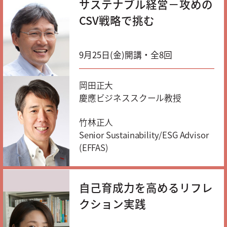
サステナブル経営－攻めの
CSV戦略で挑む
9月25日(金)開講・全8回
岡田正大
慶應ビジネススクール教授
竹林正人
Senior Sustainability/ESG Advisor
(EFFAS)
自己育成力を高めるリフレ
クション実践