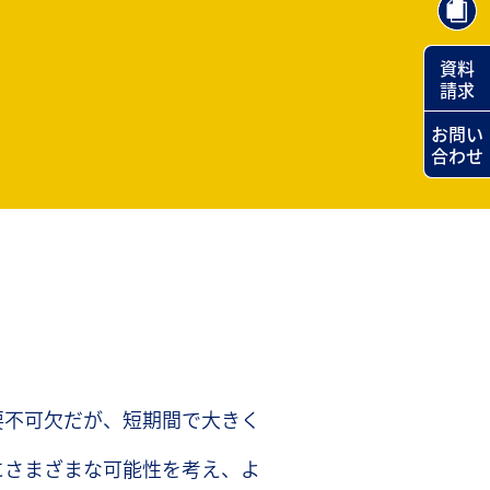
資料
資料
請求
請求
お問い
お問い
合わせ
合わせ
要不可欠だが、短期間で大きく
にさまざまな可能性を考え、よ