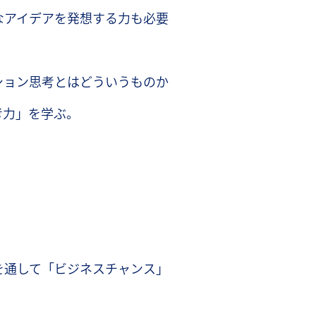
なアイデアを発想する力も必要
ション思考とはどういうものか
考力」を学ぶ。
を通して「ビジネスチャンス」