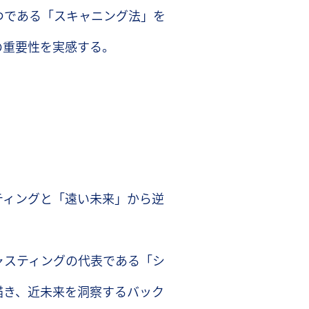
つである「スキャニング法」を
の重要性を実感する。
ティングと「遠い未来」から逆
ャスティングの代表である「シ
描き、近未来を洞察するバック