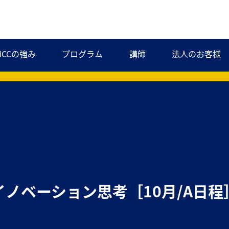
MCCの強み
プログラム
講師
法人のお客様
イノベーション思考
［10月/A日程