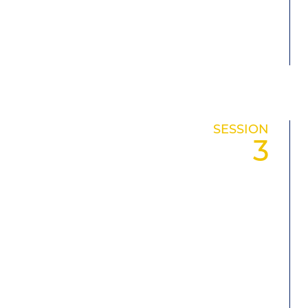
SESSION
3