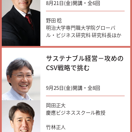
8月21日(金)開講・全6回
野田 稔
明治大学専門職大学院グローバ
ル・ビジネス研究科 研究科長ほか
サステナブル経営－攻めの
CSV戦略で挑む
9月25日(金)開講・全8回
岡田正大
慶應ビジネススクール教授
竹林正人