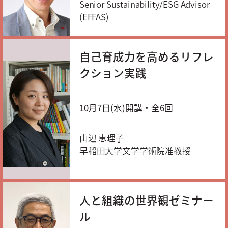
Senior Sustainability/ESG Advisor
(EFFAS)
自己育成力を高めるリフレ
クション実践
10月7日(水)開講・全6回
山辺 恵理子
早稲田大学文学学術院准教授
人と組織の世界観ゼミナー
ル