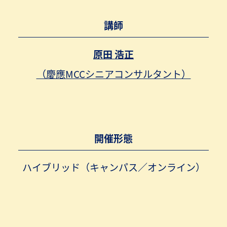
講師
原田 浩正
（慶應MCCシニアコンサルタント）
開催形態
ハイブリッド（キャンパス／オンライン）