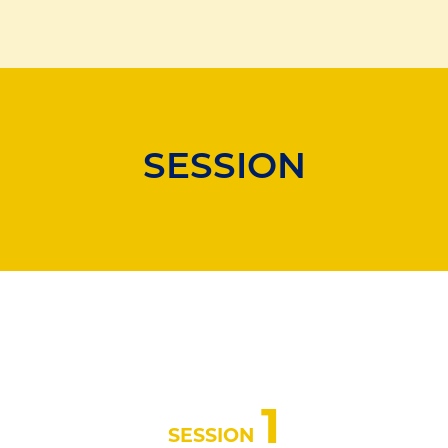
SESSION
1
SESSION