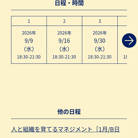
日程・時間
1
2
3
4
2026年
2026年
2026年
202
9/9
9/16
9/30
10/
（水）
（水）
（水）
（水
18:30-21:30
18:30-21:30
18:30-21:30
18:30-
他の日程
人と組織を育てるマネジメント［1月/B日