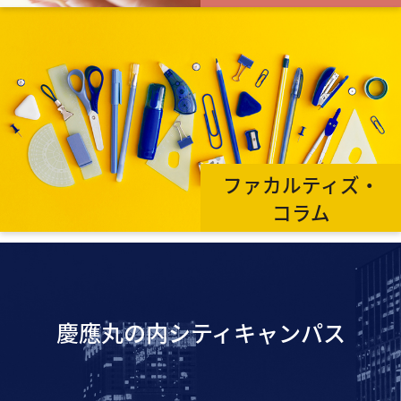
ファカルティズ・
コラム
慶應丸の内シティキャンパス