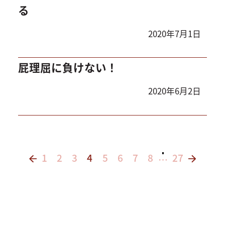
る
2020年7月1日
屁理屈に負けない！
2020年6月2日
1
2
3
4
5
6
7
8
27
…