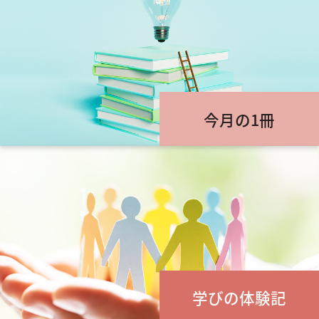
今月の1冊
学びの体験記