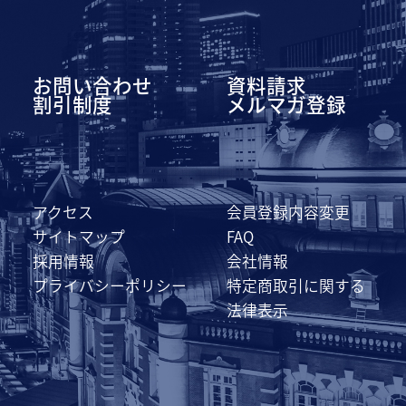
お問い合わせ
資料請求
割引制度
メルマガ登録
アクセス
会員登録内容変更
サイトマップ
FAQ
採用情報
会社情報
プライバシーポリシー
特定商取引に関する
法律表示