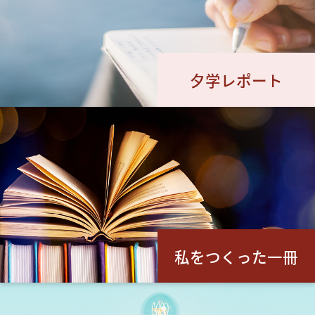
夕学レポート
私をつくった一冊