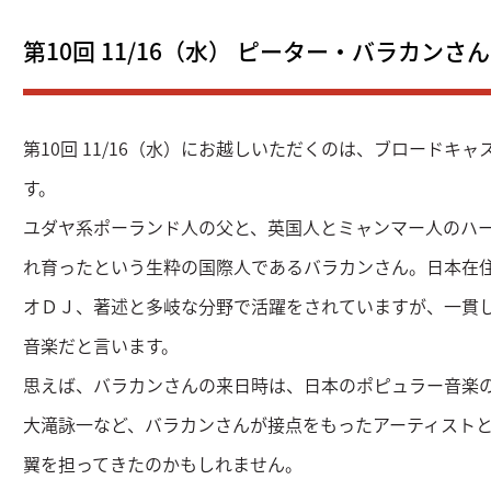
第10回 11/16（水） ピーター・バラカンさん
第10回 11/16（水）にお越しいただくのは、ブロードキ
す。
ユダヤ系ポーランド人の父と、英国人とミャンマー人のハ
れ育ったという生粋の国際人であるバラカンさん。日本在住
オＤＪ、著述と多岐な分野で活躍をされていますが、一貫
音楽だと言います。
思えば、バラカンさんの来日時は、日本のポピュラー音楽
大滝詠一など、バラカンさんが接点をもったアーティスト
翼を担ってきたのかもしれません。