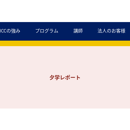
MCCの強み
プログラム
講師
法人のお客様
夕学レポート