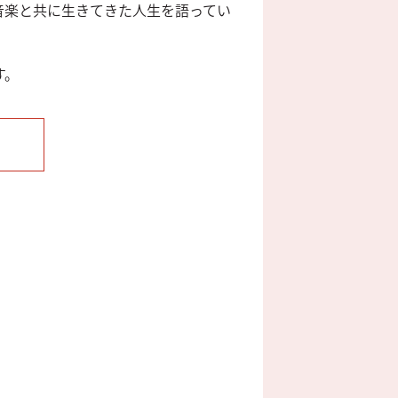
音楽と共に生きてきた人生を語ってい
す。