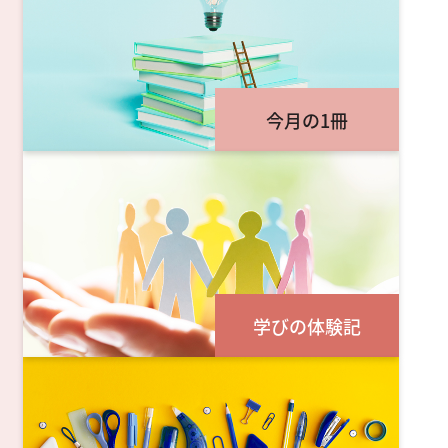
今月の1冊
学びの体験記