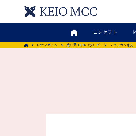
コンセプト
MCCマガジン
第10回 11/16（水） ピーター・バラカンさん