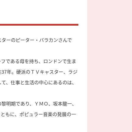
ャスターのピーター・バラカンさんで
ーフである母を持ち、ロンドンで生ま
37年。硬派のＴＶキャスター、ラジ
して、仕事と生活の中心にあるのは、
の黎明期であり、ＹＭＯ、坂本龍一、
とともに、ポピュラー音楽の発展の一