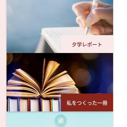
夕学レポート
私をつくった一冊