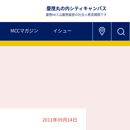
慶應丸の内シティキャンパス
慶應MCCは慶應義塾の社会人教育機関です
MCCマガジン
イシュー
2011年09月14日