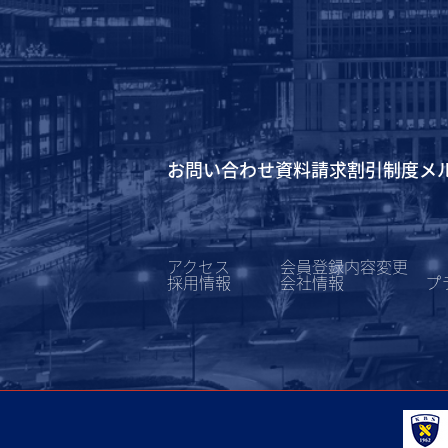
お問い合わせ
資料請求
割引制度
メ
アクセス
会員登録内容変更
採用情報
会社情報
プ