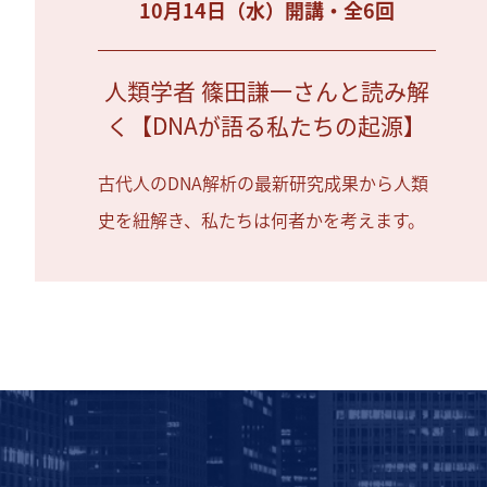
10月14日（水）開講・全6回
人類学者 篠田謙一さんと読み解
く【DNAが語る私たちの起源】
古代人のDNA解析の最新研究成果から人類
史を紐解き、私たちは何者かを考えます。