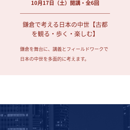
10月17日（土）開講・全6回
鎌倉で考える日本の中世【古都
を観る・歩く・楽しむ】
鎌倉を舞台に、講義とフィールドワークで
日本の中世を多面的に考えます。