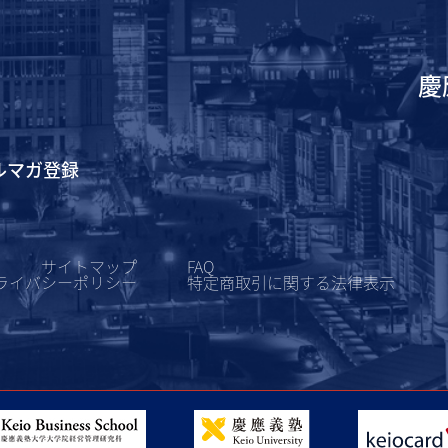
慶
ルマガ登録
サイトマップ
FAQ
ライバシーポリシー
特定商取引に関する
法律表示