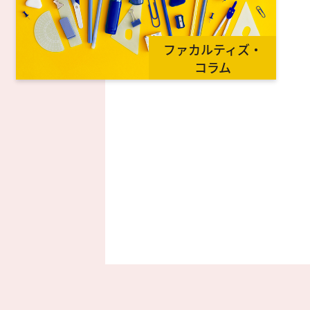
ファカルティズ・
コラム