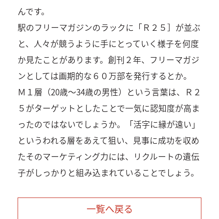
んです。
駅のフリーマガジンのラックに「Ｒ２５］が並ぶ
と、人々が競うように手にとっていく様子を何度
か見たことがあります。創刊２年、フリーマガジ
ンとしては画期的な６０万部を発行するとか。
Ｍ１層（20歳～34歳の男性）という言葉は、Ｒ２
５がターゲットとしたことで一気に認知度が高ま
ったのではないでしょうか。「活字に縁が遠い」
というわれる層をあえて狙い、見事に成功を収め
たそのマーケティング力には、リクルートの遺伝
子がしっかりと組み込まれていることでしょう。
一覧へ戻る