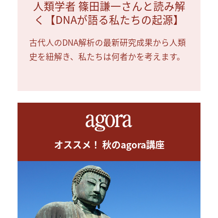
人類学者 篠田謙一さんと読み解
く【DNAが語る私たちの起源】
古代人のDNA解析の最新研究成果から人類
史を紐解き、私たちは何者かを考えます。
オススメ！ 秋のagora講座