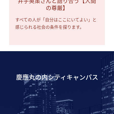
井手英策さんと語り合う【人間
の尊厳】
すべての人が「自分はここにいてよい」と
感じられる社会の条件を探ります。
慶應丸の内シティキャンパス