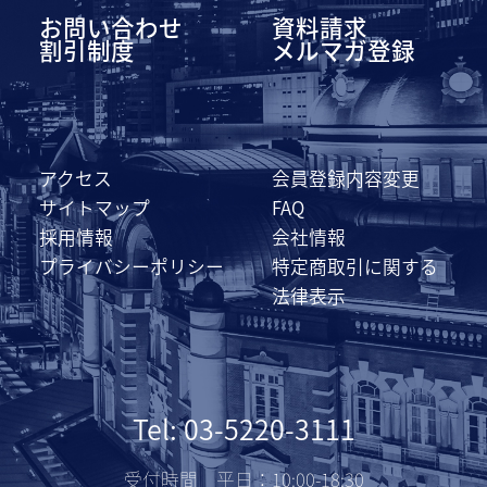
お問い合わせ
資料請求
割引制度
メルマガ登録
アクセス
会員登録内容変更
サイトマップ
FAQ
採用情報
会社情報
プライバシーポリシー
特定商取引に関する
法律表示
Tel: 03-5220-3111
受付時間 平日：10:00-18:30