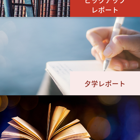
レポート
夕学レポート