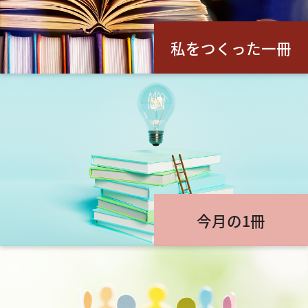
私をつくった一冊
今月の1冊