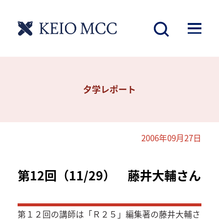
夕学レポート
2006年09月27日
第12回（11/29） 藤井大輔さん
第１２回の講師は「Ｒ２５」編集著の藤井大輔さ