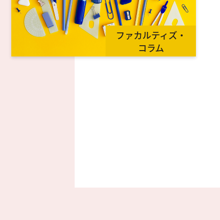
ファカルティズ・
コラム