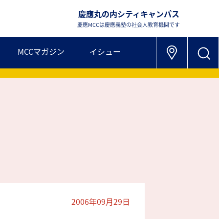
慶應丸の内シティキャンパス
慶應MCCは慶應義塾の社会人教育機関です
MCCマガジン
イシュー
2006年09月29日