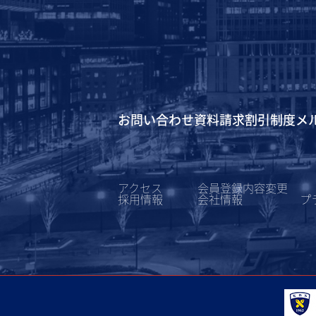
お問い合わせ
資料請求
割引制度
メ
アクセス
会員登録内容変更
採用情報
会社情報
プ