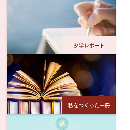
夕学レポート
私をつくった一冊