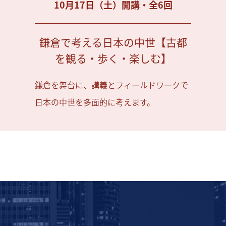
10月17日（土）開講・全6回
鎌倉で考える日本の中世【古都
を観る・歩く・楽しむ】
鎌倉を舞台に、講義とフィールドワークで
日本の中世を多面的に考えます。