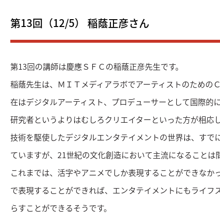
第13回（12/5） 稲蔭正彦さん
第13回の講師は慶應ＳＦＣの稲蔭正彦先生です。
稲蔭先生は、ＭＩＴメディアラボでアーティストのための
在はデジタルアーティスト、プロデューサーとして国際的
研究者というよりはむしろクリエイターといった方が相応
技術を駆使したデジタルエンタテイメントの世界は、すで
ていますが、21世紀の文化創造において主流になることは
これまでは、活字やアニメでしか表現することができなか
で表現することができれば、エンタテイメントにもライフ
らすことができるそうです。