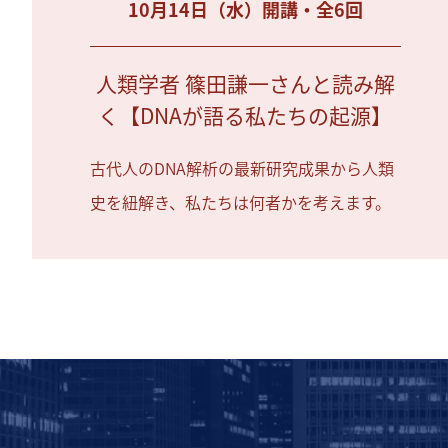
10月14日（水）開講・全6回
人類学者 篠田謙一さんと読み解
く【DNAが語る私たちの起源】
古代人のDNA解析の最新研究成果から人類
史を紐解き、私たちは何者かを考えます。