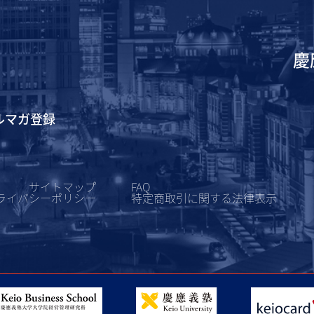
慶
ルマガ登録
サイトマップ
FAQ
ライバシーポリシー
特定商取引に関する
法律表示