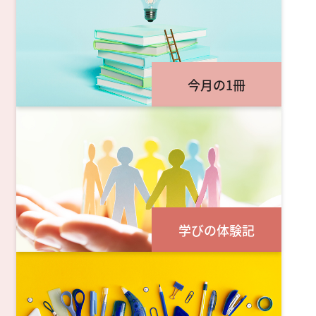
今月の1冊
学びの体験記