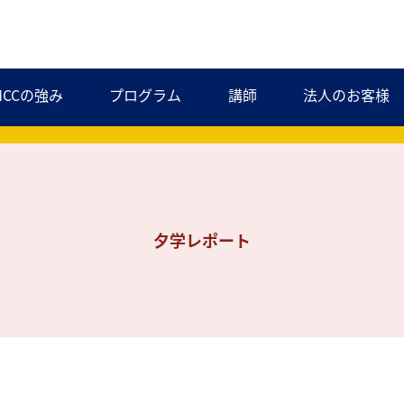
MCCの強み
プログラム
講師
法人のお客様
夕学レポート