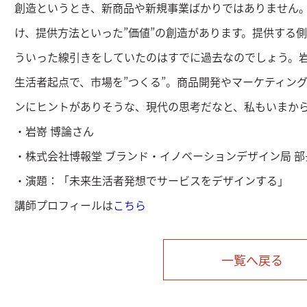
創造というとき、新商品や新規事業ばかりではありません
け、提供方法といった”価値”の創造があります。提供する
ういった線引きをしていたのはすでに過去なのでしょう。
生活者起点で、市場を”つくる”。商品開発やマーケティン
ンにヒントがありそうな、現代の思考だなと、私もいまか
・岩嵜 博論さん
・株式会社博報堂 ブランド・イノベーションデザイン局 部
・演題：「未来生活者発想でサービスをデザインする」
講師プロフィールは
こちら
一覧へ戻る