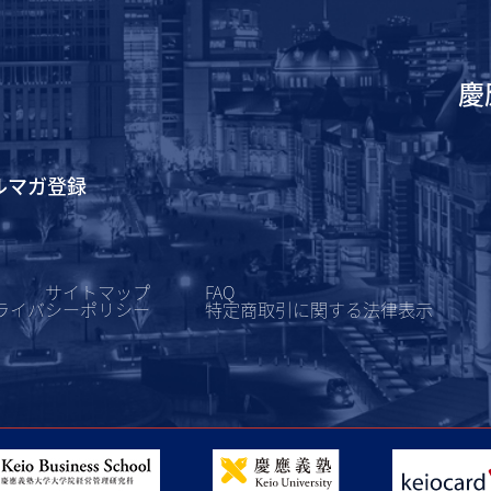
慶
ルマガ登録
サイトマップ
FAQ
ライバシーポリシー
特定商取引に関する
法律表示