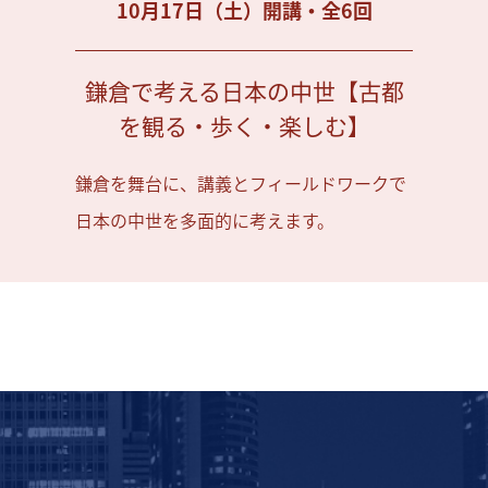
10月17日（土）開講・全6回
鎌倉で考える日本の中世【古都
を観る・歩く・楽しむ】
鎌倉を舞台に、講義とフィールドワークで
日本の中世を多面的に考えます。