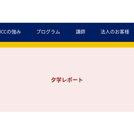
MCCの強み
プログラム
講師
法人のお客様
夕学レポート