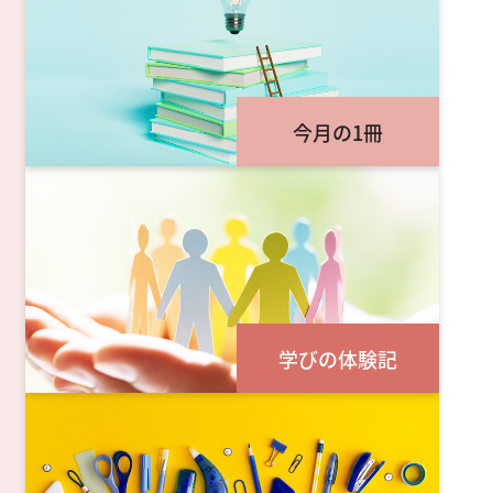
今月の1冊
学びの体験記