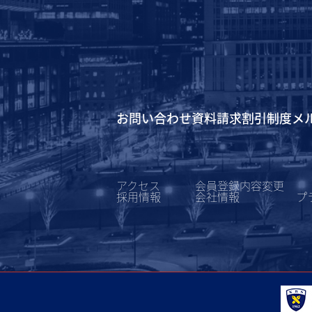
お問い合わせ
資料請求
割引制度
メ
アクセス
会員登録内容変更
採用情報
会社情報
プ