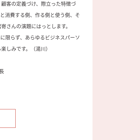
。顧客の定義づけ、際立った特徴づ
側と消費する側、作る側と使う側、そ
岩嵜さんの演題にはっとします。
グに限らず、あらゆるビジネスパーソ
ら楽しみです。（湯川）
長