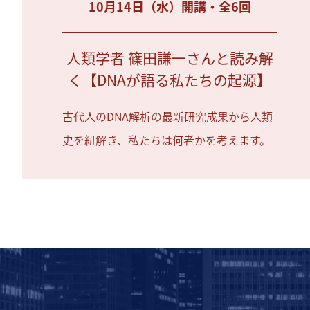
10月14日（水）開講・全6回
人類学者 篠田謙一さんと読み解
く【DNAが語る私たちの起源】
古代人のDNA解析の最新研究成果から人類
史を紐解き、私たちは何者かを考えます。