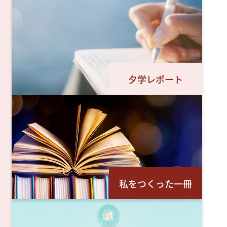
夕学レポート
私をつくった一冊