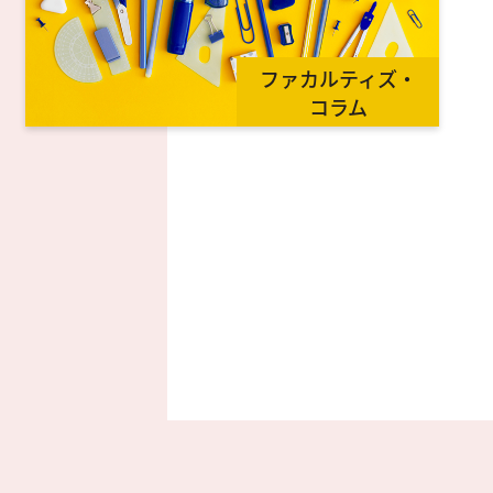
ファカルティズ・
コラム