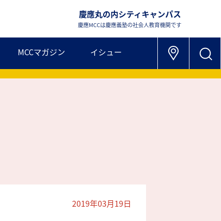
慶應丸の内シティキャンパス
慶應MCCは慶應義塾の社会人教育機関です
MCCマガジン
イシュー
2019年03月19日