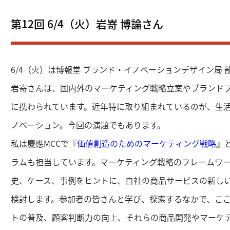
第12回 6/4（火）岩嵜 博論さん
6/4（火）は博報堂 ブランド・イノベーションデザイン局 部
岩嵜さんは、国内外のマーケティング戦略立案やブランド
に携わられています。近年特に取り組まれているのが、生
ノベーション。今回の演題でもあります。
私は慶應MCCで『
価値創造のためのマーケティング戦略
』
ラムも担当しています。マーケティング戦略のフレームワ
史、ケース、事例をヒントに、自社の商品サービスの新し
検討します。参加者の皆さんと学び、探索するなかで、こ
トの普及、顧客判断力の向上、それらの商品開発やマーケ