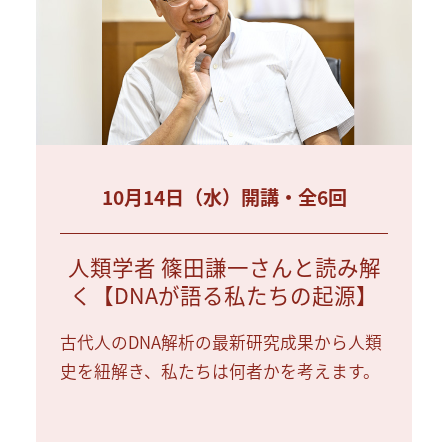
10月14日（水）開講・全6回
人類学者 篠田謙一さんと読み解
く【DNAが語る私たちの起源】
古代人のDNA解析の最新研究成果から人類
史を紐解き、私たちは何者かを考えます。