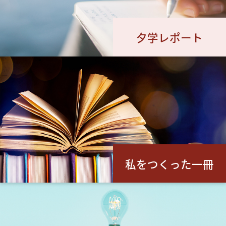
夕学レポート
私をつくった一冊