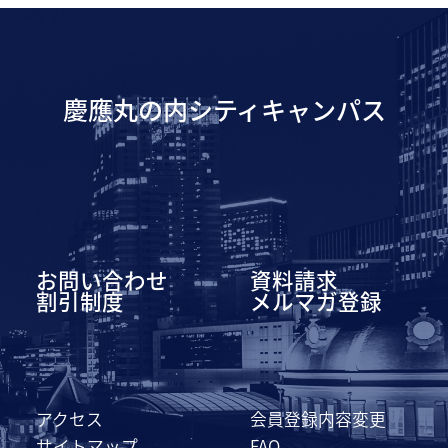
慶應丸の内シティキャンパス
お問い合わせ
資料請求
割引制度
メルマガ登録
アクセス
会員登録内容変更
サイトマップ
FAQ