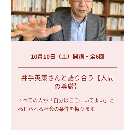
10月10日（土）開講・全6回
井手英策さんと語り合う【人間
の尊厳】
すべての人が「自分はここにいてよい」と
感じられる社会の条件を探ります。