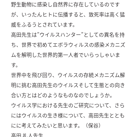
野生動物に感染し自然界に存在しているのです
が、いったんヒトに伝播すると、致死率は高く猛
威をふるうとされています。
高田先生は”ウイルスハンター”としての異名を持
ち、世界で初めてエボラウィルスの感染メカニズ
ムを解明した世界的第一人者でいらっしゃいま
す。
世界中を飛び回り、ウイルスの存続メカニズム解
明に挑む高田先生のウイルスそして生態との向き
合い方とはどのようなものなのでしょうか。
ウイルス学における先生のご研究について、さら
にはウイルスの生き様について、高田先生ととも
にに考えてみたいと思います。（保谷）
高田 礼人先生