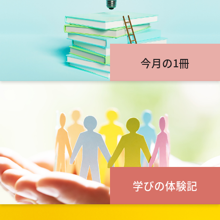
今月の1冊
学びの体験記