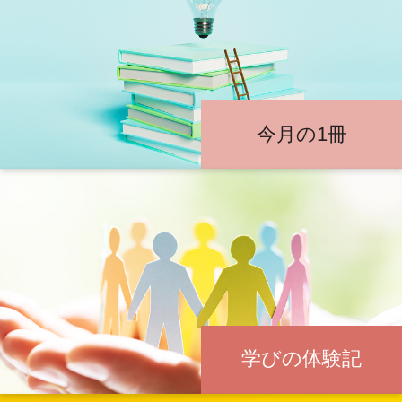
今月の1冊
学びの体験記