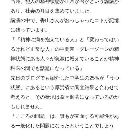
当時、犯人の精神状態が正常か否かという論議が
あり、社会の耳目を集めていました。
講演の中で、香山さんがおっしゃったコトが記憶
に残っています。
「『精神に病を抱えている人』と『変わってはい
るけれど正常な人』の中間帯・グレーゾーンの精
神状態にある人々が急激に増えていることが精神
科医の間でも話題になっている」
先日のブログでも紹介した中学生の25％が「うつ
状態」にあるという厚労省の調査結果と合わせて
考えると、その状況は益々顕著になっているのか
もしれません。
「こころの問題」は、誰もが直面する可能性があ
る一般化した問題になったということでしょう