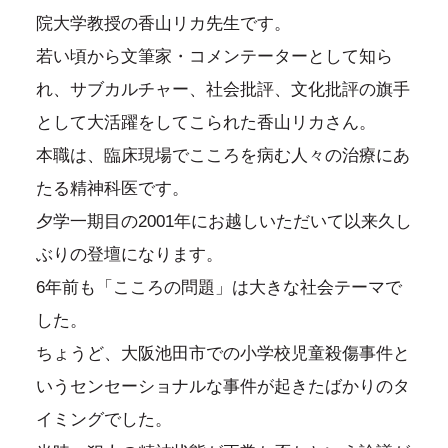
院大学教授の香山リカ先生です。
若い頃から文筆家・コメンテーターとして知ら
れ、サブカルチャー、社会批評、文化批評の旗手
として大活躍をしてこられた香山リカさん。
本職は、臨床現場でこころを病む人々の治療にあ
たる精神科医です。
夕学一期目の2001年にお越しいただいて以来久し
ぶりの登壇になります。
6年前も「こころの問題」は大きな社会テーマで
した。
ちょうど、大阪池田市での小学校児童殺傷事件と
いうセンセーショナルな事件が起きたばかりのタ
イミングでした。