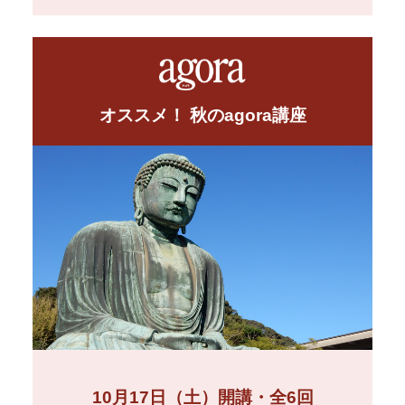
オススメ！ 秋のagora講座
10月17日（土）開講・全6回