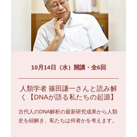
10月14日（水）開講・全6回
人類学者 篠田謙一さんと読み解
く【DNAが語る私たちの起源】
古代人のDNA解析の最新研究成果から人類
史を紐解き、私たちは何者かを考えます。