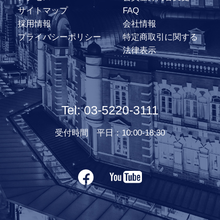
サイトマップ
FAQ
採用情報
会社情報
プライバシーポリシー
特定商取引に関する
法律表示
Tel: 03-5220-3111
受付時間 平日：10:00-18:30