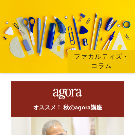
ファカルティズ・
コラム
オススメ！ 秋のagora講座