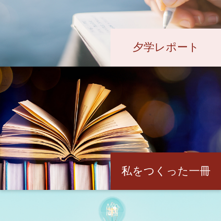
夕学レポート
私をつくった一冊