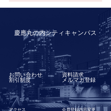
慶應丸の内シティキャンパス
お問い合わせ
資料請求
割引制度
メルマガ登録
アクセス
会員登録内容変更