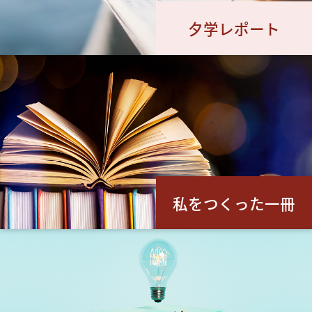
夕学レポート
私をつくった一冊