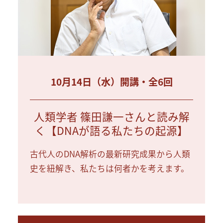
10月14日（水）開講・全6回
人類学者 篠田謙一さんと読み解
く【DNAが語る私たちの起源】
古代人のDNA解析の最新研究成果から人類
史を紐解き、私たちは何者かを考えます。