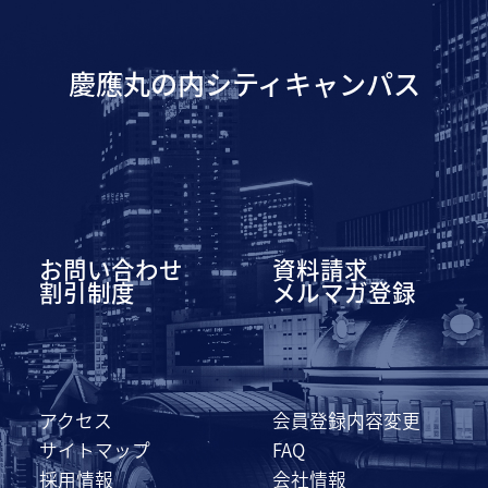
慶應丸の内シティキャンパス
お問い合わせ
資料請求
割引制度
メルマガ登録
アクセス
会員登録内容変更
サイトマップ
FAQ
採用情報
会社情報