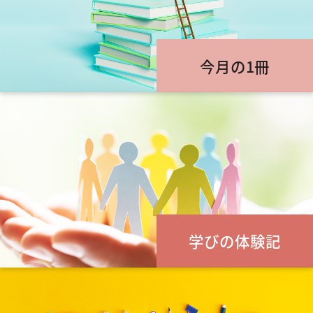
今月の1冊
学びの体験記