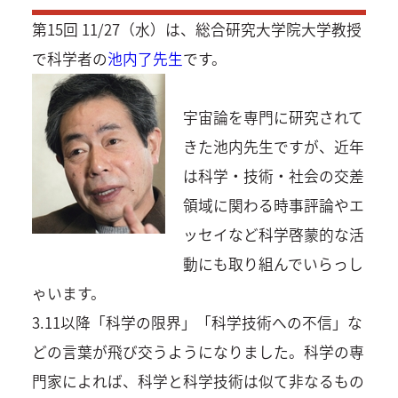
第15回 11/27（水）は、総合研究大学院大学教授
で科学者の
池内了先生
です。
宇宙論を専門に研究されて
きた池内先生ですが、近年
は科学・技術・社会の交差
領域に関わる時事評論やエ
ッセイなど科学啓蒙的な活
動にも取り組んでいらっし
ゃいます。
3.11以降「科学の限界」「科学技術への不信」な
どの言葉が飛び交うようになりました。科学の専
門家によれば、科学と科学技術は似て非なるもの