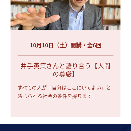
10月10日（土）開講・全6回
井手英策さんと語り合う【人間
の尊厳】
すべての人が「自分はここにいてよい」と
感じられる社会の条件を探ります。