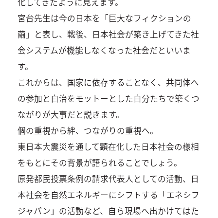
化してきたように見えます。
宮台先生は今の日本を「巨大なフィクションの
繭」と表し、戦後、日本社会が築き上げてきた社
会システムが機能しなくなった社会だといいま
す。
これからは、国家に依存することなく、共同体へ
の参加と自治をモットーとした自分たちで築くつ
ながりが大事だと説きます。
個の重視から絆、つながりの重視へ。
東日本大震災を通して顕在化した日本社会の様相
をもとにその背景が語られることでしょう。
原発都民投票条例の請求代表人としての活動、日
本社会を自然エネルギーにシフトする「エネシフ
ジャパン」の活動など、自ら現場へ出かけてはた