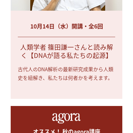
10月14日（水）開講・全6回
人類学者 篠田謙一さんと読み解
く【DNAが語る私たちの起源】
古代人のDNA解析の最新研究成果から人類
史を紐解き、私たちは何者かを考えます。
オススメ！ 秋のagora講座