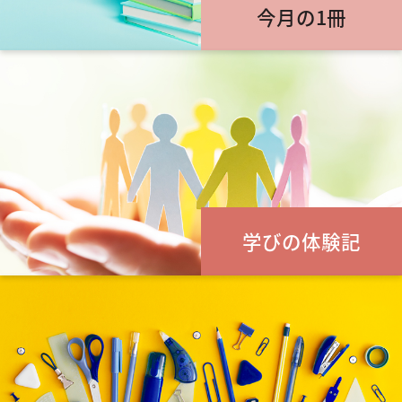
今月の1冊
学びの体験記