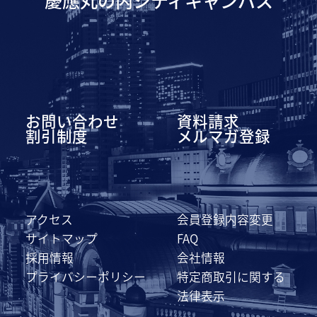
お問い合わせ
資料請求
割引制度
メルマガ登録
アクセス
会員登録内容変更
サイトマップ
FAQ
採用情報
会社情報
プライバシーポリシー
特定商取引に関する
法律表示