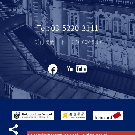
Tel: 03-5220-3111
受付時間 平日：10:00-18:30
cKeio Academic Enterprise Co.,Ltd.All Rights Reserved.