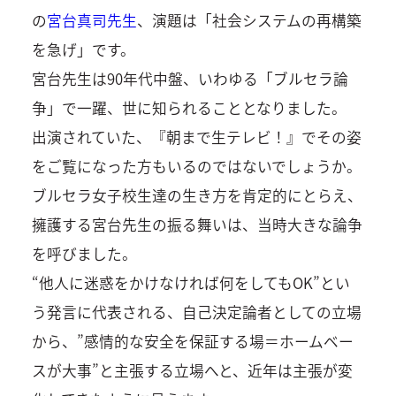
の
宮台真司先生
、演題は「社会システムの再構築
を急げ」です。
宮台先生は90年代中盤、いわゆる「ブルセラ論
争」で一躍、世に知られることとなりました。
出演されていた、『朝まで生テレビ！』でその姿
をご覧になった方もいるのではないでしょうか。
ブルセラ女子校生達の生き方を肯定的にとらえ、
擁護する宮台先生の振る舞いは、当時大きな論争
を呼びました。
“他人に迷惑をかけなければ何をしてもOK”とい
う発言に代表される、自己決定論者としての立場
から、”感情的な安全を保証する場＝ホームベー
スが大事”と主張する立場へと、近年は主張が変