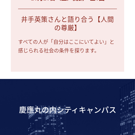
井手英策さんと語り合う【人間
の尊厳】
すべての人が「自分はここにいてよい」と
感じられる社会の条件を探ります。
慶應丸の内シティキャンパス