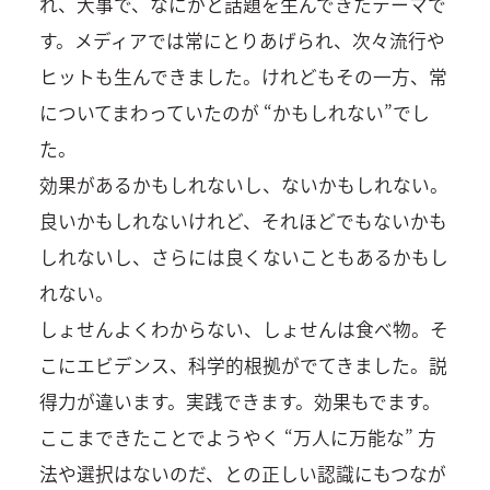
れ、大事で、なにかと話題を生んできたテーマで
す。メディアでは常にとりあげられ、次々流行や
ヒットも生んできました。けれどもその一方、常
についてまわっていたのが “かもしれない”でし
た。
効果があるかもしれないし、ないかもしれない。
良いかもしれないけれど、それほどでもないかも
しれないし、さらには良くないこともあるかもし
れない。
しょせんよくわからない、しょせんは食べ物。そ
こにエビデンス、科学的根拠がでてきました。説
得力が違います。実践できます。効果もでます。
ここまできたことでようやく “万人に万能な” 方
法や選択はないのだ、との正しい認識にもつなが