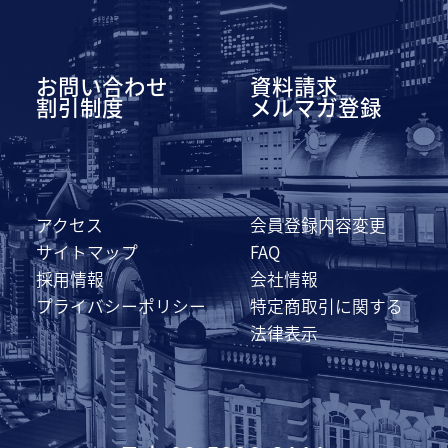
お問い合わせ
資料請求
割引制度
メルマガ登録
アクセス
会員登録内容変更
サイトマップ
FAQ
採用情報
会社情報
プライバシーポリシー
特定商取引に関する
法律表示