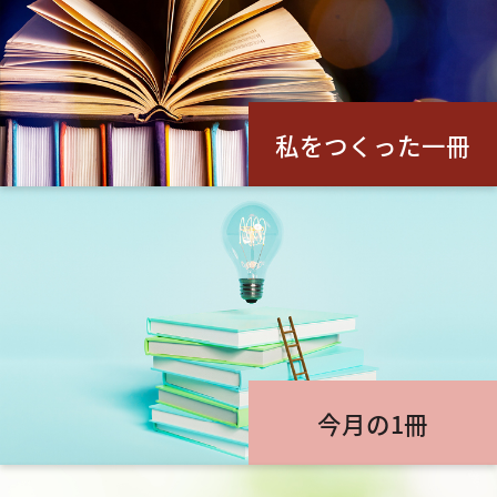
私をつくった一冊
今月の1冊