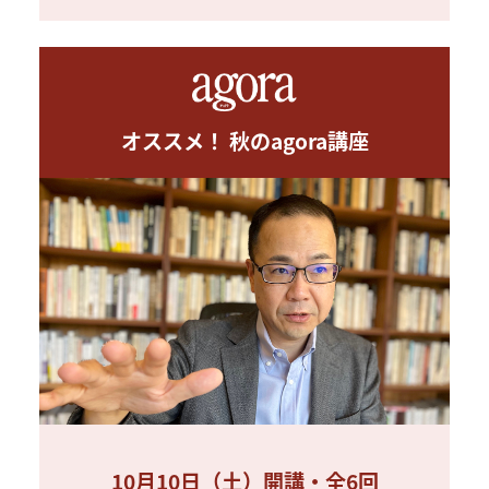
オススメ！ 秋のagora講座
10月10日（土）開講・全6回