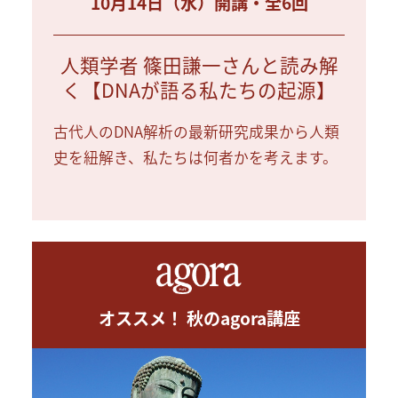
10月14日（水）開講・全6回
人類学者 篠田謙一さんと読み解
く【DNAが語る私たちの起源】
古代人のDNA解析の最新研究成果から人類
史を紐解き、私たちは何者かを考えます。
オススメ！ 秋のagora講座