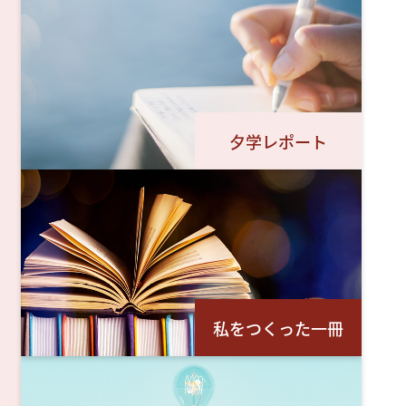
夕学レポート
私をつくった一冊