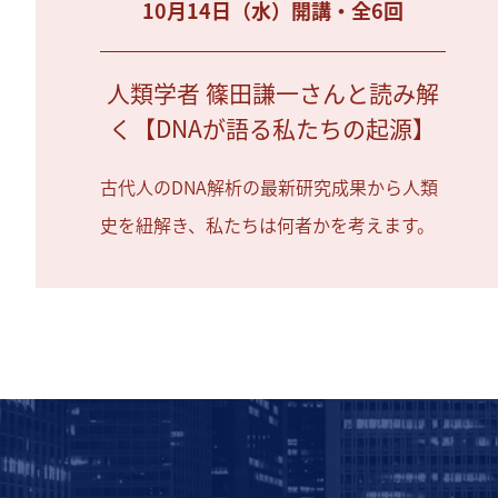
10月14日（水）開講・全6回
人類学者 篠田謙一さんと読み解
く【DNAが語る私たちの起源】
古代人のDNA解析の最新研究成果から人類
史を紐解き、私たちは何者かを考えます。