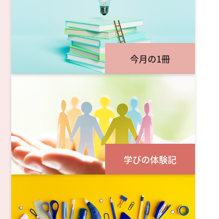
今月の1冊
学びの体験記