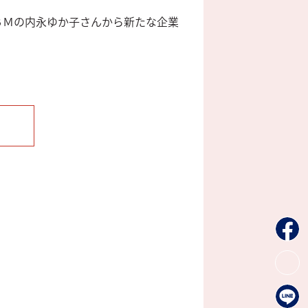
ＢＭの内永ゆか子さんから新たな企業