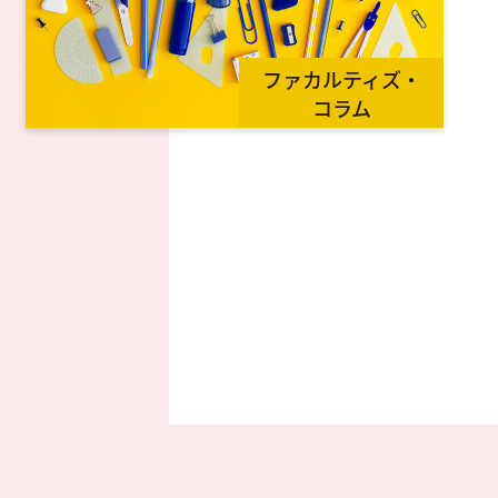
ファカルティズ・
コラム