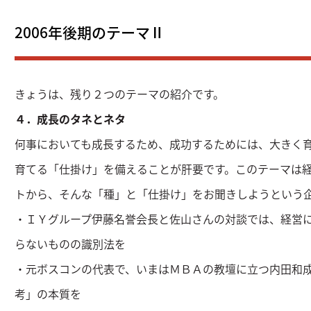
2006年後期のテーマⅡ
きょうは、残り２つのテーマの紹介です。
４．成長のタネとネタ
何事においても成長するため、成功するためには、大きく
育てる「仕掛け」を備えることが肝要です。このテーマは
トから、そんな「種」と「仕掛け」をお聞きしようという
・ＩＹグループ伊藤名誉会長と佐山さんの対談では、経営
らないものの識別法を
・元ボスコンの代表で、いまはＭＢＡの教壇に立つ内田和
考」の本質を