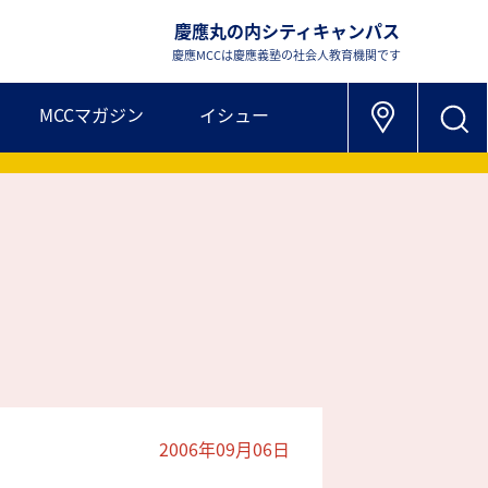
慶應丸の内シティキャンパス
慶應MCCは慶應義塾の社会人教育機関です
MCCマガジン
イシュー
2006年09月06日