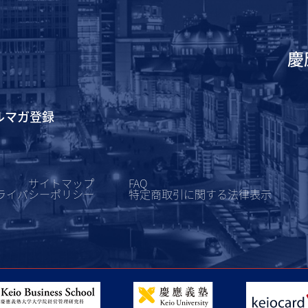
慶
ルマガ登録
サイトマップ
FAQ
ライバシーポリシー
特定商取引に関する
法律表示