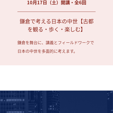
10月17日（土）開講・全6回
鎌倉で考える日本の中世【古都
を観る・歩く・楽しむ】
鎌倉を舞台に、講義とフィールドワークで
日本の中世を多面的に考えます。