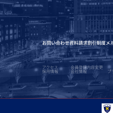
お問い合わせ
資料請求
割引制度
メ
アクセス
会員登録内容変更
採用情報
会社情報
プ