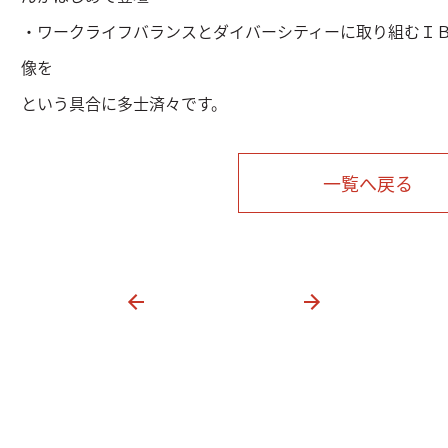
・ワークライフバランスとダイバーシティーに取り組むＩ
像を
という具合に多士済々です。
一覧へ戻る