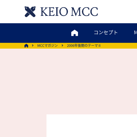
コンセプト
MCCマガジン
2006年後期のテーマⅡ