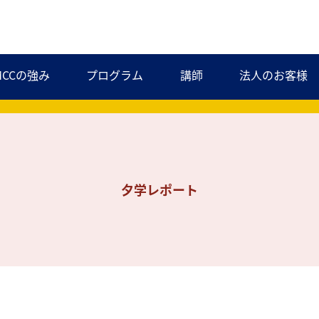
MCCの強み
プログラム
講師
法人のお客様
夕学レポート