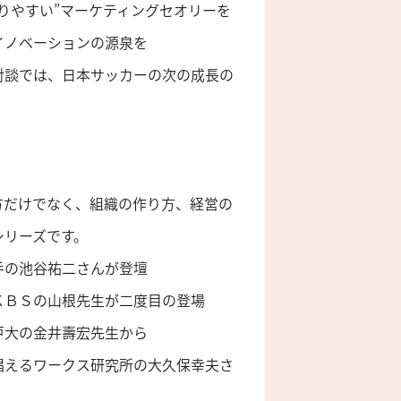
りやすい”マーケティングセオリーを
イノベーションの源泉を
対談では、日本サッカーの次の成長の
方だけでなく、組織の作り方、経営の
シリーズです。
手の池谷祐二さんが登壇
ＫＢＳの山根先生が二度目の登場
戸大の金井壽宏先生から
唱えるワークス研究所の大久保幸夫さ