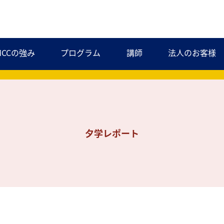
MCCの強み
プログラム
講師
法人のお客様
夕学レポート