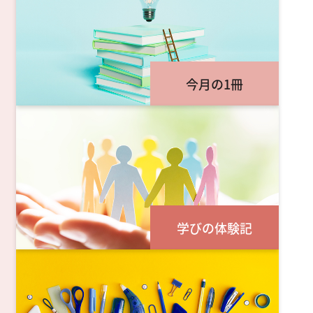
今月の1冊
学びの体験記