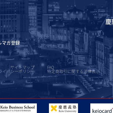
慶
ルマガ登録
サイトマップ
FAQ
ライバシーポリシー
特定商取引に関する
法律表示