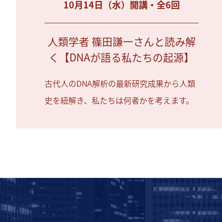
10月14日（水）開講・全6回
人類学者 篠田謙一さんと読み解
く【DNAが語る私たちの起源】
古代人のDNA解析の最新研究成果から人類
史を紐解き、私たちは何者かを考えます。