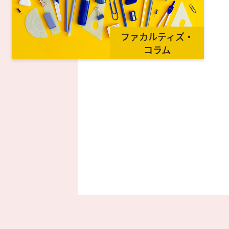
ファカルティズ・
コラム