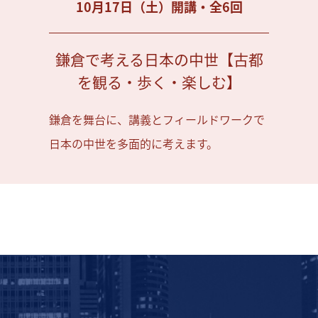
10月17日（土）開講・全6回
鎌倉で考える日本の中世【古都
を観る・歩く・楽しむ】
鎌倉を舞台に、講義とフィールドワークで
日本の中世を多面的に考えます。