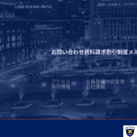
お問い合わせ
資料請求
割引制度
メ
アクセス
会員登録内容変更
採用情報
会社情報
プ