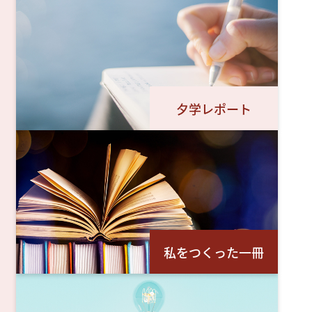
夕学レポート
私をつくった一冊