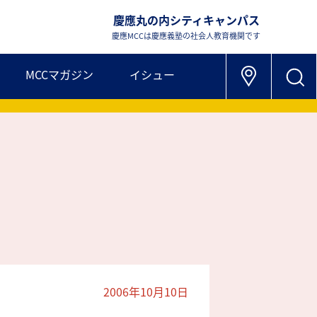
慶應丸の内シティキャンパス
慶應MCCは慶應義塾の社会人教育機関です
MCCマガジン
イシュー
2006年10月10日