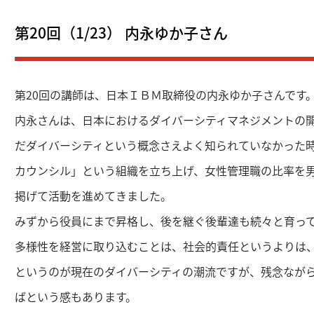
第20回（1/23） 内永ゆか子さん
第20回の講師は、日本ＩＢＭ取締役の内永ゆか子さんです
内永さんは、日本におけるダイバーシティマネジメントの開
だダイバーシティという概念さえよく知られていなかった
カウンシル」という組織を立ち上げ、女性管理職の比率を
掲げて活動を進めてきました。
みずから役員にまで昇格し、後を継ぐ後輩達も続々と育っ
多様性を経営に取り込むことは、社会的責任というよりは
というのが現在のダイバーシティの潮流ですが、残念なが
ばという感もあります。