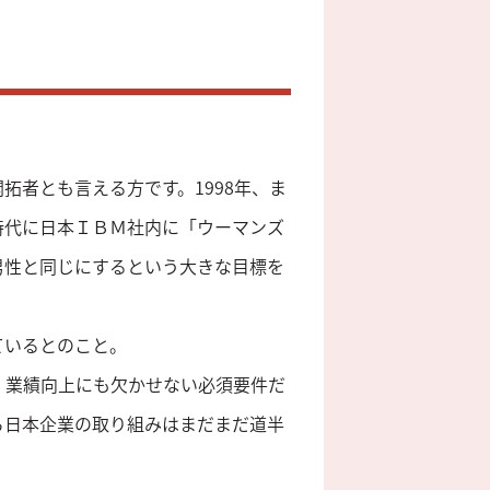
。
拓者とも言える方です。1998年、ま
時代に日本ＩＢＭ社内に「ウーマンズ
男性と同じにするという大きな目標を
ているとのこと。
、業績向上にも欠かせない必須要件だ
ら日本企業の取り組みはまだまだ道半