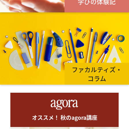
学びの体験記
ファカルティズ・
コラム
オススメ！ 秋のagora講座