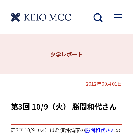
夕学レポート
2012年09月01日
第3回 10/9（火） 勝間和代さん
第3回 10/9（火）は経済評論家の
勝間和代さん
の