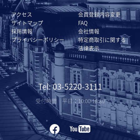
アクセス
会員登録内容変更
サイトマップ
FAQ
採用情報
会社情報
プライバシーポリシー
特定商取引に関する
法律表示
Tel: 03-5220-3111
受付時間 平日：10:00-18:30