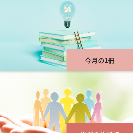
今月の1冊