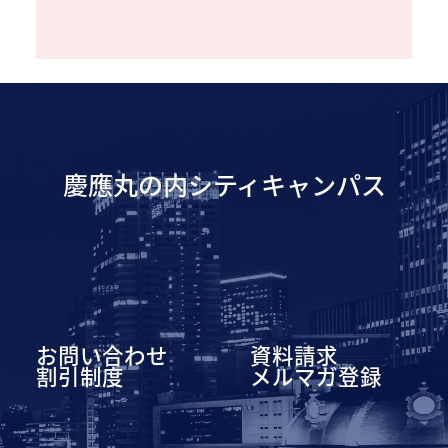
慶應丸の内シティキャンパス
お問い合わせ
資料請求
割引制度
メルマガ登録