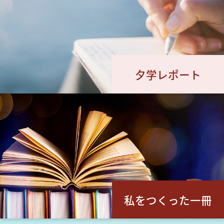
夕学レポート
私をつくった一冊