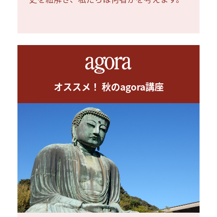
オススメ！ 秋のagora講座