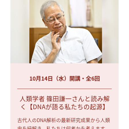
10月14日（水）開講・全6回
人類学者 篠田謙一さんと読み解
く【DNAが語る私たちの起源】
古代人のDNA解析の最新研究成果から人類
史を紐解き、私たちは何者かを考えます。