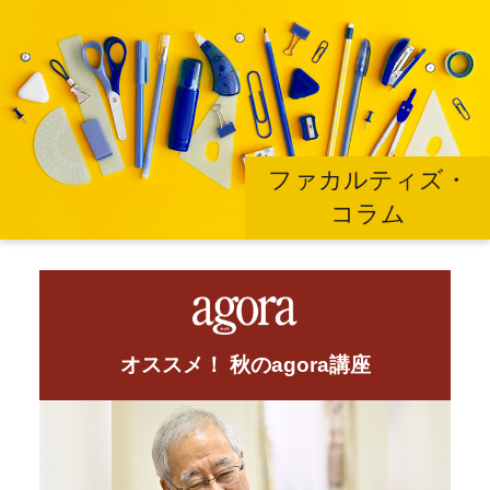
ファカルティズ・
コラム
オススメ！ 秋のagora講座