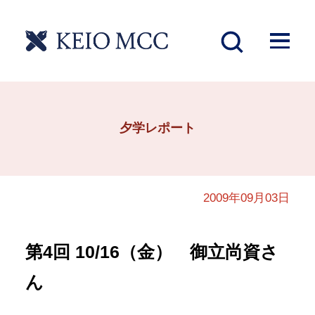
夕学レポート
2009年09月03日
第4回 10/16（金） 御立尚資さ
ん