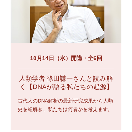
10月14日（水）開講・全6回
人類学者 篠田謙一さんと読み解
く【DNAが語る私たちの起源】
古代人のDNA解析の最新研究成果から人類
史を紐解き、私たちは何者かを考えます。