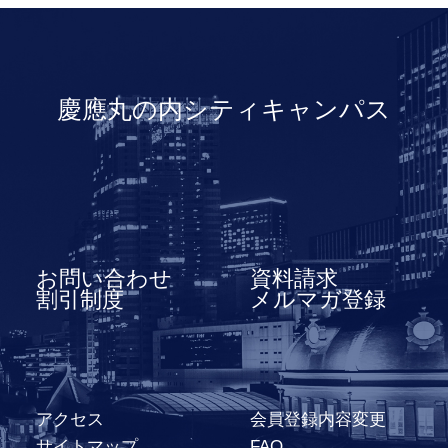
慶應丸の内シティキャンパス
お問い合わせ
資料請求
割引制度
メルマガ登録
アクセス
会員登録内容変更
サイトマップ
FAQ