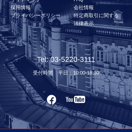
採用情報
会社情報
プライバシーポリシー
特定商取引に関する
法律表示
Tel: 03-5220-3111
受付時間 平日：10:00-18:30