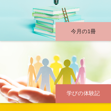
今月の1冊
学びの体験記