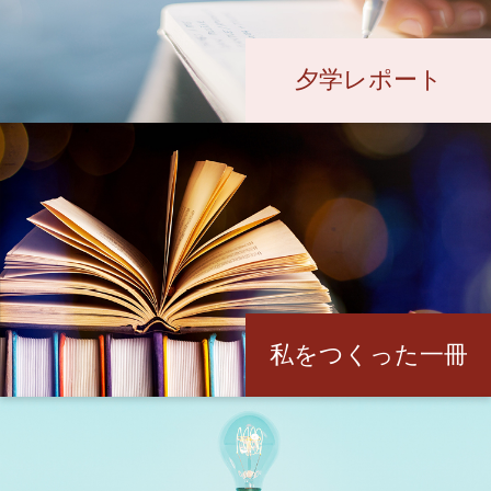
夕学レポート
私をつくった一冊