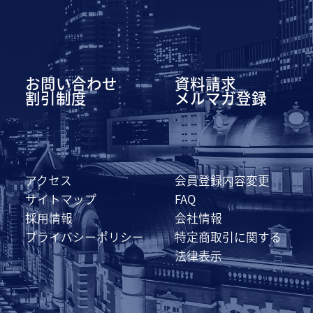
お問い合わせ
資料請求
割引制度
メルマガ登録
アクセス
会員登録内容変更
サイトマップ
FAQ
採用情報
会社情報
プライバシーポリシー
特定商取引に関する
法律表示