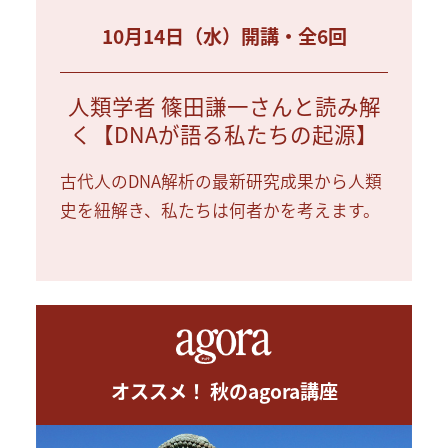
10月14日（水）開講・全6回
人類学者 篠田謙一さんと読み解
く【DNAが語る私たちの起源】
古代人のDNA解析の最新研究成果から人類
史を紐解き、私たちは何者かを考えます。
オススメ！ 秋のagora講座