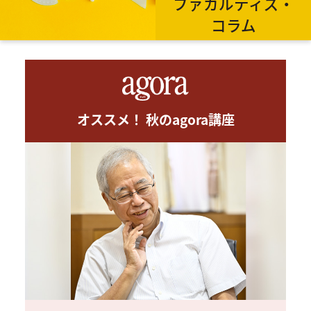
ファカルティズ・
コラム
オススメ！ 秋のagora講座