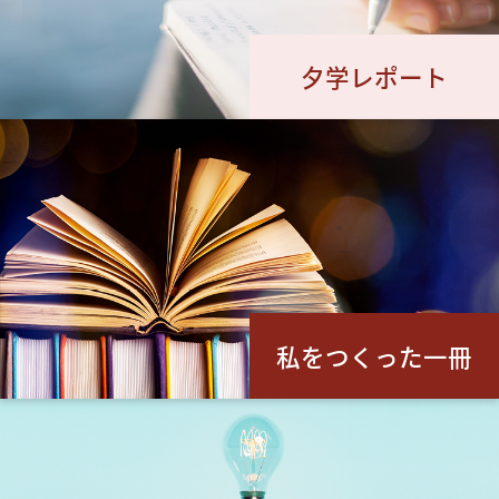
夕学レポート
私をつくった一冊