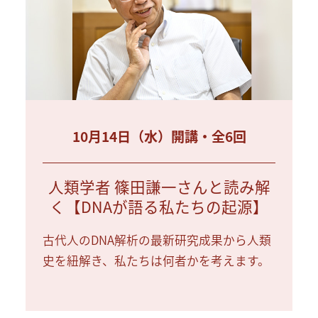
10月14日（水）開講・全6回
人類学者 篠田謙一さんと読み解
く【DNAが語る私たちの起源】
古代人のDNA解析の最新研究成果から人類
史を紐解き、私たちは何者かを考えます。