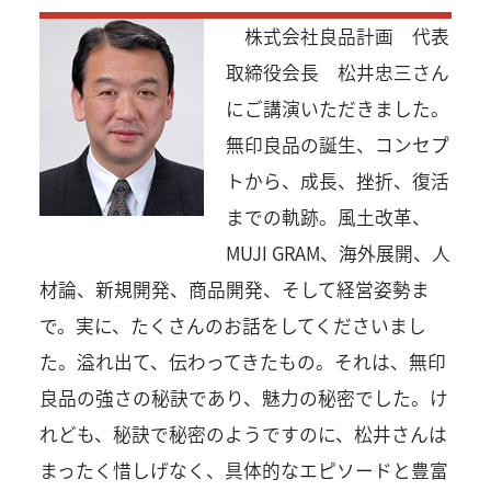
株式会社良品計画 代表
取締役会長 松井忠三さん
にご講演いただきました。
無印良品の誕生、コンセプ
トから、成長、挫折、復活
までの軌跡。風土改革、
MUJI GRAM、海外展開、人
材論、新規開発、商品開発、そして経営姿勢ま
で。実に、たくさんのお話をしてくださいまし
た。溢れ出て、伝わってきたもの。それは、無印
良品の強さの秘訣であり、魅力の秘密でした。け
れども、秘訣で秘密のようですのに、松井さんは
まったく惜しげなく、具体的なエピソードと豊富