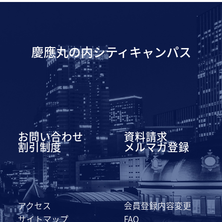
慶應丸の内シティキャンパス
お問い合わせ
資料請求
割引制度
メルマガ登録
アクセス
会員登録内容変更
サイトマップ
FAQ