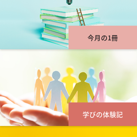
今月の1冊
学びの体験記