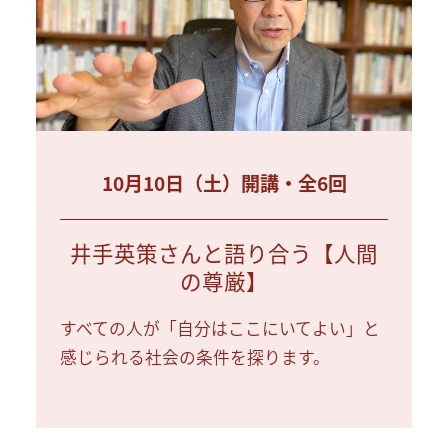
10月10日（土）開講・全6回
井手英策さんと語り合う【人間
の尊厳】
すべての人が「自分はここにいてよい」と
感じられる社会の条件を探ります。