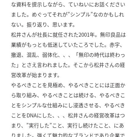
な資料を提示しながら、ていねいにお話ください
ました。めぐってそれが”シンプル”なのかもしれ
ない。振り返り、思います。
松井さんが社長に就任された2001年。無印良品は
業績がもっとも低迷していたころでした。赤字、
撤退、混乱、弱体化、、、「無印の時代は終わっ
た」とさえ言われました。そこから松井さんの経
営改革が始まります。
やるべきことを見極め、やるべきことには正面か
ら取り組み、やるべきことは続ける、やるべきこ
とをシンプルな仕組みにし浸透させる、やるべき
ことをDNAにした、、、松井さんの経営改革はつ
まり、”実行した”こと、実行し続けたこと、にあ
りました。強くて魅力的なブランドであり企業で