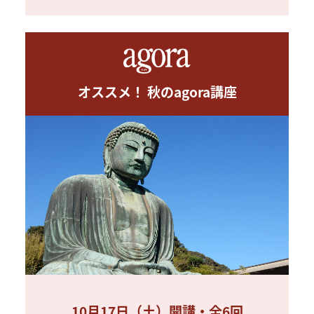
オススメ！ 秋のagora講座
10月17日（土）開講・全6回