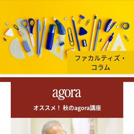
ファカルティズ・
コラム
オススメ！ 秋のagora講座