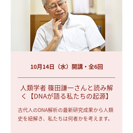
10月14日（水）開講・全6回
人類学者 篠田謙一さんと読み解
く【DNAが語る私たちの起源】
古代人のDNA解析の最新研究成果から人類
史を紐解き、私たちは何者かを考えます。