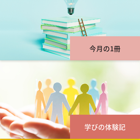
今月の1冊
学びの体験記