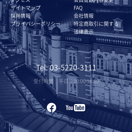
サイトマップ
FAQ
採用情報
会社情報
プライバシーポリシー
特定商取引に関する
法律表示
Tel: 03-5220-3111
受付時間 平日：10:00-18:30