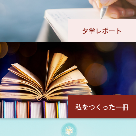
夕学レポート
私をつくった一冊