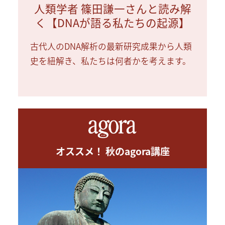
人類学者 篠田謙一さんと読み解
く【DNAが語る私たちの起源】
古代人のDNA解析の最新研究成果から人類
史を紐解き、私たちは何者かを考えます。
オススメ！ 秋のagora講座