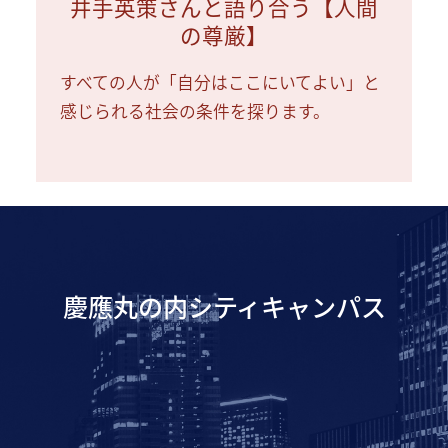
井手英策さんと語り合う【人間
の尊厳】
すべての人が「自分はここにいてよい」と
感じられる社会の条件を探ります。
慶應丸の内シティキャンパス