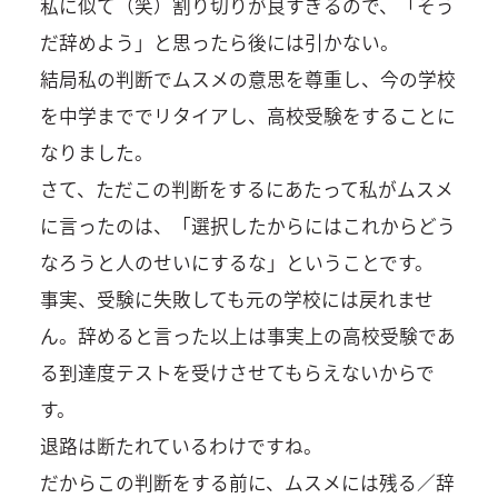
私に似て（笑）割り切りが良すぎるので、「そう
だ辞めよう」と思ったら後には引かない。
結局私の判断でムスメの意思を尊重し、今の学校
を中学まででリタイアし、高校受験をすることに
なりました。
さて、ただこの判断をするにあたって私がムスメ
に言ったのは、「選択したからにはこれからどう
なろうと人のせいにするな」ということです。
事実、受験に失敗しても元の学校には戻れませ
ん。辞めると言った以上は事実上の高校受験であ
る到達度テストを受けさせてもらえないからで
す。
退路は断たれているわけですね。
だからこの判断をする前に、ムスメには残る／辞