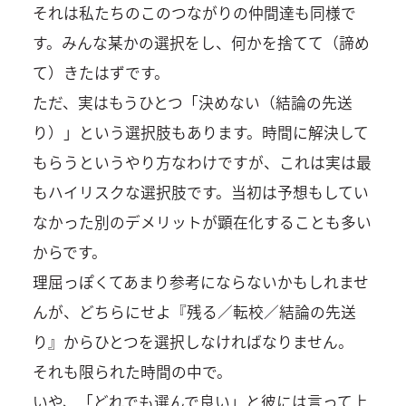
それは私たちのこのつながりの仲間達も同様で
す。みんな某かの選択をし、何かを捨てて（諦め
て）きたはずです。
ただ、実はもうひとつ「決めない（結論の先送
り）」という選択肢もあります。時間に解決して
もらうというやり方なわけですが、これは実は最
もハイリスクな選択肢です。当初は予想もしてい
なかった別のデメリットが顕在化することも多い
からです。
理屈っぽくてあまり参考にならないかもしれませ
んが、どちらにせよ『残る／転校／結論の先送
り』からひとつを選択しなければなりません。
それも限られた時間の中で。
いや、「どれでも選んで良い」と彼には言って上