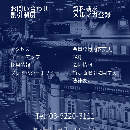
お問い合わせ
資料請求
割引制度
メルマガ登録
アクセス
会員登録内容変更
サイトマップ
FAQ
採用情報
会社情報
プライバシーポリシー
特定商取引に関する
法律表示
Tel: 03-5220-3111
受付時間 平日：10:00-18:30