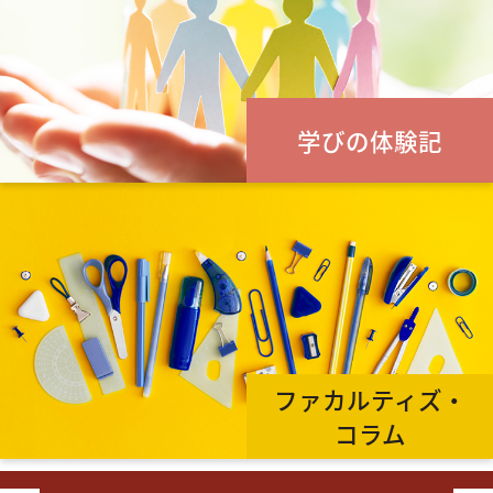
学びの体験記
ファカルティズ・
コラム