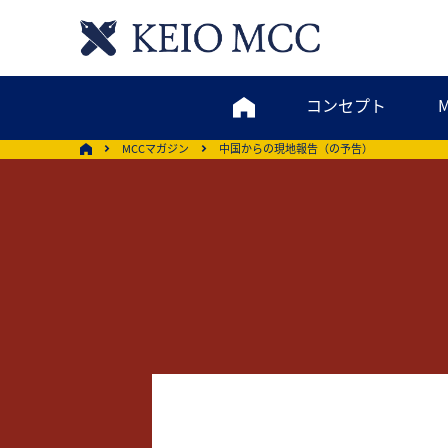
コンセプト
MCCマガジン
中国からの現地報告（の予告）