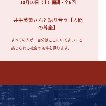
10月10日（土）開講・全6回
井手英策さんと語り合う【人間
の尊厳】
すべての人が「自分はここにいてよい」と
感じられる社会の条件を探ります。