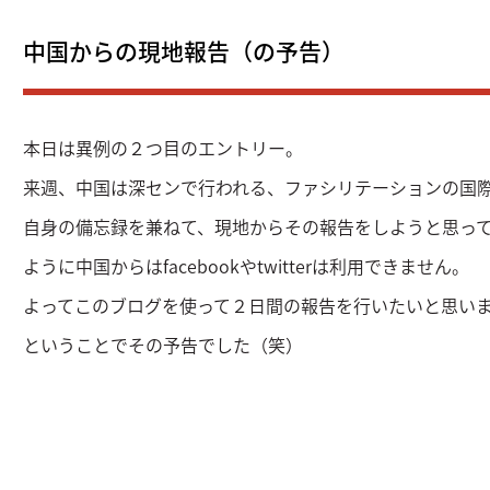
中国からの現地報告（の予告）
本日は異例の２つ目のエントリー。
来週、中国は深センで行われる、ファシリテーションの国
自身の備忘録を兼ねて、現地からその報告をしようと思っ
ように中国からはfacebookやtwitterは利用できません。
よってこのブログを使って２日間の報告を行いたいと思い
ということでその予告でした（笑）