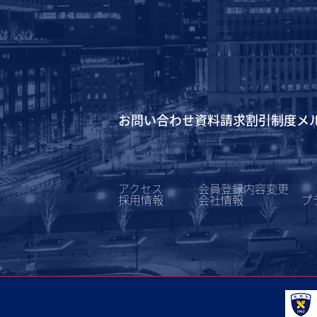
お問い合わせ
資料請求
割引制度
メ
アクセス
会員登録内容変更
採用情報
会社情報
プ