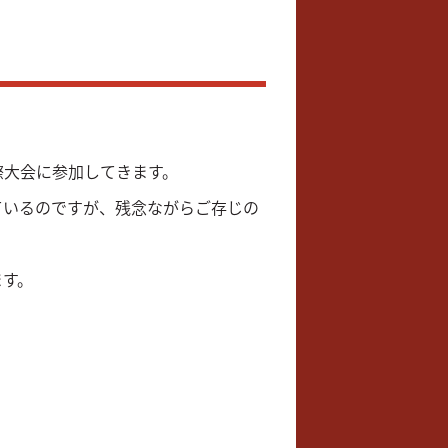
際大会に参加してきます。
ているのですが、残念ながらご存じの
ます。