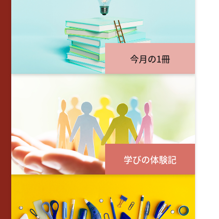
今月の1冊
学びの体験記