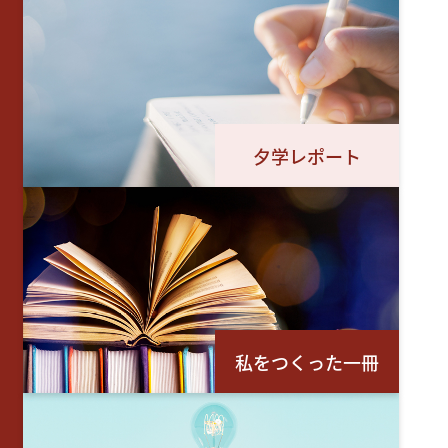
夕学レポート
私をつくった一冊