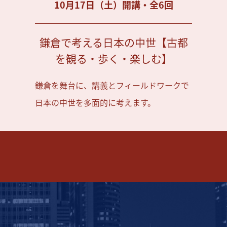
10月17日（土）開講・全6回
鎌倉で考える日本の中世【古都
を観る・歩く・楽しむ】
鎌倉を舞台に、講義とフィールドワークで
日本の中世を多面的に考えます。