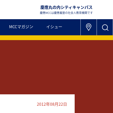
慶應丸の内シティキャンパス
慶應MCCは慶應義塾の社会人教育機関です
MCCマガジン
イシュー
2012年08月22日