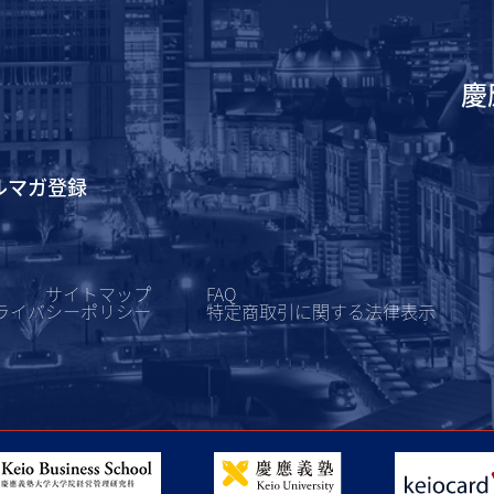
慶
ルマガ登録
サイトマップ
FAQ
ライバシーポリシー
特定商取引に関する
法律表示