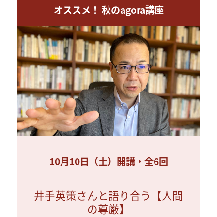
オススメ！ 秋のagora講座
10月10日（土）開講・全6回
井手英策さんと語り合う【人間
の尊厳】