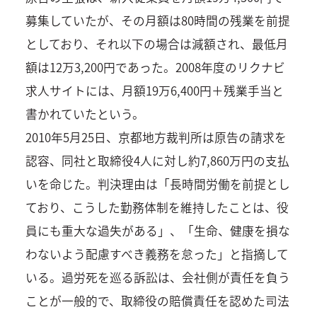
募集していたが、その月額は80時間の残業を前提
としており、それ以下の場合は減額され、最低月
額は12万3,200円であった。2008年度のリクナビ
求人サイトには、月額19万6,400円＋残業手当と
書かれていたという。
2010年5月25日、京都地方裁判所は原告の請求を
認容、同社と取締役4人に対し約7,860万円の支払
いを命じた。判決理由は「長時間労働を前提とし
ており、こうした勤務体制を維持したことは、役
員にも重大な過失がある」、「生命、健康を損な
わないよう配慮すべき義務を怠った」と指摘して
いる。過労死を巡る訴訟は、会社側が責任を負う
ことが一般的で、取締役の賠償責任を認めた司法