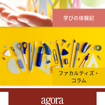
学びの体験記
ファカルティズ・
コラム