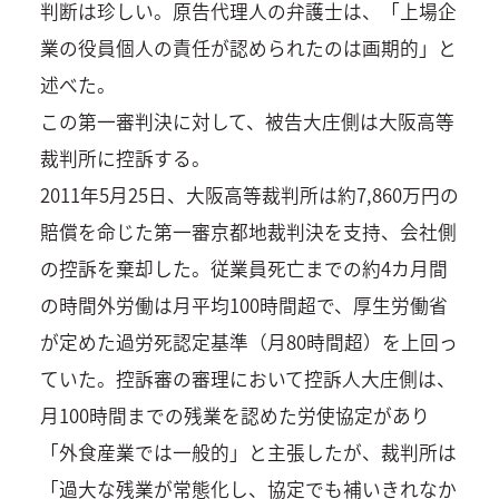
判断は珍しい。原告代理人の弁護士は、「上場企
業の役員個人の責任が認められたのは画期的」と
述べた。
この第一審判決に対して、被告大庄側は大阪高等
裁判所に控訴する。
2011年5月25日、大阪高等裁判所は約7,860万円の
賠償を命じた第一審京都地裁判決を支持、会社側
の控訴を棄却した。従業員死亡までの約4カ月間
の時間外労働は月平均100時間超で、厚生労働省
が定めた過労死認定基準（月80時間超）を上回っ
ていた。控訴審の審理において控訴人大庄側は、
月100時間までの残業を認めた労使協定があり
「外食産業では一般的」と主張したが、裁判所は
「過大な残業が常態化し、協定でも補いきれなか