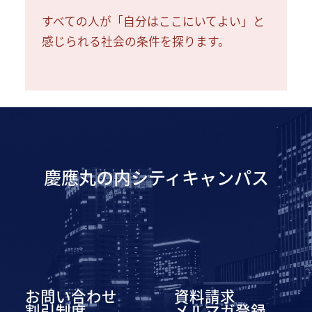
すべての人が「自分はここにいてよい」と
感じられる社会の条件を探ります。
慶應丸の内シティキャンパス
お問い合わせ
資料請求
割引制度
メルマガ登録