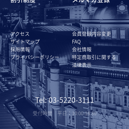
アクセス
会員登録内容変更
サイトマップ
FAQ
採用情報
会社情報
プライバシーポリシー
特定商取引に関する
法律表示
Tel: 03-5220-3111
受付時間 平日：10:00-18:30