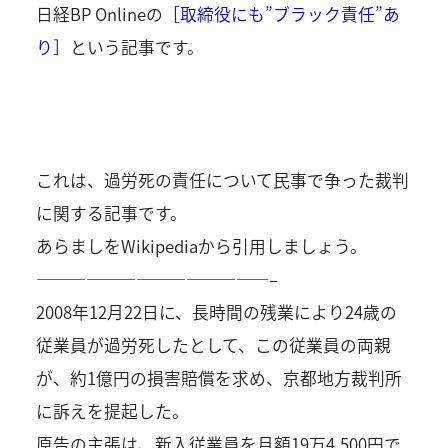
日経BP Onlineの
［取締役にも”ブラック責任”あ
り］
という記事です。
これは、過労死の責任について民事で争った裁判
に関する記事です。
あらましをWikipediaから引用しましょう。
——————————————–
2008年12月22日に、長時間の残業により24歳の
従業員が過労死したとして、この従業員の両親
が、約1億円の損害賠償を求め、京都地方裁判所
に訴えを提起した。
原告の主張は、新入従業員を月額19万4,500円で