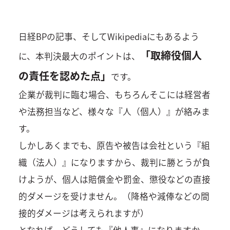
日経BPの記事、そしてWikipediaにもあるよう
「取締役個人
に、本判決最大のポイントは、
の責任を認めた点」
です。
企業が裁判に臨む場合、もちろんそこには経営者
や法務担当など、様々な『人（個人）』が絡みま
す。
しかしあくまでも、原告や被告は会社という『組
織（法人）』になりますから、裁判に勝とうが負
けようが、個人は賠償金や罰金、懲役などの直接
的ダメージを受けません。（降格や減俸などの間
接的ダメージは考えられますが）
となれば、どうしても『他人事』になりますか