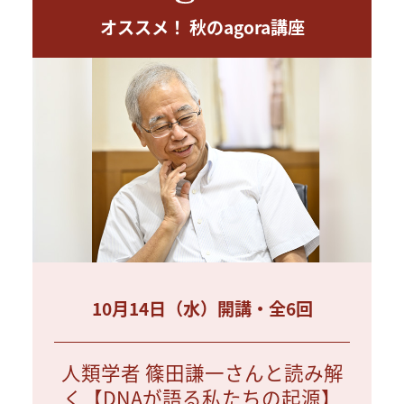
オススメ！ 秋のagora講座
10月14日（水）開講・全6回
人類学者 篠田謙一さんと読み解
く【DNAが語る私たちの起源】