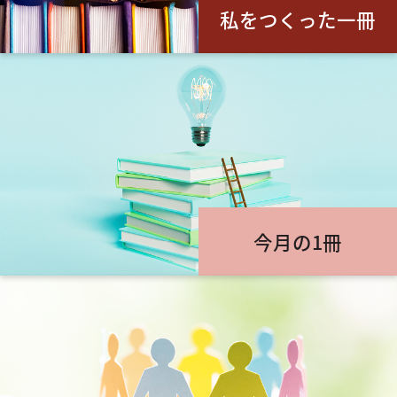
私をつくった一冊
今月の1冊